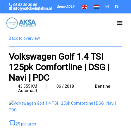
06 83 30 30 80
Since 2016
info@autobedrijfaksa.nl
Back to overview
Volkswagen Golf 1.4 TSI
125pk Comfortline | DSG |
Navi | PDC
43.555 KM
06 / 2018
Benzine
Automaat
25 pictures