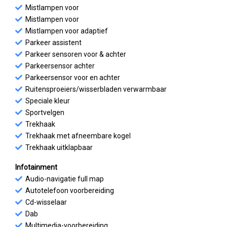
Mistlampen voor
Mistlampen voor
Mistlampen voor adaptief
Parkeer assistent
Parkeer sensoren voor & achter
Parkeersensor achter
Parkeersensor voor en achter
Ruitensproeiers/wisserbladen verwarmbaar
Speciale kleur
Sportvelgen
Trekhaak
Trekhaak met afneembare kogel
Trekhaak uitklapbaar
Infotainment
Audio-navigatie full map
Autotelefoon voorbereiding
Cd-wisselaar
Dab
Multimedia-voorbereiding