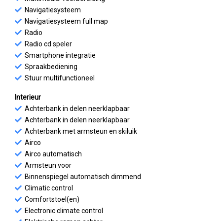
Navigatiesysteem
Navigatiesysteem full map
Radio
Radio cd speler
Smartphone integratie
Spraakbediening
Stuur multifunctioneel
Interieur
Achterbank in delen neerklapbaar
Achterbank in delen neerklapbaar
Achterbank met armsteun en skiluik
Airco
Airco automatisch
Armsteun voor
Binnenspiegel automatisch dimmend
Climatic control
Comfortstoel(en)
Electronic climate control