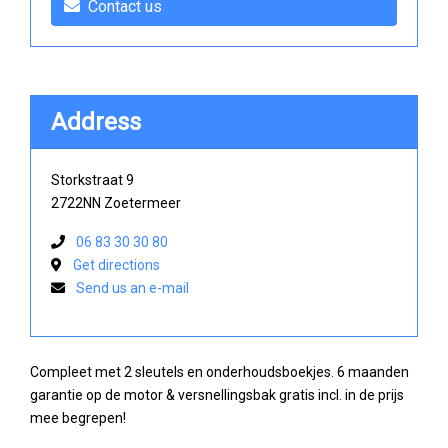
Contact us
Address
Storkstraat 9
2722NN Zoetermeer
06 83 30 30 80
Get directions
Send us an e-mail
Compleet met 2 sleutels en onderhoudsboekjes. 6 maanden
garantie op de motor & versnellingsbak gratis incl. in de prijs
mee begrepen!