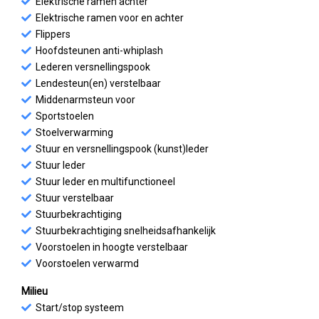
Elektrische ramen achter
Elektrische ramen voor en achter
Flippers
Hoofdsteunen anti-whiplash
Lederen versnellingspook
Lendesteun(en) verstelbaar
Middenarmsteun voor
Sportstoelen
Stoelverwarming
Stuur en versnellingspook (kunst)leder
Stuur leder
Stuur leder en multifunctioneel
Stuur verstelbaar
Stuurbekrachtiging
Stuurbekrachtiging snelheidsafhankelijk
Voorstoelen in hoogte verstelbaar
Voorstoelen verwarmd
Milieu
Start/stop systeem