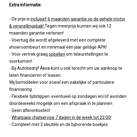
Extra informatie:
- De prijs is
inclusief 6 maanden garantie op de gehele motor
& versnellingsbak!
Tegen meerprijs kunnen wij ook 12
maanden garantie verlenen!
- Voertuig die wordt afgeleverd met een complete
showroombeurt en minimaal één jaar geldige APK!
- Voor vertrek graag
opbellen
om teleurstellingen te
voorkomen!
- Bij Autobedrijf Aksa kunt u ook terecht om uw aankoop te
laten financieren of leasen.
Wij bemiddelen voor zowel een zakelijke of particuliere
financiering.
- Flexibele tijdstippen: eventueel op zondagen en/of avonden
doordeweeks mogelijk om een afspraak in te plannen.
- Geen afleverkosten!
-
Whatsapp chatservice 7 dagen in de week tot 23:00!
- Compleet met 2 sleutels en de bijhorende boekjes.