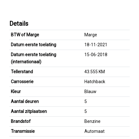
Details
BTW of Marge
Marge
Datum eerste toelating
18-11-2021
Datum eerste toelating
15-06-2018
(internationaal)
Tellerstand
43.555 KM
Carrosserie
Hatchback
Kleur
Blauw
Aantal deuren
5
Aantal zitplaatsen
5
Brandstof
Benzine
Transmissie
Automaat