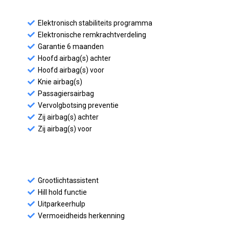
Elektronisch stabiliteits programma
Elektronische remkrachtverdeling
Garantie 6 maanden
Hoofd airbag(s) achter
Hoofd airbag(s) voor
Knie airbag(s)
Passagiersairbag
Vervolgbotsing preventie
Zij airbag(s) achter
Zij airbag(s) voor
Grootlichtassistent
Hill hold functie
Uitparkeerhulp
Vermoeidheids herkenning