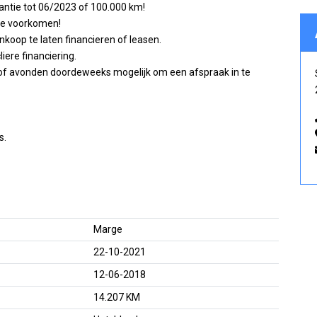
rantie tot 06/2023 of 100.000 km!
te voorkomen!
nkoop te laten financieren of leasen.
iere financiering.
n/of avonden doordeweeks mogelijk om een afspraak in te
s.
Marge
22-10-2021
12-06-2018
14.207 KM