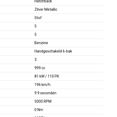
Hatchback
Zilver Metallic
Stof
5
5
Benzine
Handgeschakeld 6-bak
3
999 cc
81 kW / 110 PK
196 km/h
9.9 seconden
5000 RPM
0 Nm