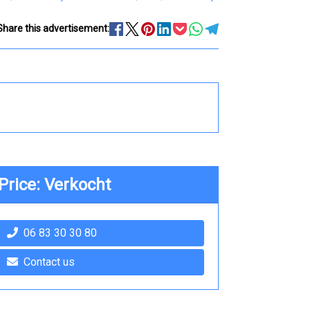
Share this advertisement:
Price: Verkocht
06 83 30 30 80
Contact us