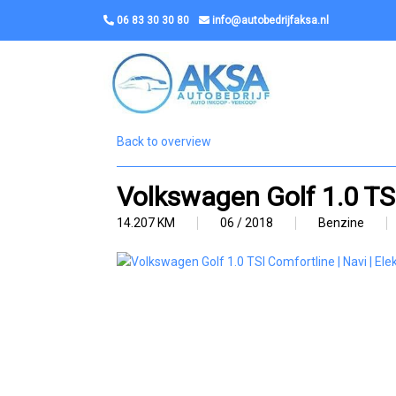
06 83 30 30 80
info@autobedrijfaksa.nl
Back to overview
Volkswagen Golf 1.0 TSI 
14.207 KM
06 / 2018
Benzine