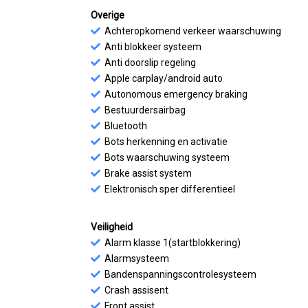
Overige
Achteropkomend verkeer waarschuwing
Anti blokkeer systeem
Anti doorslip regeling
Apple carplay/android auto
Autonomous emergency braking
Bestuurdersairbag
Bluetooth
Bots herkenning en activatie
Bots waarschuwing systeem
Brake assist system
Elektronisch sper differentieel
Veiligheid
Alarm klasse 1(startblokkering)
Alarmsysteem
Bandenspanningscontrolesysteem
Crash assisent
Front assist