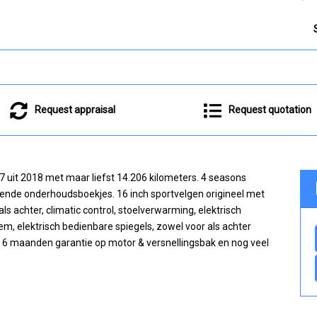
Request appraisal
Request quotation
7 uit 2018 met maar liefst 14.206 kilometers. 4 seasons
rende onderhoudsboekjes. 16 inch sportvelgen origineel met
ls achter, climatic control, stoelverwarming, elektrisch
eem, elektrisch bedienbare spiegels, zowel voor als achter
ef 6 maanden garantie op motor & versnellingsbak en nog veel