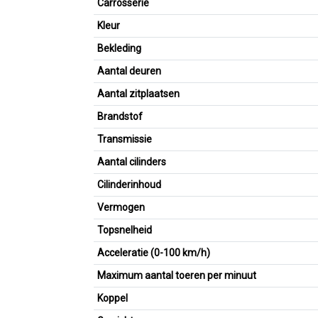
Carrosserie
Kleur
Bekleding
Aantal deuren
Aantal zitplaatsen
Brandstof
Transmissie
Aantal cilinders
Cilinderinhoud
Vermogen
Topsnelheid
Acceleratie (0-100 km/h)
Maximum aantal toeren per minuut
Koppel