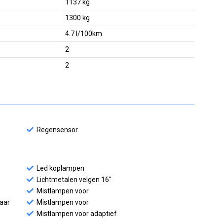
1137 kg
1300 kg
4.7 l/100km
2
2
Regensensor
Led koplampen
Lichtmetalen velgen 16"
Mistlampen voor
baar
Mistlampen voor
Mistlampen voor adaptief