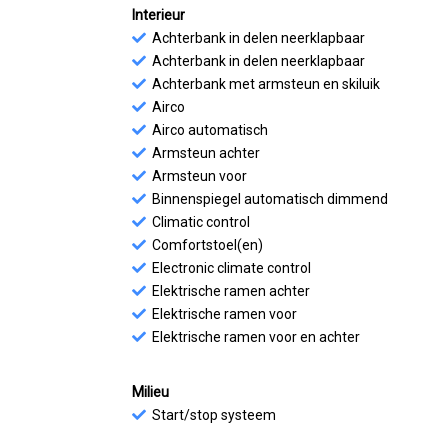
Interieur
Achterbank in delen neerklapbaar
Achterbank in delen neerklapbaar
Achterbank met armsteun en skiluik
Airco
Airco automatisch
Armsteun achter
Armsteun voor
Binnenspiegel automatisch dimmend
Climatic control
Comfortstoel(en)
Electronic climate control
Elektrische ramen achter
Elektrische ramen voor
Elektrische ramen voor en achter
Milieu
Start/stop systeem