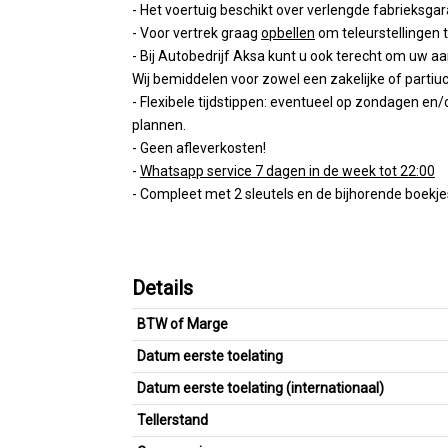
- Het voertuig beschikt over verlengde fabrieksga
- Voor vertrek graag
opbellen
om teleurstellingen 
- Bij Autobedrijf Aksa kunt u ook terecht om uw aa
Wij bemiddelen voor zowel een zakelijke of partiucl
- Flexibele tijdstippen: eventueel op zondagen e
plannen.
- Geen afleverkosten!
-
Whatsapp service 7 dagen in de week tot 22:00
- Compleet met 2 sleutels en de bijhorende boekje
Details
BTW of Marge
Datum eerste toelating
Datum eerste toelating (internationaal)
Tellerstand