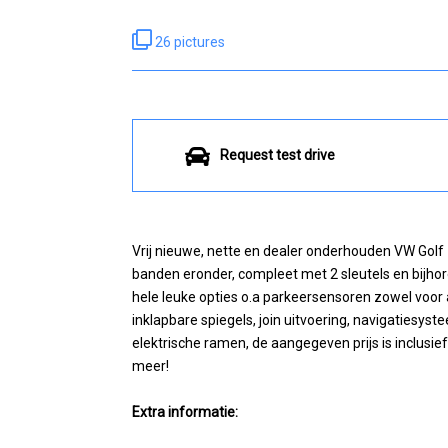
26 pictures
Request test drive
Vrij nieuwe, nette en dealer onderhouden VW Golf 
banden eronder, compleet met 2 sleutels en bijho
hele leuke opties o.a parkeersensoren zowel voor a
inklapbare spiegels, join uitvoering, navigatiesyst
elektrische ramen, de aangegeven prijs is inclusi
meer!
Extra informatie: