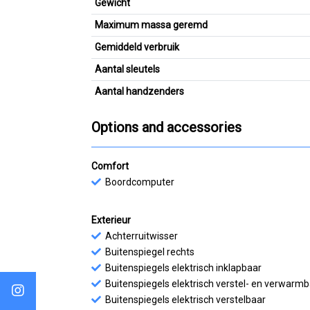
Gewicht
Maximum massa geremd
Gemiddeld verbruik
Aantal sleutels
Aantal handzenders
Options and accessories
Comfort
Boordcomputer
Exterieur
Achterruitwisser
Buitenspiegel rechts
Buitenspiegels elektrisch inklapbaar
Buitenspiegels elektrisch verstel- en verwarm
Buitenspiegels elektrisch verstelbaar