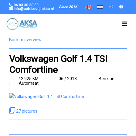
06 83 30 30 80
Since 2016
info@autobedrijfaksa.nl
Back to overview
Volkswagen Golf 1.4 TSI
Comfortline
42.925 KM
06 / 2018
Benzine
Automaat
27 pictures