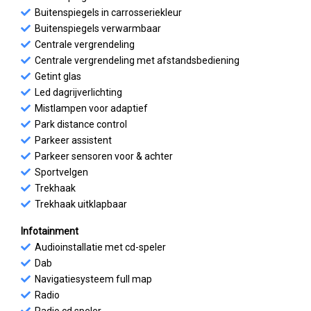
Buitenspiegels in carrosseriekleur
Buitenspiegels verwarmbaar
Centrale vergrendeling
Centrale vergrendeling met afstandsbediening
Getint glas
Led dagrijverlichting
Mistlampen voor adaptief
Park distance control
Parkeer assistent
Parkeer sensoren voor & achter
Sportvelgen
Trekhaak
Trekhaak uitklapbaar
Infotainment
Audioinstallatie met cd-speler
Dab
Navigatiesysteem full map
Radio
Radio cd speler