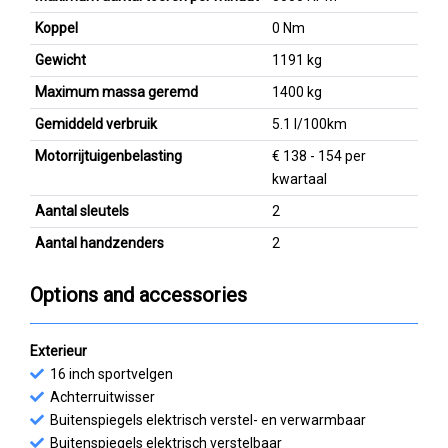
Koppel
0 Nm
Gewicht
1191 kg
Maximum massa geremd
1400 kg
Gemiddeld verbruik
5.1 l/100km
Motorrijtuigenbelasting
€ 138 - 154 per
kwartaal
Aantal sleutels
2
Aantal handzenders
2
Options and accessories
Exterieur
16 inch sportvelgen
Achterruitwisser
Buitenspiegels elektrisch verstel- en verwarmbaar
Buitenspiegels elektrisch verstelbaar