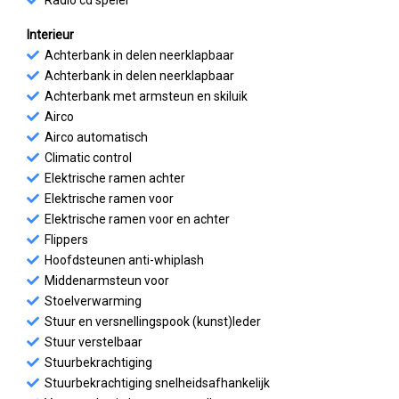
Interieur
Achterbank in delen neerklapbaar
Achterbank in delen neerklapbaar
Achterbank met armsteun en skiluik
Airco
Airco automatisch
Climatic control
Elektrische ramen achter
Elektrische ramen voor
Elektrische ramen voor en achter
Flippers
Hoofdsteunen anti-whiplash
Middenarmsteun voor
Stoelverwarming
Stuur en versnellingspook (kunst)leder
Stuur verstelbaar
Stuurbekrachtiging
Stuurbekrachtiging snelheidsafhankelijk