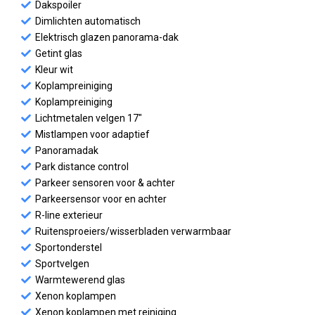
Dakspoiler
Dimlichten automatisch
Elektrisch glazen panorama-dak
Getint glas
Kleur wit
Koplampreiniging
Koplampreiniging
Lichtmetalen velgen 17"
Mistlampen voor adaptief
Panoramadak
Park distance control
Parkeer sensoren voor & achter
Parkeersensor voor en achter
R-line exterieur
Ruitensproeiers/wisserbladen verwarmbaar
Sportonderstel
Sportvelgen
Warmtewerend glas
Xenon koplampen
Xenon koplampen met reiniging