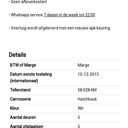
- Geen afleverkosten!
- Whatsapp service
7 dagen in de week tot 22:00
- Voertuig wordt afgeleverd met een nieuwe apk keuring.
Details
BTW of Marge
Marge
Datum eerste toelating
10-12-2015
(internationaal)
Tellerstand
58.028 KM
Carrosserie
Hatchback
Kleur
Wit
Aantal deuren
5
Aantal zitplaatsen
5