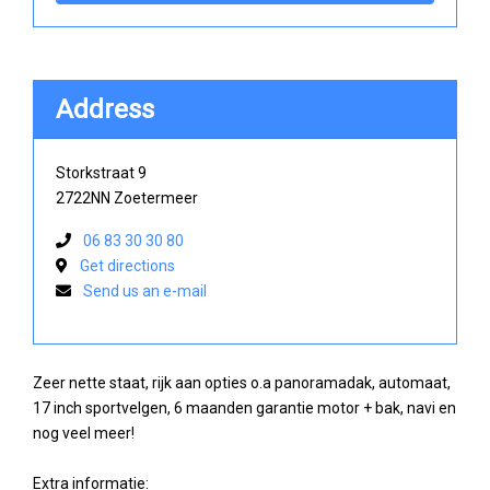
Address
Storkstraat 9
2722NN Zoetermeer
06 83 30 30 80
Get directions
Send us an e-mail
Zeer nette staat, rijk aan opties o.a panoramadak, automaat,
17 inch sportvelgen, 6 maanden garantie motor + bak, navi en
nog veel meer!
Extra informatie: