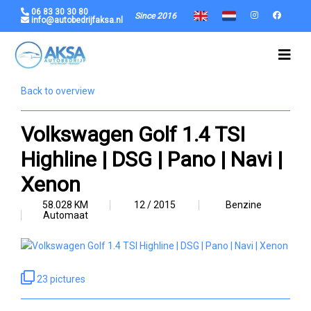
06 83 30 30 80
Since 2016
info@autobedrijfaksa.nl
Back to overview
Volkswagen Golf 1.4 TSI
Highline | DSG | Pano | Navi |
Xenon
58.028 KM
12 / 2015
Benzine
Automaat
23 pictures