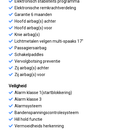
Elektronisch stabiliteits programma
Elektronische remkrachtverdeling
Garantie 6 maanden
Hoofd airbag(s) achter
Hoofd airbag(s) voor
Knie airbag(s)
Lichtmetalen velgen multi-spaaks 17"
Passagiersairbag
Schakelpaddles
Vervolgbotsing preventie
Zij airbag(s) achter
Zij airbag(s) voor
Veiligheid
Alarm klasse 1(startblokkering)
Alarm klasse 3
Alarmsysteem
Bandenspanningscontrolesysteem
Hill hold functie
Vermoeidheids herkenning