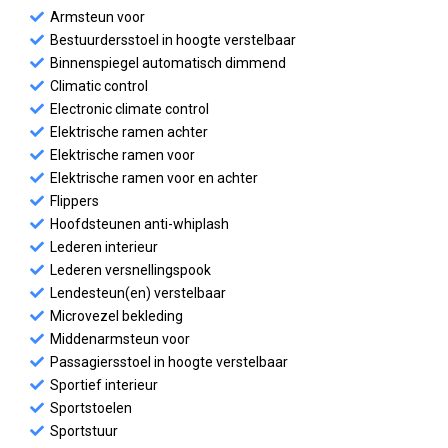
Armsteun voor
Bestuurdersstoel in hoogte verstelbaar
Binnenspiegel automatisch dimmend
Climatic control
Electronic climate control
Elektrische ramen achter
Elektrische ramen voor
Elektrische ramen voor en achter
Flippers
Hoofdsteunen anti-whiplash
Lederen interieur
Lederen versnellingspook
Lendesteun(en) verstelbaar
Microvezel bekleding
Middenarmsteun voor
Passagiersstoel in hoogte verstelbaar
Sportief interieur
Sportstoelen
Sportstuur