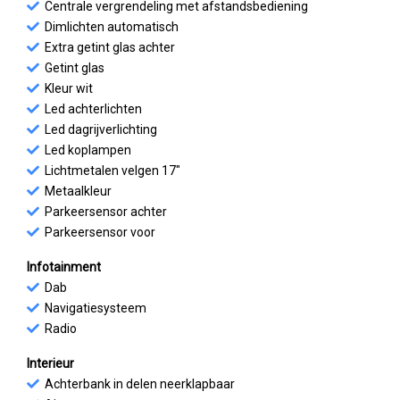
Centrale vergrendeling met afstandsbediening
Dimlichten automatisch
Extra getint glas achter
Getint glas
Kleur wit
Led achterlichten
Led dagrijverlichting
Led koplampen
Lichtmetalen velgen 17"
Metaalkleur
Parkeersensor achter
Parkeersensor voor
Infotainment
Dab
Navigatiesysteem
Radio
Interieur
Achterbank in delen neerklapbaar