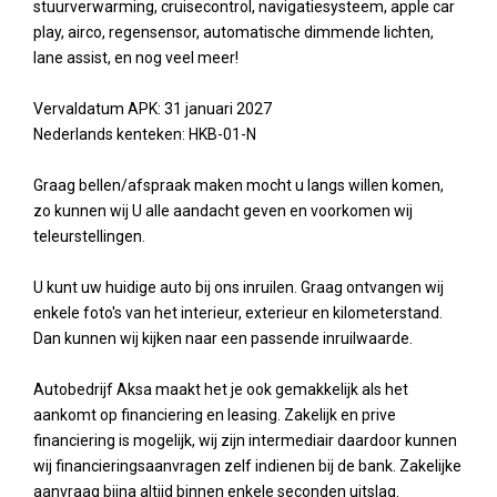
stuurverwarming, cruisecontrol, navigatiesysteem, apple car
play, airco, regensensor, automatische dimmende lichten,
lane assist, en nog veel meer!
Vervaldatum APK: 31 januari 2027
Nederlands kenteken: HKB-01-N
Graag bellen/afspraak maken mocht u langs willen komen,
zo kunnen wij U alle aandacht geven en voorkomen wij
teleurstellingen.
U kunt uw huidige auto bij ons inruilen. Graag ontvangen wij
enkele foto's van het interieur, exterieur en kilometerstand.
Dan kunnen wij kijken naar een passende inruilwaarde.
Autobedrijf Aksa maakt het je ook gemakkelijk als het
aankomt op financiering en leasing. Zakelijk en prive
financiering is mogelijk, wij zijn intermediair daardoor kunnen
wij financieringsaanvragen zelf indienen bij de bank. Zakelijke
aanvraag bijna altijd binnen enkele seconden uitslag.