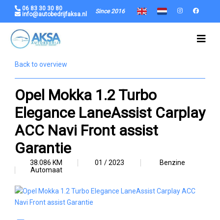
06 83 30 30 80
Since 2016
info@autobedrijfaksa.nl
Back to overview
Opel Mokka 1.2 Turbo
Elegance LaneAssist Carplay
ACC Navi Front assist
Garantie
38.086 KM
01 / 2023
Benzine
Automaat