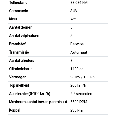
Tellerstand
38.086 KM
Carrosserie
SUV
Kleur
Wit
Aantal deuren
5
Aantal zitplaatsen
5
Brandstof
Benzine
Transmissie
Automaat
Aantal cilinders
3
Cilinderinhoud
1199 cc
Vermogen
96 kW / 130 PK
Topsnelheid
200 km/h
Acceleratie (0-100 km/h)
9.2 seconden
Maximum aantal toeren per minuut
5500 RPM
Koppel
230 Nm