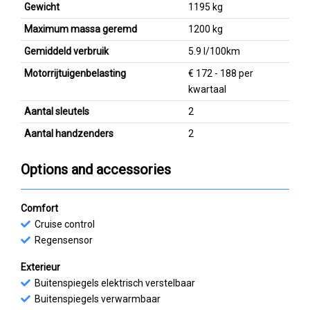
Gewicht
1195 kg
Maximum massa geremd
1200 kg
Gemiddeld verbruik
5.9 l/100km
Motorrijtuigenbelasting
€ 172 - 188 per
kwartaal
Aantal sleutels
2
Aantal handzenders
2
Options and accessories
Comfort
Cruise control
Regensensor
Exterieur
Buitenspiegels elektrisch verstelbaar
Buitenspiegels verwarmbaar