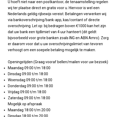
U hoeft niet naar een postkantoor; de tenaamstelling regelen
wij ter plaatse direct en gratis voor u. Hiervoor is wel een
Nederlands geldig rijbewijs vereist. Betalingen verwerken wij
via bankoverschrijving/bank-app, kas/contant of directe
overschrijving. Let op: bij bedragen boven €1000 kan het zijn
dat uw bank een tijdlimiet van 4 uur hanteert (dit geldt
bijvoorbeeld voor grote banken zoals ING en ABN Amro). Zorg
er daarom voor dat u uw overschrijvingslimiet van tevoren
verhoogt om een soepele betaling mogelijk te maken.
Openingstijden (Graag vooraf bellen/mailen voor uw bezoek)
Maandag 09:00 t/m 18:00
Dinsdag 09:00 t/m 18:00
Woensdag 09:00 t/m 18:00
Donderdag 09:00 t/m 18:00
Vrijdag 09:00 t/m 18:00
Zaterdag 09:00 t/m 18:00
Mogelijk op afspraak
Maandag 18:00 t/m 20:00
Dinsdag 18:00 t/m 20:00