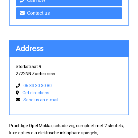
Call now
Contact us
Address
Storkstraat 9
2722NN Zoetermeer
06 83 30 30 80
Get directions
Send us an e-mail
Prachtige Opel Mokka, schade vrij, compleet met 2 sleutels,
luxe opties o.a elektrische inklapbare spiegels,