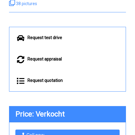
38 pictures
Request test drive
Request appraisal
Request quotation
Price: Verkocht