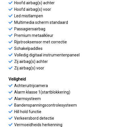
Hoofd airbag(s) achter
Hoofd airbag(s) voor
Led mistlampen
Multimedia scherm standaard
Passagiersairbag
Premium metaalkleur
Rijstrooksensor met correctie
Schakelpaddles
Volledig digitaal instrumentenpaneel
Zij airbag(s) achter
Zij airbag(s) voor
Veiligheid
Achteruitrijcamera
Alarm klasse 1(startblokkering)
Alarmsysteem
Bandenspanningscontrolesysteem
Hill hold functie
Verkeersbord detectie
Vermoeidheids herkenning