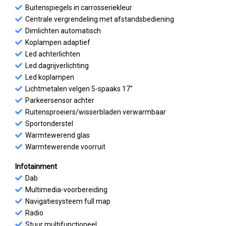
Buitenspiegels in carrosseriekleur
Centrale vergrendeling met afstandsbediening
Dimlichten automatisch
Koplampen adaptief
Led achterlichten
Led dagrijverlichting
Led koplampen
Lichtmetalen velgen 5-spaaks 17"
Parkeersensor achter
Ruitensproeiers/wisserbladen verwarmbaar
Sportonderstel
Warmtewerend glas
Warmtewerende voorruit
Infotainment
Dab
Multimedia-voorbereiding
Navigatiesysteem full map
Radio
Stuur multifunctioneel