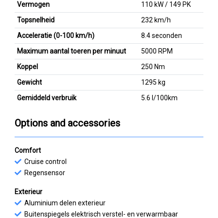
Vermogen
110 kW / 149 PK
Topsnelheid
232 km/h
Acceleratie (0-100 km/h)
8.4 seconden
Maximum aantal toeren per minuut
5000 RPM
Koppel
250 Nm
Gewicht
1295 kg
Gemiddeld verbruik
5.6 l/100km
Options and accessories
Comfort
Cruise control
Regensensor
Exterieur
Aluminium delen exterieur
Buitenspiegels elektrisch verstel- en verwarmbaar