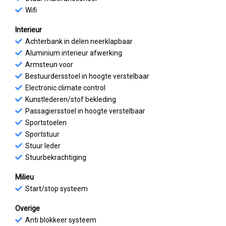
Wifi
Interieur
Achterbank in delen neerklapbaar
Aluminium interieur afwerking
Armsteun voor
Bestuurdersstoel in hoogte verstelbaar
Electronic climate control
Kunstlederen/stof bekleding
Passagiersstoel in hoogte verstelbaar
Sportstoelen
Sportstuur
Stuur leder
Stuurbekrachtiging
Milieu
Start/stop systeem
Overige
Anti blokkeer systeem