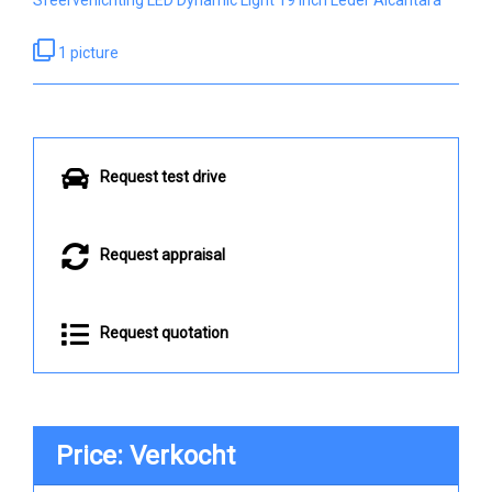
1 picture
Request test drive
Request appraisal
Request quotation
Price: Verkocht