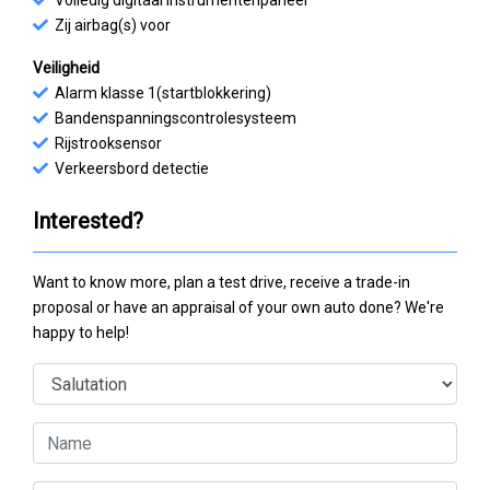
Volledig digitaal instrumentenpaneel
Zij airbag(s) voor
Veiligheid
Alarm klasse 1(startblokkering)
Bandenspanningscontrolesysteem
Rijstrooksensor
Verkeersbord detectie
Interested?
Want to know more, plan a test drive, receive a trade-in
proposal or have an appraisal of your own auto done? We're
happy to help!