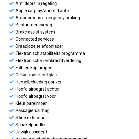
Anti doorslip regeling
Apple carplay/android auto
Autonomous emergency braking
Bestuurdersairbag
Brake assist system
Connected services
Draadloze telefoonlader
Elektronisch stabiliteits programma
Elektronische remkrachtverdeling
Full-led koplampen
Geluidsisolerend glas
Hemelbekleding donker
Hoofd airbag(s) achter
Hoofd airbag(s) voor
Kleur parelmoer
Passagiersairbag
S line exterieur
Schakelpaddles
Uitwijk assistent