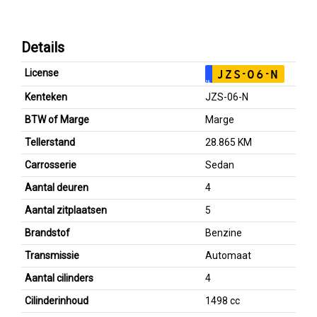
Details
License
JZS-06-N
NL
Kenteken
JZS-06-N
BTW of Marge
Marge
Tellerstand
28.865 KM
Carrosserie
Sedan
Aantal deuren
4
Aantal zitplaatsen
5
Brandstof
Benzine
Transmissie
Automaat
Aantal cilinders
4
Cilinderinhoud
1498 cc