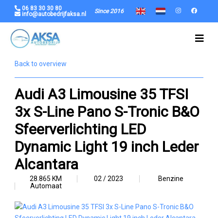
06 83 30 30 80
Since 2016
info@autobedrijfaksa.nl
Back to overview
Audi A3 Limousine 35 TFSI
3x S-Line Pano S-Tronic B&O
Sfeerverlichting LED
Dynamic Light 19 inch Leder
Alcantara
28.865 KM
02 / 2023
Benzine
Automaat