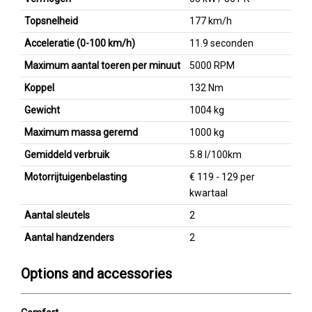
Topsnelheid
177 km/h
Acceleratie (0-100 km/h)
11.9 seconden
Maximum aantal toeren per minuut
5000 RPM
Koppel
132 Nm
Gewicht
1004 kg
Maximum massa geremd
1000 kg
Gemiddeld verbruik
5.8 l/100km
Motorrijtuigenbelasting
€ 119 - 129 per
kwartaal
Aantal sleutels
2
Aantal handzenders
2
Options and accessories