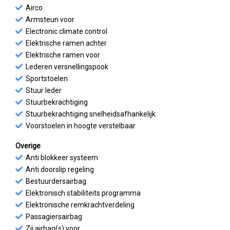
Airco
Armsteun voor
Electronic climate control
Elektrische ramen achter
Elektrische ramen voor
Lederen versnellingspook
Sportstoelen
Stuur leder
Stuurbekrachtiging
Stuurbekrachtiging snelheidsafhankelijk
Voorstoelen in hoogte verstelbaar
Overige
Anti blokkeer systeem
Anti doorslip regeling
Bestuurdersairbag
Elektronisch stabiliteits programma
Elektronische remkrachtverdeling
Passagiersairbag
Zij airbag(s) voor