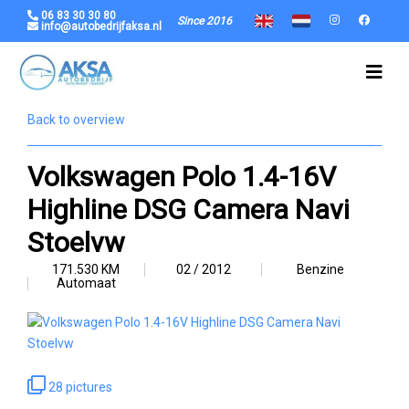
06 83 30 30 80
Since 2016
info@autobedrijfaksa.nl
Back to overview
Volkswagen Polo 1.4-16V
Highline DSG Camera Navi
Stoelvw
171.530 KM
02 / 2012
Benzine
Automaat
28 pictures