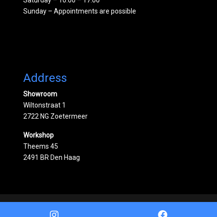
Sunday – Appointments are possible
Address
Showroom
Wiltonstraat 1
2722 NG Zoetermeer
Workshop
Theems 45
2491 BR Den Haag
Powered by
Mobilox