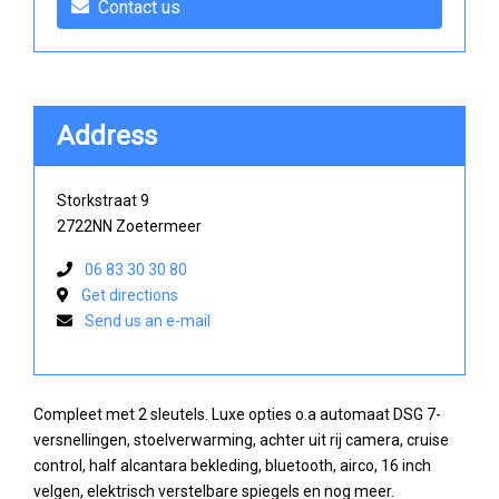
Contact us
Address
Storkstraat 9
2722NN Zoetermeer
06 83 30 30 80
Get directions
Send us an e-mail
Compleet met 2 sleutels. Luxe opties o.a automaat DSG 7-
versnellingen, stoelverwarming, achter uit rij camera, cruise
control, half alcantara bekleding, bluetooth, airco, 16 inch
velgen, elektrisch verstelbare spiegels en nog meer.