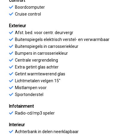
Comfort
Boordcomputer
Cruise control
Exterieur
Afst. bed. voor centr. deurvergr
Buitenspiegels elektrisch verstel- en verwarmbaar
Buitenspiegels in carrosseriekleur
Bumpers in carrosseriekleur
Centrale vergrendeling
Extra getint glas achter
Getint warmtewerend glas
Lichtmetalen velgen 15"
Mistlampen voor
Sportonderstel
Infotainment
Radio-cd/mp3 speler
Interieur
Achterbank in delen neerklapbaar