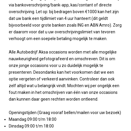
via bankoverschrijving/bank-app, kas/contant of directe
overschrijving. Let op: bij bedragen boven €1000 kan het zijn
dat uw bank een tijdlimiet van 4 uur hanteert (dit geldt
bijvoorbeeld voor grote banken zoals ING en ABN Amro). Zorg
er daarom voor dat u uw overschrijvingslimiet van tevoren
verhoogt om een soepele betaling mogelijk te maken.
Alle Autobedrijf Aksa occasions worden met alle mogelijke
nauwkeurigheid gefotografeerd en omschreven. Dit is om
onze jonge occasions voor u zo duidelijk mogelijk te
presenteren. Desondanks kan het voorkomen dat we een
optie vergeten of verkeerd aanvinken. Controleer dan ook
zelf altijd wat u belangrijk vindt. Mochten wij per ongelijk een
fout maken in het omschrijven van één van onze occasions
dan kunnen daar geen rechten worden ontleend.
Openingstijden (Graag vooraf bellen/mailen voor uw bezoek)
Maandag 09:00 t/m 18:00
Dinsdag 09:00 t/m 18:00