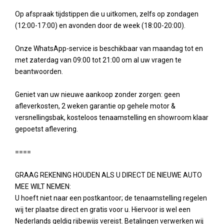
Op afspraak tijdstippen die u uitkomen, zelfs op zondagen
(12:00-17:00) en avonden door de week (18:00-20:00).
Onze WhatsApp-service is beschikbaar van maandag tot en
met zaterdag van 09:00 tot 21:00 om al uw vragen te
beantwoorden.
Geniet van uw nieuwe aankoop zonder zorgen: geen
afleverkosten, 2 weken garantie op gehele motor &
versnellingsbak, kosteloos tenaamstelling en showroom klaar
gepoetst aflevering.
====
GRAAG REKENING HOUDEN ALS U DIRECT DE NIEUWE AUTO
MEE WILT NEMEN:
U hoeft niet naar een postkantoor; de tenaamstelling regelen
wij ter plaatse direct en gratis voor u. Hiervoor is wel een
Nederlands geldig rijbewijs vereist. Betalingen verwerken wij