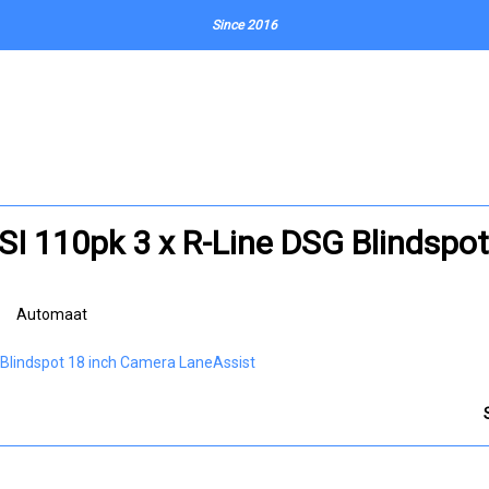
Since 2016
SI 110pk 3 x R-Line DSG Blindspo
Automaat