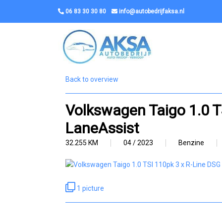
06 83 30 30 80
info@autobedrijfaksa.nl
Back to overview
Volkswagen Taigo 1.0 T
LaneAssist
32.255 KM
04 / 2023
Benzine
1 picture