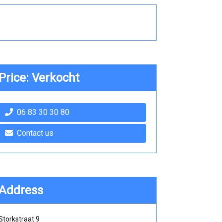
Price: Verkocht
06 83 30 30 80
Contact us
Address
Storkstraat 9