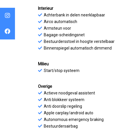
Interieur
Achterbank in delen neerklapbaar
Airco automatisch
Armsteun voor
Bagage-scheidingsnet
Bestuurdersstoel in hoogte verstelbaar
Binnenspiegel automatisch dimmend
Milieu
Start/stop systeem
Overige
Actieve noodgeval assistent
Anti blokkeer systeem
Anti doorslip regeling
Apple carplay/android auto
Autonomous emergency braking
Bestuurdersairbag