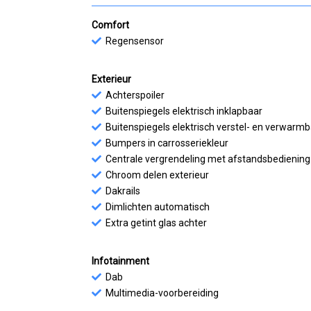
Comfort
Regensensor
Exterieur
Achterspoiler
Buitenspiegels elektrisch inklapbaar
Buitenspiegels elektrisch verstel- en verwarm
Bumpers in carrosseriekleur
Centrale vergrendeling met afstandsbediening
Chroom delen exterieur
Dakrails
Dimlichten automatisch
Extra getint glas achter
Infotainment
Dab
Multimedia-voorbereiding