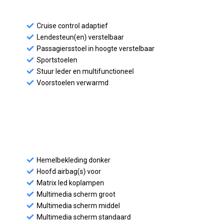
Cruise control adaptief
Lendesteun(en) verstelbaar
Passagiersstoel in hoogte verstelbaar
Sportstoelen
Stuur leder en multifunctioneel
Voorstoelen verwarmd
Hemelbekleding donker
Hoofd airbag(s) voor
Matrix led koplampen
Multimedia scherm groot
Multimedia scherm middel
Multimedia scherm standaard