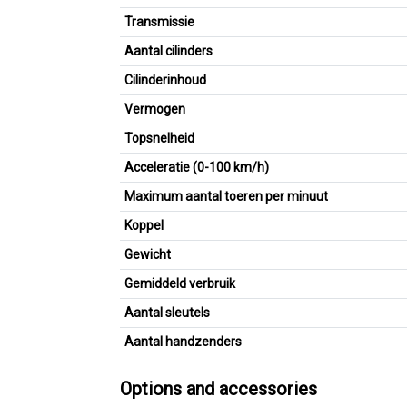
Transmissie
Aantal cilinders
Cilinderinhoud
Vermogen
Topsnelheid
Acceleratie (0-100 km/h)
Maximum aantal toeren per minuut
Koppel
Gewicht
Gemiddeld verbruik
Aantal sleutels
Aantal handzenders
Options and accessories