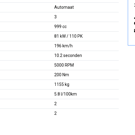
Automaat
3
999 cc
81 kW / 110 PK
196 km/h
10.2 seconden
5000 RPM
200 Nm
1155 kg
5.8 l/100km
2
2