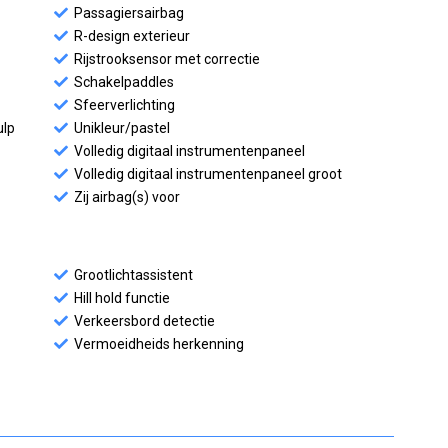
Passagiersairbag
R-design exterieur
Rijstrooksensor met correctie
Schakelpaddles
Sfeerverlichting
ulp
Unikleur/pastel
Volledig digitaal instrumentenpaneel
Volledig digitaal instrumentenpaneel groot
Zij airbag(s) voor
Grootlichtassistent
Hill hold functie
Verkeersbord detectie
Vermoeidheids herkenning