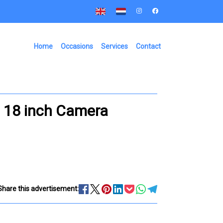
Home
Occasions
Services
Contact
t 18 inch Camera
Share this advertisement: