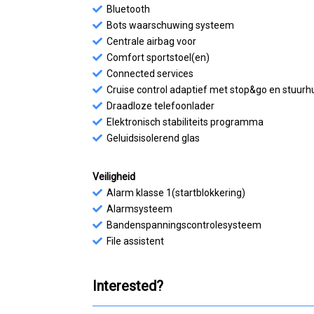
Bluetooth
Bots waarschuwing systeem
Centrale airbag voor
Comfort sportstoel(en)
Connected services
Cruise control adaptief met stop&go en stuurh
Draadloze telefoonlader
Elektronisch stabiliteits programma
Geluidsisolerend glas
Veiligheid
Alarm klasse 1(startblokkering)
Alarmsysteem
Bandenspanningscontrolesysteem
File assistent
Interested?