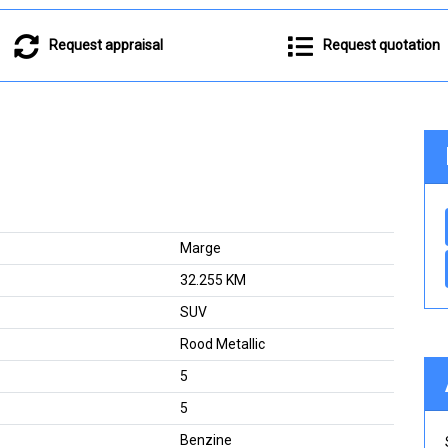
Request appraisal
Request quotation
Marge
32.255 KM
SUV
Rood Metallic
5
5
Benzine