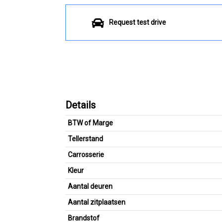
Request test drive
Details
BTW of Marge
Tellerstand
Carrosserie
Kleur
Aantal deuren
Aantal zitplaatsen
Brandstof