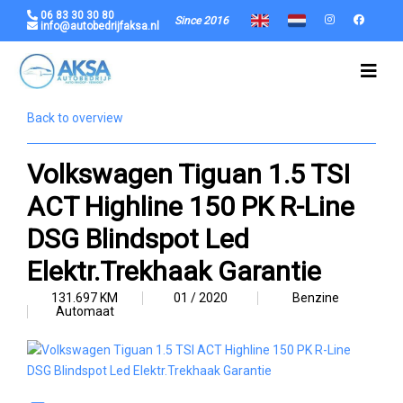
06 83 30 30 80
Since 2016
info@autobedrijfaksa.nl
Back to overview
Volkswagen Tiguan 1.5 TSI
ACT Highline 150 PK R-Line
DSG Blindspot Led
Elektr.Trekhaak Garantie
131.697 KM
01 / 2020
Benzine
Automaat