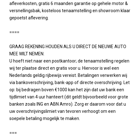
afleverkosten, gratis 6 maanden garantie op gehele motor &
versnellingsbak, kosteloos tenaamstelling en showroom klaar
gepoetst aflevering.
====
GRAAG REKENING HOUDEN ALS U DIRECT DE NIEUWE AUTO
MEE WILT NEMEN:
U hoeft niet naar een postkantoor; de tenaamstelling regelen
wij ter plaatse direct en gratis voor u. Hiervoor is wel een
Nederlands geldig rijbewijs vereist. Betalingen verwerken wij
via bankoverschrijving, bank-app of directe overschrijving. Let
op: bij bedragen boven €1000 kan het zijn dat uw bank een
tijdlimiet van 4 uur hanteert (dit geldt bijvoorbeeld voor grote
banken zoals ING en ABN Amro). Zorg er daarom voor dat u
uw overschrijvingslimiet van tevoren verhoogt om een
soepele betaling mogelijk te maken.
===