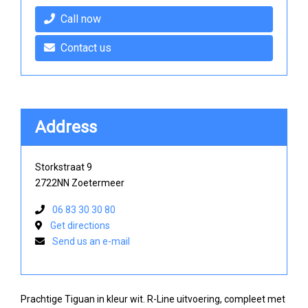
Call now
Contact us
Address
Storkstraat 9
2722NN Zoetermeer
06 83 30 30 80
Get directions
Send us an e-mail
Prachtige Tiguan in kleur wit. R-Line uitvoering, compleet met