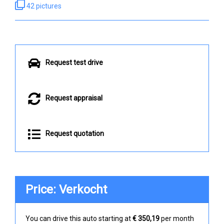
42 pictures
Request test drive
Request appraisal
Request quotation
Price: Verkocht
You can drive this auto starting at
€ 350,19
per month