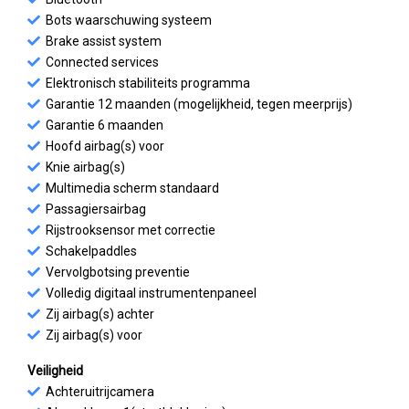
Bots waarschuwing systeem
Brake assist system
Connected services
Elektronisch stabiliteits programma
Garantie 12 maanden (mogelijkheid, tegen meerprijs)
Garantie 6 maanden
Hoofd airbag(s) voor
Knie airbag(s)
Multimedia scherm standaard
Passagiersairbag
Rijstrooksensor met correctie
Schakelpaddles
Vervolgbotsing preventie
Volledig digitaal instrumentenpaneel
Zij airbag(s) achter
Zij airbag(s) voor
Veiligheid
Achteruitrijcamera