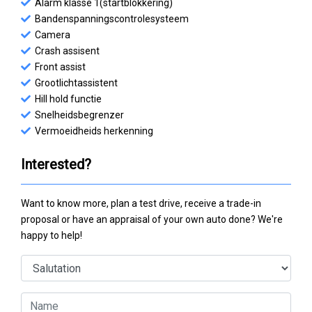
Alarm klasse 1(startblokkering)
Bandenspanningscontrolesysteem
Camera
Crash assisent
Front assist
Grootlichtassistent
Hill hold functie
Snelheidsbegrenzer
Vermoeidheids herkenning
Interested?
Want to know more, plan a test drive, receive a trade-in
proposal or have an appraisal of your own auto done? We're
happy to help!