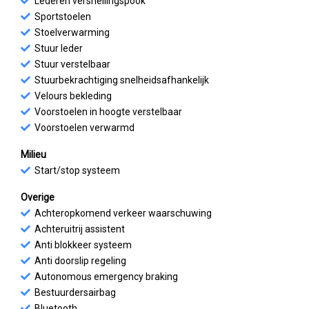
Lederen versnellingspook
Sportstoelen
Stoelverwarming
Stuur leder
Stuur verstelbaar
Stuurbekrachtiging snelheidsafhankelijk
Velours bekleding
Voorstoelen in hoogte verstelbaar
Voorstoelen verwarmd
Milieu
Start/stop systeem
Overige
Achteropkomend verkeer waarschuwing
Achteruitrij assistent
Anti blokkeer systeem
Anti doorslip regeling
Autonomous emergency braking
Bestuurdersairbag
Bluetooth