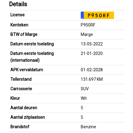
Details
License
P950RF
NL
Kenteken
P950RF
BTW of Marge
Marge
Datum eerste toelating
13-05-2022
Datum eerste toelating
21-01-2020
(internationaal)
APK vervaldatum
01-02-2028
Tellerstand
131.697 KM
Carrosserie
SUV
Kleur
Wit
Aantal deuren
5
Aantal zitplaatsen
5
Brandstof
Benzine