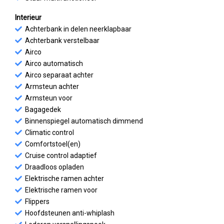
Interieur
Achterbank in delen neerklapbaar
Achterbank verstelbaar
Airco
Airco automatisch
Airco separaat achter
Armsteun achter
Armsteun voor
Bagagedek
Binnenspiegel automatisch dimmend
Climatic control
Comfortstoel(en)
Cruise control adaptief
Draadloos opladen
Elektrische ramen achter
Elektrische ramen voor
Flippers
Hoofdsteunen anti-whiplash