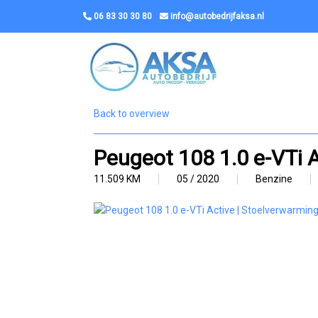
06 83 30 30 80
info@autobedrijfaksa.nl
Back to overview
Peugeot 108 1.0 e-VTi A
11.509 KM
05 / 2020
Benzine