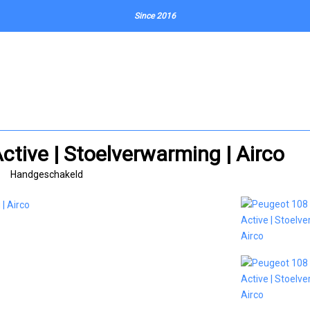
Since 2016
ctive | Stoelverwarming | Airco
Handgeschakeld