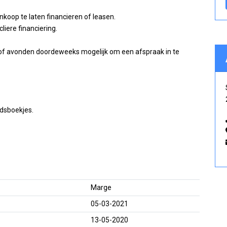
nkoop te laten financieren of leasen.
liere financiering.
n/of avonden doordeweeks mogelijk om een afspraak in te
udsboekjes.
Marge
05-03-2021
13-05-2020