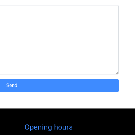
Send
Opening hours