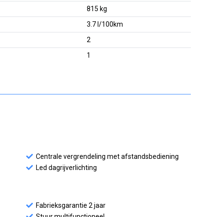
815 kg
3.7 l/100km
2
1
Centrale vergrendeling met afstandsbediening
Led dagrijverlichting
Fabrieksgarantie 2 jaar
Stuur multifunctioneel