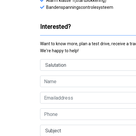
Alarm klasse 1(startblokkering)
Bandenspanningscontrolesysteem
Interested?
Want to know more, plan a test drive, receive a tr
We're happy to help!