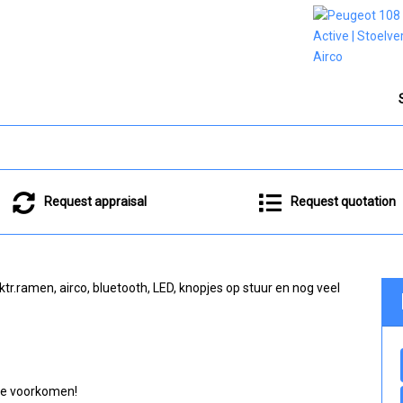
Request appraisal
Request quotation
r.ramen, airco, bluetooth, LED, knopjes op stuur en nog veel
 te voorkomen!