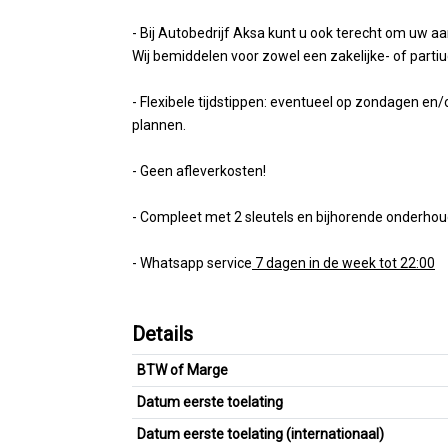
- Bij Autobedrijf Aksa kunt u ook terecht om uw aa
Wij bemiddelen voor zowel een zakelijke- of partiuc
- Flexibele tijdstippen: eventueel op zondagen e
plannen.
- Geen afleverkosten!
- Compleet met 2 sleutels en bijhorende onderho
- Whatsapp service
7 dagen in de week tot 22:00
Details
BTW of Marge
Datum eerste toelating
Datum eerste toelating (internationaal)