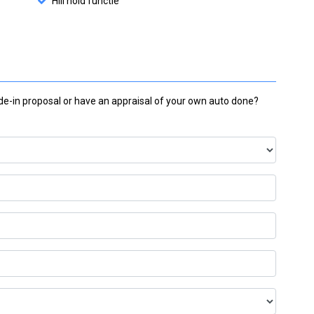
Hill hold functie
ade-in proposal or have an appraisal of your own auto done?