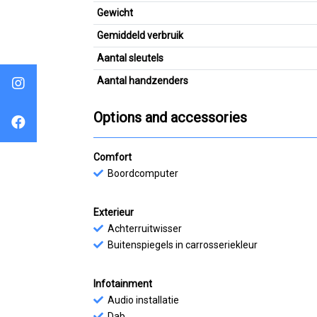
Gewicht
Gemiddeld verbruik
Aantal sleutels
Aantal handzenders
Options and accessories
Comfort
Boordcomputer
Exterieur
Achterruitwisser
Buitenspiegels in carrosseriekleur
Infotainment
Audio installatie
Dab