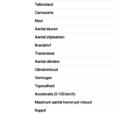
Tellerstand
Carrosserie
Kleur
Aantal deuren
Aantal zitplaatsen
Brandstof
Transmissie
Aantal cilinders
Cilinderinhoud
Vermogen
Topsnelheid
Acceleratie (0-100 km/h)
Maximum aantal toeren per minuut
Koppel