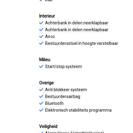
Interieur
Achterbank in delen neerklapbaar
Achterbank in delen neerklapbaar
Airco
Bestuurdersstoel in hoogte verstelbaar
Milieu
Start/stop systeem
Overige
Anti blokkeer systeem
Bestuurdersairbag
Bluetooth
Elektronisch stabiliteits programma
Veiligheid