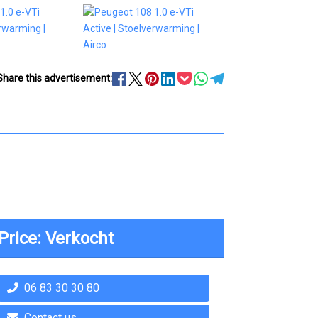
Share this advertisement:
Price: Verkocht
06 83 30 30 80
Contact us