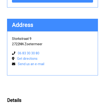
Address
Storkstraat 9
2722NN Zoetermeer
06 83 30 30 80
Get directions
Send us an e-mail
Details