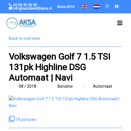
06 83 30 30 80
Since 2016
info@autobedrijfaksa.nl
Back to overview
Volkswagen Golf 7 1.5 TSI
131pk Highline DSG
Automaat | Navi
08 / 2018
Benzine
Automaat
19 pictures