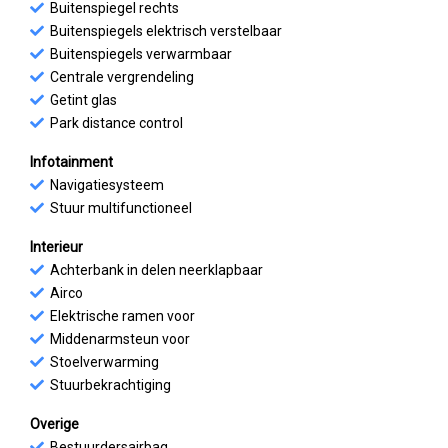
Buitenspiegel rechts
Buitenspiegels elektrisch verstelbaar
Buitenspiegels verwarmbaar
Centrale vergrendeling
Getint glas
Park distance control
Infotainment
Navigatiesysteem
Stuur multifunctioneel
Interieur
Achterbank in delen neerklapbaar
Airco
Elektrische ramen voor
Middenarmsteun voor
Stoelverwarming
Stuurbekrachtiging
Overige
Bestuurdersairbag