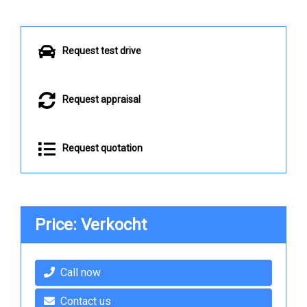
Request test drive
Request appraisal
Request quotation
Price: Verkocht
Call now
Contact us