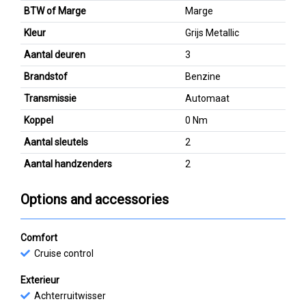
BTW of Marge
Marge
Kleur
Grijs Metallic
Aantal deuren
3
Brandstof
Benzine
Transmissie
Automaat
Koppel
0 Nm
Aantal sleutels
2
Aantal handzenders
2
Options and accessories
Comfort
Cruise control
Exterieur
Achterruitwisser