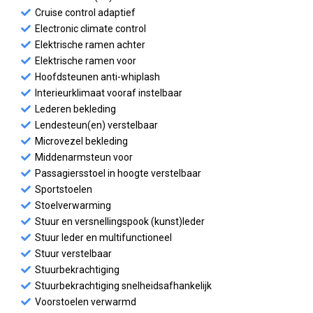
Cruise control adaptief
Electronic climate control
Elektrische ramen achter
Elektrische ramen voor
Hoofdsteunen anti-whiplash
Interieurklimaat vooraf instelbaar
Lederen bekleding
Lendesteun(en) verstelbaar
Microvezel bekleding
Middenarmsteun voor
Passagiersstoel in hoogte verstelbaar
Sportstoelen
Stoelverwarming
Stuur en versnellingspook (kunst)leder
Stuur leder en multifunctioneel
Stuur verstelbaar
Stuurbekrachtiging
Stuurbekrachtiging snelheidsafhankelijk
Voorstoelen verwarmd