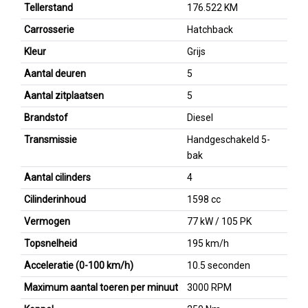
Tellerstand
176.522 KM
Carrosserie
Hatchback
Kleur
Grijs
Aantal deuren
5
Aantal zitplaatsen
5
Brandstof
Diesel
Transmissie
Handgeschakeld 5-
bak
Aantal cilinders
4
Cilinderinhoud
1598 cc
Vermogen
77 kW / 105 PK
Topsnelheid
195 km/h
Acceleratie (0-100 km/h)
10.5 seconden
Maximum aantal toeren per minuut
3000 RPM