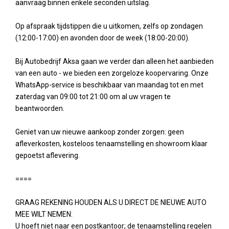
aanvraag binnen enkele seconden uitslag.
Op afspraak tijdstippen die u uitkomen, zelfs op zondagen
(12:00-17:00) en avonden door de week (18:00-20:00).
Bij Autobedrijf Aksa gaan we verder dan alleen het aanbieden
van een auto - we bieden een zorgeloze koopervaring. Onze
WhatsApp-service is beschikbaar van maandag tot en met
zaterdag van 09:00 tot 21:00 om al uw vragen te
beantwoorden.
Geniet van uw nieuwe aankoop zonder zorgen: geen
afleverkosten, kosteloos tenaamstelling en showroom klaar
gepoetst aflevering.
====
GRAAG REKENING HOUDEN ALS U DIRECT DE NIEUWE AUTO
MEE WILT NEMEN:
U hoeft niet naar een postkantoor; de tenaamstelling regelen