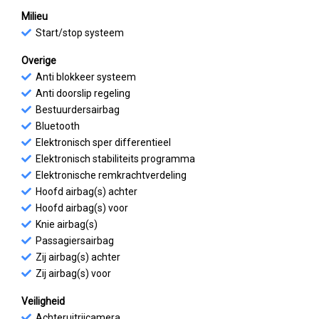
Milieu
Start/stop systeem
Overige
Anti blokkeer systeem
Anti doorslip regeling
Bestuurdersairbag
Bluetooth
Elektronisch sper differentieel
Elektronisch stabiliteits programma
Elektronische remkrachtverdeling
Hoofd airbag(s) achter
Hoofd airbag(s) voor
Knie airbag(s)
Passagiersairbag
Zij airbag(s) achter
Zij airbag(s) voor
Veiligheid
Achteruitrijcamera