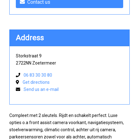
Contact us
Address
Storkstraat 9
2722NN Zoetermeer
06 83 30 30 80
Get directions
Send us an e-mail
Compleet met 2 sleutels. Rijdt en schakelt perfect. Luxe
opties o.a front assist camera voorkant, navigatiesysteem,
stoelverwarming, climatic control, achter uit rij camera,
parkeersensoren zowel voor als achter, automatisch