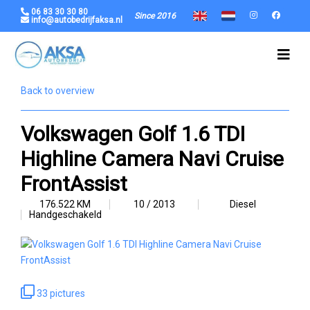
06 83 30 30 80
Since 2016
info@autobedrijfaksa.nl
Back to overview
Volkswagen Golf 1.6 TDI
Highline Camera Navi Cruise
FrontAssist
176.522 KM
10 / 2013
Diesel
Handgeschakeld
33 pictures