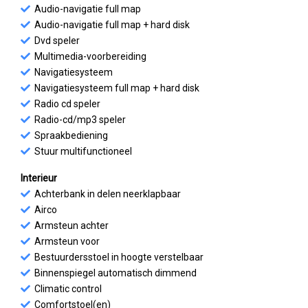
Audio-navigatie full map
Audio-navigatie full map + hard disk
Dvd speler
Multimedia-voorbereiding
Navigatiesysteem
Navigatiesysteem full map + hard disk
Radio cd speler
Radio-cd/mp3 speler
Spraakbediening
Stuur multifunctioneel
Interieur
Achterbank in delen neerklapbaar
Airco
Armsteun achter
Armsteun voor
Bestuurdersstoel in hoogte verstelbaar
Binnenspiegel automatisch dimmend
Climatic control
Comfortstoel(en)