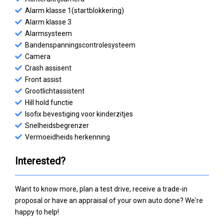
Alarm klasse 1(startblokkering)
Alarm klasse 3
Alarmsysteem
Bandenspanningscontrolesysteem
Camera
Crash assisent
Front assist
Grootlichtassistent
Hill hold functie
Isofix bevestiging voor kinderzitjes
Snelheidsbegrenzer
Vermoeidheids herkenning
Interested?
Want to know more, plan a test drive, receive a trade-in
proposal or have an appraisal of your own auto done? We're
happy to help!