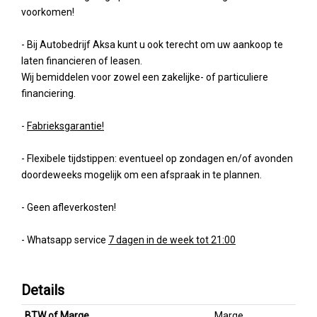
voorkomen!
- Bij Autobedrijf Aksa kunt u ook terecht om uw aankoop te
laten financieren of leasen.
Wij bemiddelen voor zowel een zakelijke- of particuliere
financiering.
-
Fabrieksgarantie!
- Flexibele tijdstippen: eventueel op zondagen en/of avonden
doordeweeks mogelijk om een afspraak in te plannen.
- Geen afleverkosten!
- Whatsapp service
7 dagen in de week tot 21:00
Details
BTW of Marge
Marge