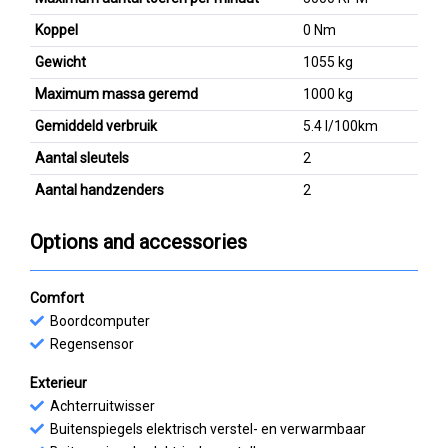
Koppel
0 Nm
Gewicht
1055 kg
Maximum massa geremd
1000 kg
Gemiddeld verbruik
5.4 l/100km
Aantal sleutels
2
Aantal handzenders
2
Options and accessories
Comfort
Boordcomputer
Regensensor
Exterieur
Achterruitwisser
Buitenspiegels elektrisch verstel- en verwarmbaar