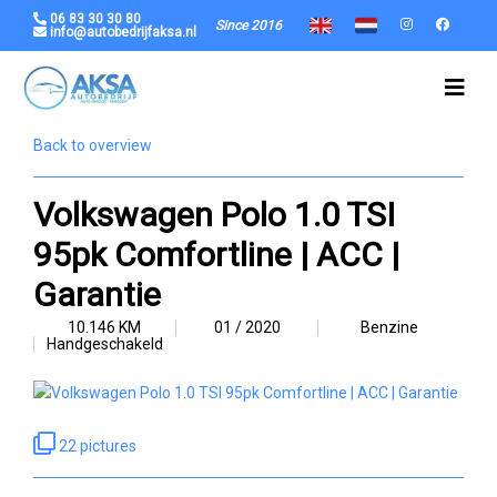
06 83 30 30 80
Since 2016
info@autobedrijfaksa.nl
Back to overview
Volkswagen Polo 1.0 TSI
95pk Comfortline | ACC |
Garantie
10.146 KM
01 / 2020
Benzine
Handgeschakeld
22 pictures