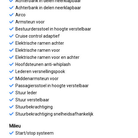
Achterbank in delen neerklapbaar
Achterbank in delen neerklapbaar
Airco
Armsteun voor
Bestuurdersstoel in hoogte verstelbaar
Cruise control adaptief
Elektrische ramen achter
Elektrische ramen voor
Elektrische ramen voor en achter
Hoofdsteunen anti-whiplash
Lederen versnellingspook
Middenarmsteun voor
Passagiersstoel in hoogte verstelbaar
Stuur leder
Stuur verstelbaar
Stuurbekrachtiging
Stuurbekrachtiging snelheidsafhankelijk
Milieu
Start/stop systeem