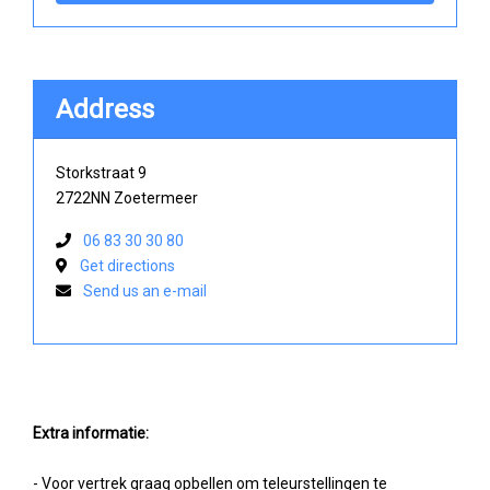
Address
Storkstraat 9
2722NN Zoetermeer
06 83 30 30 80
Get directions
Send us an e-mail
Extra informatie:
- Voor vertrek graag opbellen om teleurstellingen te