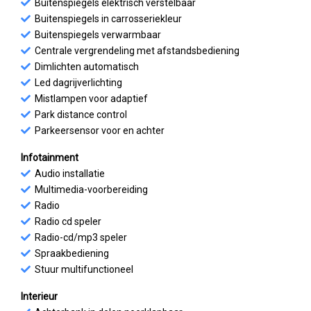
Buitenspiegels elektrisch verstelbaar
Buitenspiegels in carrosseriekleur
Buitenspiegels verwarmbaar
Centrale vergrendeling met afstandsbediening
Dimlichten automatisch
Led dagrijverlichting
Mistlampen voor adaptief
Park distance control
Parkeersensor voor en achter
Infotainment
Audio installatie
Multimedia-voorbereiding
Radio
Radio cd speler
Radio-cd/mp3 speler
Spraakbediening
Stuur multifunctioneel
Interieur