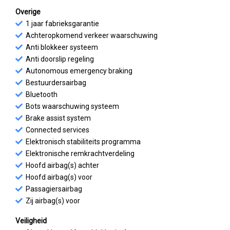
Overige
1 jaar fabrieksgarantie
Achteropkomend verkeer waarschuwing
Anti blokkeer systeem
Anti doorslip regeling
Autonomous emergency braking
Bestuurdersairbag
Bluetooth
Bots waarschuwing systeem
Brake assist system
Connected services
Elektronisch stabiliteits programma
Elektronische remkrachtverdeling
Hoofd airbag(s) achter
Hoofd airbag(s) voor
Passagiersairbag
Zij airbag(s) voor
Veiligheid