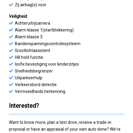
Zij airbag(s) voor
Veiligheid
Achteruitrijcamera
Alarm klasse 1(startblokkering)
Alarm klasse 3
Bandenspanningscontrolesysteem
Grootlichtassistent
Hill hold functie
Isofix bevestiging voor kinderzitjes
Snelheidsbegrenzer
Uitparkeerhulp
Verkeersbord detectie
Vermoeidheids herkenning
Interested?
Want to know more, plan a test drive, receive a trade-in
proposal or have an appraisal of your own auto done? We're