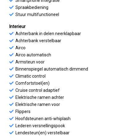
Smartphone integratie
Spraakbediening
Stuur multifunctioneel
Interieur
Achterbank in delen neerklapbaar
Achterbank verstelbaar
Airco
Airco automatisch
Armsteun voor
Binnenspiegel automatisch dimmend
Climatic control
Comfortstoel(en)
Cruise control adaptief
Elektrische ramen achter
Elektrische ramen voor
Flippers
Hoofdsteunen anti-whiplash
Lederen versnellingspook
Lendesteun(en) verstelbaar