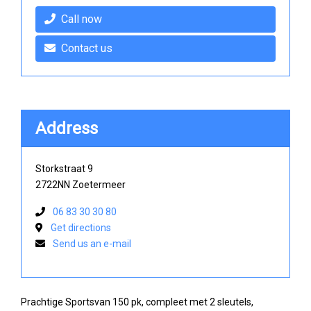
Call now
Contact us
Address
Storkstraat 9
2722NN Zoetermeer
06 83 30 30 80
Get directions
Send us an e-mail
Prachtige Sportsvan 150 pk, compleet met 2 sleutels,