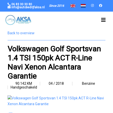
06 83 30 30 80
Since 2016
info@autobedrijfaksa.nl
Back to overview
Volkswagen Golf Sportsvan
1.4 TSI 150pk ACT R-Line
Navi Xenon Alcantara
Garantie
90.142 KM
04 / 2018
Benzine
Handgeschakeld