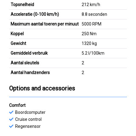
Topsnelheid
212 km/h
Acceleratie (0-100 km/h)
8.8 seconden
Maximum aantal toeren per minuut
5000 RPM
Koppel
250 Nm
Gewicht
1320 kg
Gemiddeld verbruik
5.2 l/100km
Aantal sleutels
2
Aantal handzenders
2
Options and accessories
Comfort
Boordcomputer
Cruise control
Regensensor