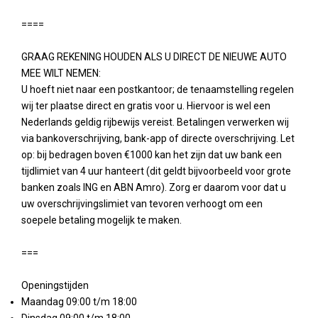
====
GRAAG REKENING HOUDEN ALS U DIRECT DE NIEUWE AUTO
MEE WILT NEMEN:
U hoeft niet naar een postkantoor; de tenaamstelling regelen
wij ter plaatse direct en gratis voor u. Hiervoor is wel een
Nederlands geldig rijbewijs vereist. Betalingen verwerken wij
via bankoverschrijving, bank-app of directe overschrijving. Let
op: bij bedragen boven €1000 kan het zijn dat uw bank een
tijdlimiet van 4 uur hanteert (dit geldt bijvoorbeeld voor grote
banken zoals ING en ABN Amro). Zorg er daarom voor dat u
uw overschrijvingslimiet van tevoren verhoogt om een
soepele betaling mogelijk te maken.
===
Openingstijden
Maandag 09:00 t/m 18:00