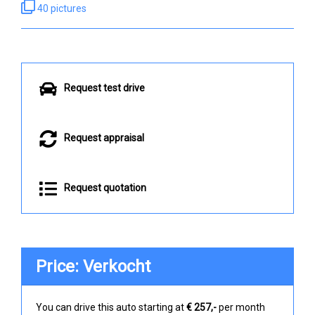
40 pictures
Request test drive
Request appraisal
Request quotation
Price: Verkocht
You can drive this auto starting at
€ 257,-
per month