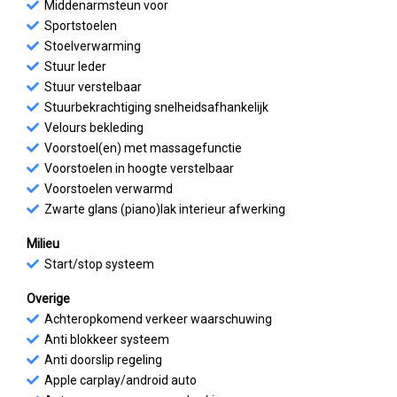
Middenarmsteun voor
Sportstoelen
Stoelverwarming
Stuur leder
Stuur verstelbaar
Stuurbekrachtiging snelheidsafhankelijk
Velours bekleding
Voorstoel(en) met massagefunctie
Voorstoelen in hoogte verstelbaar
Voorstoelen verwarmd
Zwarte glans (piano)lak interieur afwerking
Milieu
Start/stop systeem
Overige
Achteropkomend verkeer waarschuwing
Anti blokkeer systeem
Anti doorslip regeling
Apple carplay/android auto