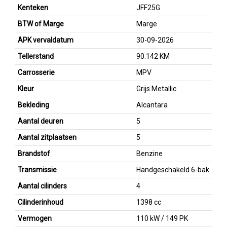
Kenteken
JFF25G
BTW of Marge
Marge
APK vervaldatum
30-09-2026
Tellerstand
90.142 KM
Carrosserie
MPV
Kleur
Grijs Metallic
Bekleding
Alcantara
Aantal deuren
5
Aantal zitplaatsen
5
Brandstof
Benzine
Transmissie
Handgeschakeld 6-bak
Aantal cilinders
4
Cilinderinhoud
1398 cc
Vermogen
110 kW / 149 PK