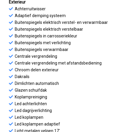
Exterieur
Achterruitwisser
Adaptief demping systeem
Buitenspiegels elektrisch verstel- en verwarmbaar
Buitenspiegels elektrisch verstelbaar
Buitenspiegels in carrosseriekleur
Buitenspiegels met verlichting
Buitenspiegels verwarmbaar
Centrale vergrendeling
Centrale vergrendeling met afstandsbediening
Chroom delen exterieur
Dakrails
Dimlichten automatisch
Glazen schuifdak
Koplampreiniging
Led achterlichten
Led dagrijverlichting
Led koplampen
Led koplampen adaptief
Licht metalen velgen 17'