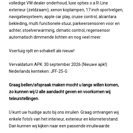
volledige VW dealer onderhoud, luxe opties o.a R-Line
exterieur (zeldzaam), xenon koplampen, 17 inch sportvelgen,
navigatiesysteem, apple car play, cruise control, alcantara
bekleding, multi functionele stuur, parkeersensoren voor en
achter, stoelverwarming, climatic control, regensensor
automatisch dimmende lichten en nog veel meer.
Voertuig rijdt en schakelt als nieuw!
Vervaldatum APK: 30 september 2026 (Nieuwe apk!)
Nederlands kenteken: JFF-25-G
Graag bellen/afspraak maken mocht u langs willen komen,
zo kunnen wij U alle aandacht geven en voorkomen wij
teleurstellingen.
U kunt uw huidige auto bij ons inruilen. Graag ontvangen wij
enkele foto's van het interieur, exterieur en kilometerstand.
Dan kunnen wij kijken naar een passende inruilwaarde.