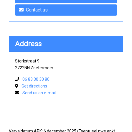
Contact us
Address
Storkstraat 9
2722NN Zoetermeer
06 83 30 30 80
Get directions
Send us an e-mail
Vervaldatum APK: 6 december 2025 (Eventueel nwe apk)