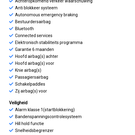
Achteropkomend verkeer waarschuwing
Anti blokkeer systeem
Autonomous emergency braking
Bestuurdersairbag
Bluetooth
Connected services
Elektronisch stabiliteits programma
Garantie 6 maanden
Hoofd airbag(s) achter
Hoofd airbag(s) voor
Knie airbag(s)
Passagiersairbag
Schakelpaddles
Zij airbag(s) voor
Veiligheid
Alarm klasse 1(startblokkering)
Bandenspanningscontrolesysteem
Hill hold functie
Snelheidsbegrenzer