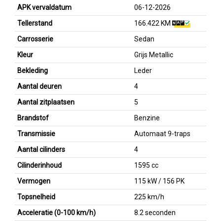
APK vervaldatum
06-12-2026
Tellerstand
166.422 KM
Carrosserie
Sedan
Kleur
Grijs Metallic
Bekleding
Leder
Aantal deuren
4
Aantal zitplaatsen
5
Brandstof
Benzine
Transmissie
Automaat 9-traps
Aantal cilinders
4
Cilinderinhoud
1595 cc
Vermogen
115 kW / 156 PK
Topsnelheid
225 km/h
Acceleratie (0-100 km/h)
8.2 seconden