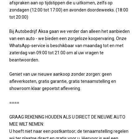
afspraken aan op tijdstippen die u uitkomen, zelfs op
zondagen (12:00 tot 17:00) en avonden doordeweeks. (18:00
tot 20:00)
Bij Autobedrijf Aksa gaan we verder dan alleen het aanbieden
van een auto - we bieden een zorgeloze koopervaring. Onze
WhatsApp-service is beschikbaar van maandag tot en met
zaterdag van 09:00 tot 21:00 om al uw vragen te
beantwoorden.
Geniet van uw nieuwe aankoop zonder zorgen: geen
afleverkosten, gratis garantie, gratis tenaamstelling en
showroom klaar gepoetst aflevering.
====
GRAAG REKENING HOUDEN ALS U DIRECT DE NIEUWE AUTO
MEE WILT NEMEN:
U hoeft niet naar een postkantoor; de tenaamstelling regelen
wij ter plaatse direct en gratis voor u. Hiervoor is wel een