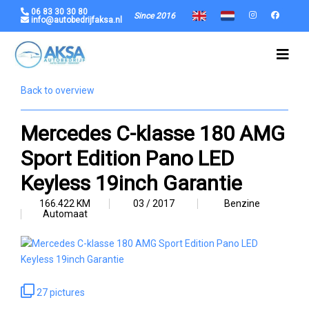
06 83 30 30 80
Since 2016
info@autobedrijfaksa.nl
Back to overview
Mercedes C-klasse 180 AMG
Sport Edition Pano LED
Keyless 19inch Garantie
166.422 KM
03 / 2017
Benzine
Automaat
27 pictures