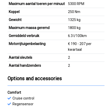
Maximum aantal toeren per minuut
5300 RPM
Koppel
250 Nm
Gewicht
1325 kg
Maximum massa geremd
1800 kg
Gemiddeld verbruik
6.3 l/100km
Motorrijtuigenbelasting
€ 190 - 207 per
kwartaal
Aantal sleutels
2
Aantal handzenders
2
Options and accessories
Comfort
Cruise control
Regensensor