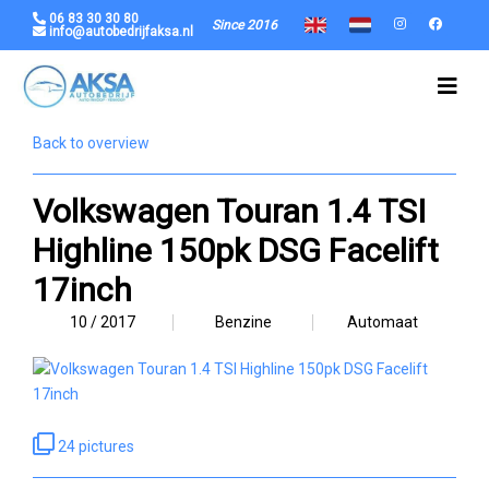
06 83 30 30 80
Since 2016
info@autobedrijfaksa.nl
Back to overview
Volkswagen Touran 1.4 TSI
Highline 150pk DSG Facelift
17inch
10 / 2017
Benzine
Automaat
24 pictures