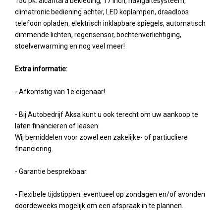
150 pk. alcantara bekleding, 17 inch, navigaitesysteem,
climatronic bediening achter, LED koplampen, draadloos
telefoon opladen, elektrisch inklapbare spiegels, automatisch
dimmende lichten, regensensor, bochtenverlichtiging,
stoelverwarming en nog veel meer!
Extra informatie:
- Afkomstig van 1e eigenaar!
- Bij Autobedrijf Aksa kunt u ook terecht om uw aankoop te
laten financieren of leasen.
Wij bemiddelen voor zowel een zakelijke- of partiucliere
financiering.
- Garantie besprekbaar.
- Flexibele tijdstippen: eventueel op zondagen en/of avonden
doordeweeks mogelijk om een afspraak in te plannen.