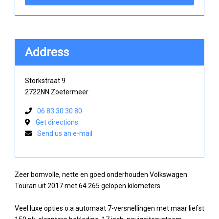
Address
Storkstraat 9
2722NN Zoetermeer
06 83 30 30 80
Get directions
Send us an e-mail
Zeer bomvolle, nette en goed onderhouden Volkswagen
Touran uit 2017 met 64.265 gelopen kilometers.
Veel luxe opties o.a automaat 7-versnellingen met maar liefst