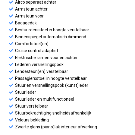
Airco separaat achter
Armsteun achter
Armsteun voor
Bagagedek
Bestuurdersstoel in hoogte verstelbaar
Binnenspiegel automatisch dimmend
Comfortstoel(en)
Cruise control adaptief
Elektrische ramen voor en achter
Lederen versnellingspook
Lendesteun(en) verstelbaar
Passagiersstoel in hoogte verstelbaar
Stuur en versnellingspook (kunst)leder
Stuur leder
Stuur leder en multifunctioneel
Stuur verstelbaar
Stuurbekrachtiging snelheidsafhankelijk
Velours bekleding
Zwarte glans (piano)lak interieur afwerking