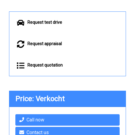
Request test drive
Request appraisal
Request quotation
Price: Verkocht
Call now
Contact us