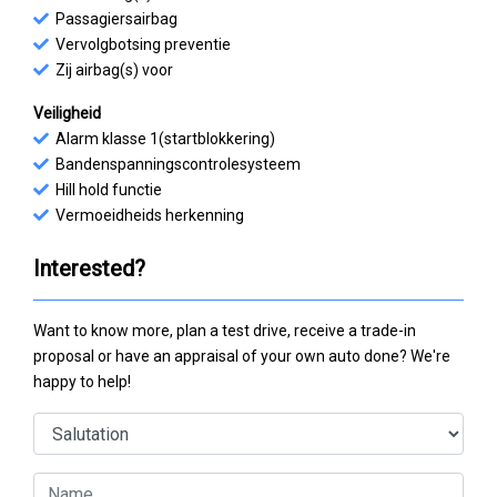
Passagiersairbag
Vervolgbotsing preventie
Zij airbag(s) voor
Veiligheid
Alarm klasse 1(startblokkering)
Bandenspanningscontrolesysteem
Hill hold functie
Vermoeidheids herkenning
Interested?
Want to know more, plan a test drive, receive a trade-in
proposal or have an appraisal of your own auto done? We're
happy to help!