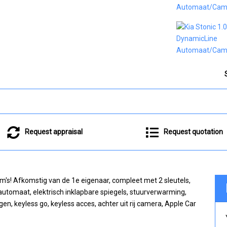
Request appraisal
Request quotation
km's! Afkomstig van de 1e eigenaar, compleet met 2 sleutels,
automaat, elektrisch inklapbare spiegels, stuurverwarming,
gen, keyless go, keyless acces, achter uit rij camera, Apple Car