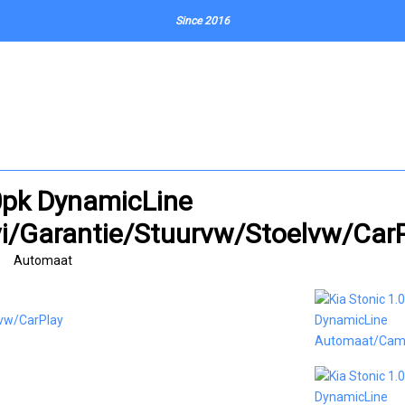
Since 2016
20pk DynamicLine
/Garantie/Stuurvw/Stoelvw/CarP
Automaat