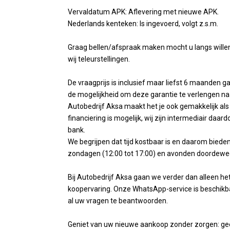
Vervaldatum APK: Aflevering met nieuwe APK.
Nederlands kenteken: Is ingevoerd, volgt z.s.m.
Graag bellen/afspraak maken mocht u langs wille
wij teleurstellingen.
De vraagprijs is inclusief maar liefst 6 maanden 
de mogelijkheid om deze garantie te verlengen na
Autobedrijf Aksa maakt het je ook gemakkelijk als 
financiering is mogelijk, wij zijn intermediair daa
bank.
We begrijpen dat tijd kostbaar is en daarom biede
zondagen (12:00 tot 17:00) en avonden doordeweek
Bij Autobedrijf Aksa gaan we verder dan alleen h
koopervaring. Onze WhatsApp-service is beschikb
al uw vragen te beantwoorden.
Geniet van uw nieuwe aankoop zonder zorgen: geen 