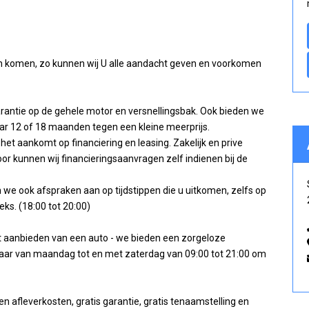
n komen, zo kunnen wij U alle aandacht geven en voorkomen
garantie op de gehele motor en versnellingsbak. Ook bieden we
ar 12 of 18 maanden tegen een kleine meerprijs.
het aankomt op financiering en leasing. Zakelijk en prive
rdoor kunnen wij financieringsaanvragen zelf indienen bij de
n we ook afspraken aan op tijdstippen die u uitkomen, zelfs op
s. (18:00 tot 20:00)
et aanbieden van een auto - we bieden een zorgeloze
aar van maandag tot en met zaterdag van 09:00 tot 21:00 om
afleverkosten, gratis garantie, gratis tenaamstelling en