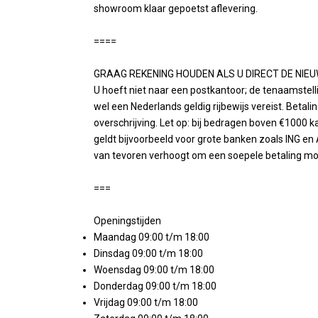
showroom klaar gepoetst aflevering.
====
GRAAG REKENING HOUDEN ALS U DIRECT DE NIEU
U hoeft niet naar een postkantoor; de tenaamstelling
wel een Nederlands geldig rijbewijs vereist. Betal
overschrijving. Let op: bij bedragen boven €1000 ka
geldt bijvoorbeeld voor grote banken zoals ING en
van tevoren verhoogt om een soepele betaling mo
===
Openingstijden
Maandag 09:00 t/m 18:00
Dinsdag 09:00 t/m 18:00
Woensdag 09:00 t/m 18:00
Donderdag 09:00 t/m 18:00
Vrijdag 09:00 t/m 18:00