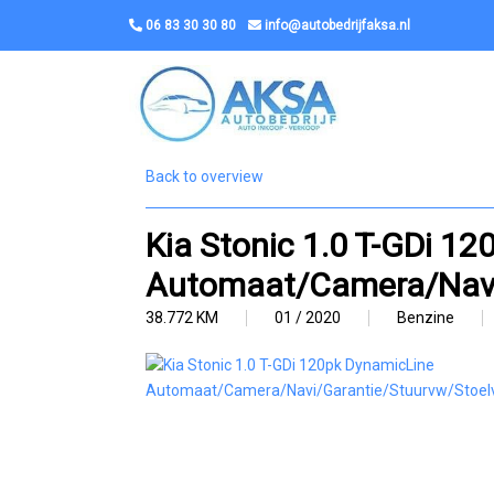
06 83 30 30 80
info@autobedrijfaksa.nl
Back to overview
Kia Stonic 1.0 T-GDi 1
Automaat/Camera/Navi
38.772 KM
01 / 2020
Benzine