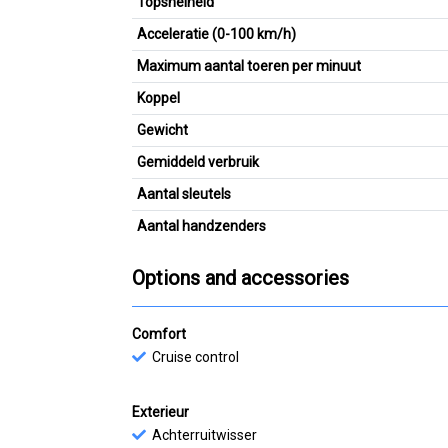
Topsnelheid
Acceleratie (0-100 km/h)
Maximum aantal toeren per minuut
Koppel
Gewicht
Gemiddeld verbruik
Aantal sleutels
Aantal handzenders
Options and accessories
Comfort
Cruise control
Exterieur
Achterruitwisser