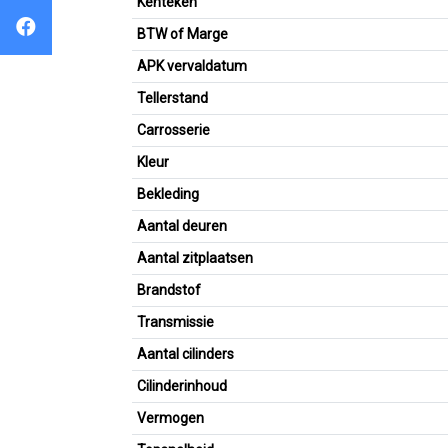
Kenteken
BTW of Marge
APK vervaldatum
Tellerstand
Carrosserie
Kleur
Bekleding
Aantal deuren
Aantal zitplaatsen
Brandstof
Transmissie
Aantal cilinders
Cilinderinhoud
Vermogen