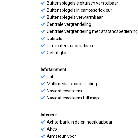
Buitenspiegels elektrisch verstelbaar
Buitenspiegels in carrosseriekleur
Buitenspiegels verwarmbaar
Centrale vergrendeling
Centrale vergrendeling met afstandsbediening
Dakrails
Dimlichten automatisch
Getint glas
Infotainment
Dab
Multimedia-voorbereiding
Navigatiesysteem
Navigatiesysteem full map
Interieur
Achterbank in delen neerklapbaar
Airco
Armsteun voor