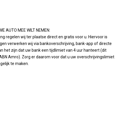
WE AUTO MEE WILT NEMEN:
 regelen wij ter plaatse direct en gratis voor u. Hiervoor is
ingen verwerken wij via bankoverschrijving, bank-app of directe
n het zijn dat uw bank een tijdlimiet van 4 uur hanteert (dit
 ABN Amro). Zorg er daarom voor dat u uw overschrijvingslimiet
gelijk te maken.