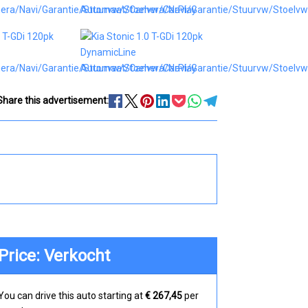
Share this advertisement:
Price: Verkocht
You can drive this auto starting at
€ 267,45
per