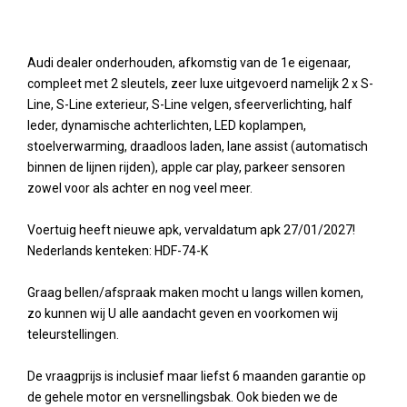
Audi dealer onderhouden, afkomstig van de 1e eigenaar,
compleet met 2 sleutels, zeer luxe uitgevoerd namelijk 2 x S-
Line, S-Line exterieur, S-Line velgen, sfeerverlichting, half
leder, dynamische achterlichten, LED koplampen,
stoelverwarming, draadloos laden, lane assist (automatisch
binnen de lijnen rijden), apple car play, parkeer sensoren
zowel voor als achter en nog veel meer.
Voertuig heeft nieuwe apk, vervaldatum apk 27/01/2027!
Nederlands kenteken: HDF-74-K
Graag bellen/afspraak maken mocht u langs willen komen,
zo kunnen wij U alle aandacht geven en voorkomen wij
teleurstellingen.
De vraagprijs is inclusief maar liefst 6 maanden garantie op
de gehele motor en versnellingsbak. Ook bieden we de