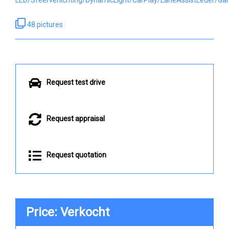
48 pictures
Request test drive
Request appraisal
Request quotation
Price: Verkocht