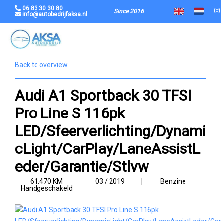
06 83 30 30 80
Since 2016
info@autobedrijfaksa.nl
Back to overview
Audi A1 Sportback 30 TFSI
Pro Line S 116pk
LED/Sfeerverlichting/Dynami
cLight/CarPlay/LaneAssistL
eder/Garantie/Stlvw
61.470 KM
03 / 2019
Benzine
Handgeschakeld