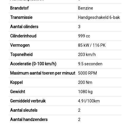
Brandstof
Benzine
Transmissie
Handgeschakeld 6-bak
Aantal cilinders
3
Cilinderinhoud
999 cc
Vermogen
85 kW / 116 PK
Topsnelheid
203 km/h
Acceleratie (0-100 km/h)
9.5 seconden
Maximum aantal toeren per minuut
5000 RPM
Koppel
200 Nm
Gewicht
1080 kg
Gemiddeld verbruik
4.9 l/100km
Aantal sleutels
2
Aantal handzenders
2