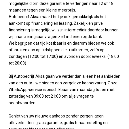
mogelijkheid om deze garantie te verlengen naar 12 of 18
maanden tegen een kleine meerprijs.
Autobedrijf Aksa maakt het je ook gemakkelijk als het
aankomt op financiering en leasing. Zakelijk en prive
financiering is mogelijk, wij zijn intermediair daardoor kunnen
wij financieringsaanvragen zelf indienen bij de bank.
We begrijpen dat tijd kostbaar is en daarom bieden we ook
afspraken aan op tijdstippen die u uitkomen, zelfs op
zondagen (12:00 tot 17:00) en avonden doordeweeks. (18:00
tot 20:00)
Bij Autobedrijf Aksa gaan we verder dan alleen het aanbieden
van een auto - we bieden een zorgeloze koopervaring. Onze
WhatsApp-service is beschikbaar van maandag tot en met
zaterdag van 09:00 tot 21:00 om al je vragen te
beantwoorden.
Geniet van uw nieuwe aankoop zonder zorgen: geen
afleverkosten, gratis garantie, gratis tenaamstelling en