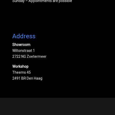
Sunday – Appointments are possible
Address
Showroom
Wiltonstraat 1
2722 NG Zoetermeer
Workshop
Theems 45
2491 BR Den Haag
Powered by
Mobilox