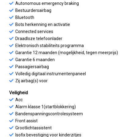
Autonomous emergency braking
Bestuurdersairbag
Bluetooth
Bots herkenning en activatie
Connected services
Draadloze telefoonlader
Elektronisch stabiliteits programma
Garantie 12 maanden (mogelijkheid, tegen meerprijs)
Garantie 6 maanden
Passagiersairbag
Volledig digitaal instrumentenpaneel
Zij airbag(s) voor
Veiligheid
Acc
Alarm klasse 1(startblokkering)
Bandenspanningscontrolesysteem
Front assist
Grootlichtassistent
Isofix bevestiging voor kinderzitjes