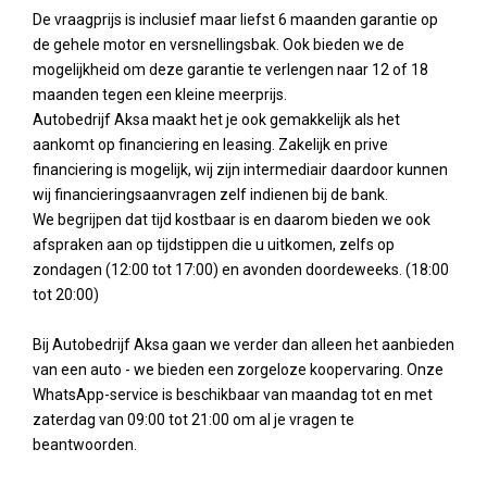
De vraagprijs is inclusief maar liefst 6 maanden garantie op
de gehele motor en versnellingsbak. Ook bieden we de
mogelijkheid om deze garantie te verlengen naar 12 of 18
maanden tegen een kleine meerprijs.
Autobedrijf Aksa maakt het je ook gemakkelijk als het
aankomt op financiering en leasing. Zakelijk en prive
financiering is mogelijk, wij zijn intermediair daardoor kunnen
wij financieringsaanvragen zelf indienen bij de bank.
We begrijpen dat tijd kostbaar is en daarom bieden we ook
afspraken aan op tijdstippen die u uitkomen, zelfs op
zondagen (12:00 tot 17:00) en avonden doordeweeks. (18:00
tot 20:00)
Bij Autobedrijf Aksa gaan we verder dan alleen het aanbieden
van een auto - we bieden een zorgeloze koopervaring. Onze
WhatsApp-service is beschikbaar van maandag tot en met
zaterdag van 09:00 tot 21:00 om al je vragen te
beantwoorden.