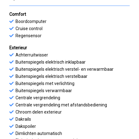
Comfort
Boordcomputer
Cruise control
Regensensor
Exterieur
Achterruitwisser
Buitenspiegels elektrisch inklapbaar
Buitenspiegels elektrisch verstel- en verwarmbaar
Buitenspiegels elektrisch verstelbaar
Buitenspiegels met verlichting
Buitenspiegels verwarmbaar
Centrale vergrendeling
Centrale vergrendeling met afstandsbediening
Chroom delen exterieur
Dakrails
Dakspoiler
Dimlichten automatisch