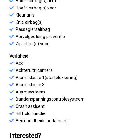
Hoofd airbag(s) achter
Hoofd airbag(s) voor
Kleur grijs
Knie airbag(s)
Passagiersairbag
Vervolgbotsing preventie
Zij airbag(s) voor
Veiligheid
Acc
Achteruitrijcamera
Alarm klasse 1(startblokkering)
Alarm klasse 3
Alarmsysteem
Bandenspanningscontrolesysteem
Crash assisent
Hill hold functie
Vermoeidheids herkenning
Interested?