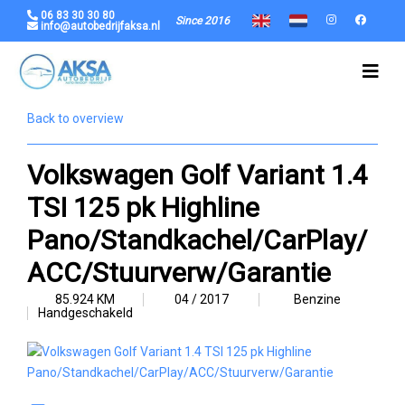
06 83 30 30 80
Since 2016
info@autobedrijfaksa.nl
Back to overview
Volkswagen Golf Variant 1.4
TSI 125 pk Highline
Pano/Standkachel/CarPlay/
ACC/Stuurverw/Garantie
85.924 KM
04 / 2017
Benzine
Handgeschakeld