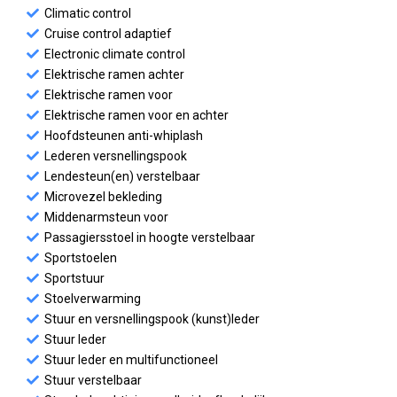
Climatic control
Cruise control adaptief
Electronic climate control
Elektrische ramen achter
Elektrische ramen voor
Elektrische ramen voor en achter
Hoofdsteunen anti-whiplash
Lederen versnellingspook
Lendesteun(en) verstelbaar
Microvezel bekleding
Middenarmsteun voor
Passagiersstoel in hoogte verstelbaar
Sportstoelen
Sportstuur
Stoelverwarming
Stuur en versnellingspook (kunst)leder
Stuur leder
Stuur leder en multifunctioneel
Stuur verstelbaar