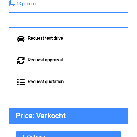
43 pictures
Request test drive
Request appraisal
Request quotation
Price: Verkocht