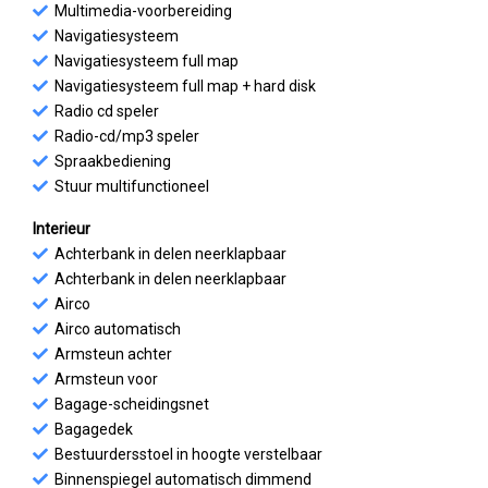
Multimedia-voorbereiding
Navigatiesysteem
Navigatiesysteem full map
Navigatiesysteem full map + hard disk
Radio cd speler
Radio-cd/mp3 speler
Spraakbediening
Stuur multifunctioneel
Interieur
Achterbank in delen neerklapbaar
Achterbank in delen neerklapbaar
Airco
Airco automatisch
Armsteun achter
Armsteun voor
Bagage-scheidingsnet
Bagagedek
Bestuurdersstoel in hoogte verstelbaar
Binnenspiegel automatisch dimmend