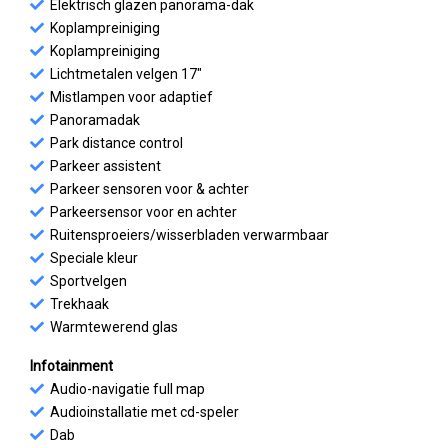
Elektrisch glazen panorama-dak
Koplampreiniging
Koplampreiniging
Lichtmetalen velgen 17"
Mistlampen voor adaptief
Panoramadak
Park distance control
Parkeer assistent
Parkeer sensoren voor & achter
Parkeersensor voor en achter
Ruitensproeiers/wisserbladen verwarmbaar
Speciale kleur
Sportvelgen
Trekhaak
Warmtewerend glas
Infotainment
Audio-navigatie full map
Audioinstallatie met cd-speler
Dab