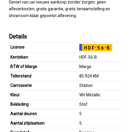
Geniet van uw nieuwe aankoop zonder zorgen: geen
afleverkosten, gratis garantie, gratis tenaamstelling en
showroom klaar gepoetst aflevering.
Details
License
HDF-56-B
NL
Kenteken
HDF-56-B
BTW of Marge
Marge
Tellerstand
85.924 KM
Carrosserie
Station
Kleur
Wit Metallic
Bekleding
Stof
Aantal deuren
5
Aantal zitplaatsen
5