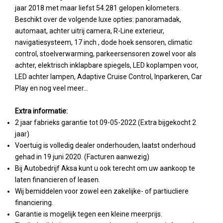
jaar 2018 met maar liefst 54.281 gelopen kilometers.
Beschikt over de volgende luxe opties: panoramadak,
automaat, achter uitrij camera, R-Line exterieur,
navigatiesysteem, 17 inch , dode hoek sensoren, climatic
control, stoelverwarming, parkeersensoren zowel voor als
achter, elektrisch inklapbare spiegels, LED koplampen voor,
LED achter lampen, Adaptive Cruise Control, Inparkeren, Car
Play en nog veel meer...
Extra informatie:
2 jaar fabrieks garantie tot 09-05-2022 (Extra bijgekocht 2
jaar)
Voertuig is volledig dealer onderhouden, laatst onderhoud
gehad in 19 juni 2020. (Facturen aanwezig)
Bij Autobedrijf Aksa kunt u ook terecht om uw aankoop te
laten financieren of leasen.
Wij bemiddelen voor zowel een zakelijke- of partiucliere
financiering.
Garantie is mogelijk tegen een kleine meerprijs.