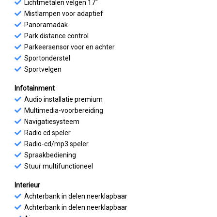
Lichtmetalen velgen 17"
Mistlampen voor adaptief
Panoramadak
Park distance control
Parkeersensor voor en achter
Sportonderstel
Sportvelgen
Infotainment
Audio installatie premium
Multimedia-voorbereiding
Navigatiesysteem
Radio cd speler
Radio-cd/mp3 speler
Spraakbediening
Stuur multifunctioneel
Interieur
Achterbank in delen neerklapbaar
Achterbank in delen neerklapbaar