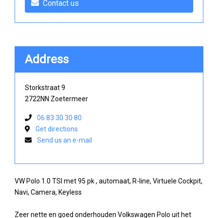
Contact us
Address
Storkstraat 9
2722NN Zoetermeer
06 83 30 30 80
Get directions
Send us an e-mail
VW Polo 1.0 TSI met 95 pk , automaat, R-line, Virtuele Cockpit,
Navi, Camera, Keyless
Zeer nette en goed onderhouden Volkswagen Polo uit het