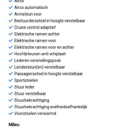
Airco
Airco automatisch
Armsteun voor
Bestuurdersstoel in hoogte verstelbaar
Cruise control adaptief
Elektrische ramen achter
Elektrische ramen voor
Elektrische ramen voor en achter
Hoofdsteunen anti-whiplash
Lederen versnellingspook
Lendesteun(en) verstelbaar
Passagiersstoel in hoogte verstelbaar
Sportstoelen
Stuur leder
Stuur verstelbaar
Stuurbekrachtiging
Stuurbekrachtiging snelheidsafhankelijk
Voorstoelen verwarmd
Milieu