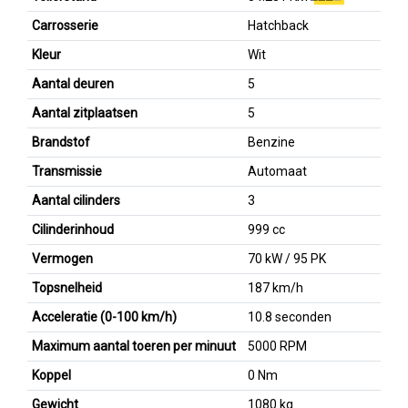
Carrosserie
Hatchback
Kleur
Wit
Aantal deuren
5
Aantal zitplaatsen
5
Brandstof
Benzine
Transmissie
Automaat
Aantal cilinders
3
Cilinderinhoud
999 cc
Vermogen
70 kW / 95 PK
Topsnelheid
187 km/h
Acceleratie (0-100 km/h)
10.8 seconden
Maximum aantal toeren per minuut
5000 RPM
Koppel
0 Nm
Gewicht
1080 kg