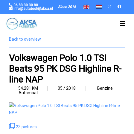
06 83 30 30 80
Since 2016
info@autobedrijfaksa.nl
Back to overview
Volkswagen Polo 1.0 TSI
Beats 95 PK DSG Highline R-
line NAP
54.281 KM
05 / 2018
Benzine
Automaat
23 pictures