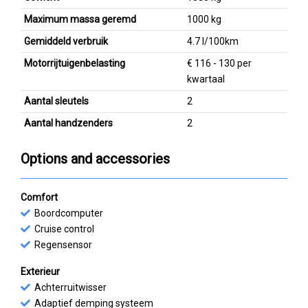
Maximum massa geremd
1000 kg
Gemiddeld verbruik
4.7 l/100km
Motorrijtuigenbelasting
€ 116 - 130 per
kwartaal
Aantal sleutels
2
Aantal handzenders
2
Options and accessories
Comfort
Boordcomputer
Cruise control
Regensensor
Exterieur
Achterruitwisser
Adaptief demping systeem