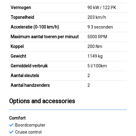
Vermogen
90 kW / 122 PK
Topsnelheid
203 km/h
Acceleratie (0-100 km/h)
9.3 seconden
Maximum aantal toeren per minuut
5000 RPM
Koppel
200 Nm
Gewicht
1149 kg
Gemiddeld verbruik
5 l/100km
Aantal sleutels
2
Aantal handzenders
2
Options and accessories
Comfort
Boordcomputer
Cruise control