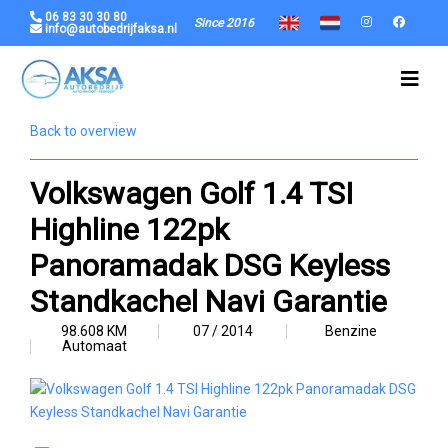
06 83 30 30 80
Since 2016
info@autobedrijfaksa.nl
Back to overview
Volkswagen Golf 1.4 TSI
Highline 122pk
Panoramadak DSG Keyless
Standkachel Navi Garantie
98.608 KM
07 / 2014
Benzine
Automaat