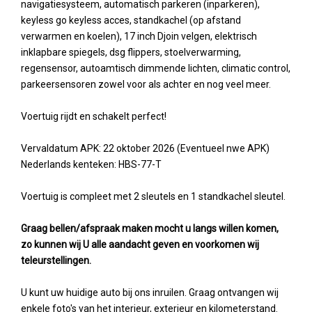
navigatiesysteem, automatisch parkeren (inparkeren),
keyless go keyless acces, standkachel (op afstand
verwarmen en koelen), 17 inch Djoin velgen, elektrisch
inklapbare spiegels, dsg flippers, stoelverwarming,
regensensor, autoamtisch dimmende lichten, climatic control,
parkeersensoren zowel voor als achter en nog veel meer.
Voertuig rijdt en schakelt perfect!
Vervaldatum APK: 22 oktober 2026 (Eventueel nwe APK)
Nederlands kenteken: HBS-77-T
Voertuig is compleet met 2 sleutels en 1 standkachel sleutel.
Graag bellen/afspraak maken mocht u langs willen komen,
zo kunnen wij U alle aandacht geven en voorkomen wij
teleurstellingen.
U kunt uw huidige auto bij ons inruilen. Graag ontvangen wij
enkele foto's van het interieur, exterieur en kilometerstand.