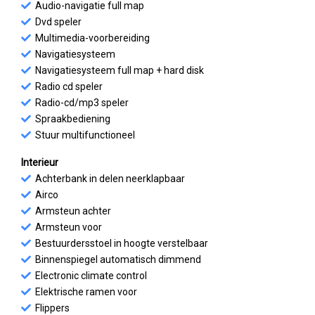
Audio-navigatie full map
Dvd speler
Multimedia-voorbereiding
Navigatiesysteem
Navigatiesysteem full map + hard disk
Radio cd speler
Radio-cd/mp3 speler
Spraakbediening
Stuur multifunctioneel
Interieur
Achterbank in delen neerklapbaar
Airco
Armsteun achter
Armsteun voor
Bestuurdersstoel in hoogte verstelbaar
Binnenspiegel automatisch dimmend
Electronic climate control
Elektrische ramen voor
Flippers