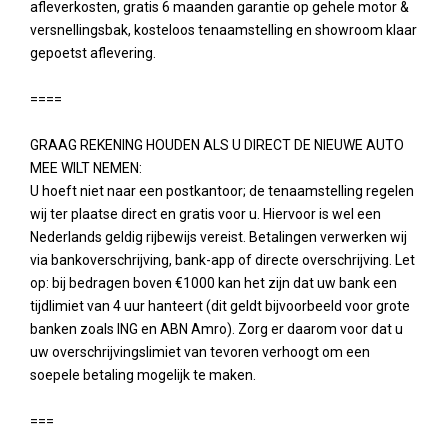
afleverkosten, gratis 6 maanden garantie op gehele motor &
versnellingsbak, kosteloos tenaamstelling en showroom klaar
gepoetst aflevering.
====
GRAAG REKENING HOUDEN ALS U DIRECT DE NIEUWE AUTO
MEE WILT NEMEN:
U hoeft niet naar een postkantoor; de tenaamstelling regelen
wij ter plaatse direct en gratis voor u. Hiervoor is wel een
Nederlands geldig rijbewijs vereist. Betalingen verwerken wij
via bankoverschrijving, bank-app of directe overschrijving. Let
op: bij bedragen boven €1000 kan het zijn dat uw bank een
tijdlimiet van 4 uur hanteert (dit geldt bijvoorbeeld voor grote
banken zoals ING en ABN Amro). Zorg er daarom voor dat u
uw overschrijvingslimiet van tevoren verhoogt om een
soepele betaling mogelijk te maken.
===