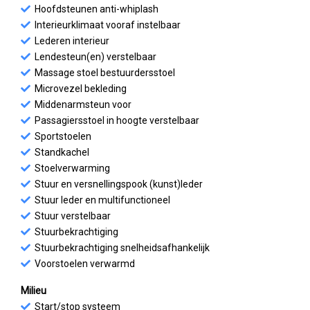
Hoofdsteunen anti-whiplash
Interieurklimaat vooraf instelbaar
Lederen interieur
Lendesteun(en) verstelbaar
Massage stoel bestuurdersstoel
Microvezel bekleding
Middenarmsteun voor
Passagiersstoel in hoogte verstelbaar
Sportstoelen
Standkachel
Stoelverwarming
Stuur en versnellingspook (kunst)leder
Stuur leder en multifunctioneel
Stuur verstelbaar
Stuurbekrachtiging
Stuurbekrachtiging snelheidsafhankelijk
Voorstoelen verwarmd
Milieu
Start/stop systeem