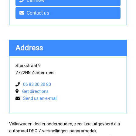
Call now
Contact us
Address
Storkstraat 9
2722NN Zoetermeer
06 83 30 30 80
Get directions
Send us an e-mail
Volkswagen dealer onderhouden, zeer luxe uitgevoerd o.a
automaat DSG 7-versnellingen, panoramadak,