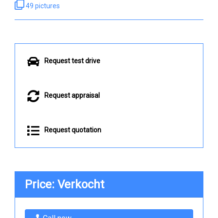
49 pictures
Request test drive
Request appraisal
Request quotation
Price: Verkocht