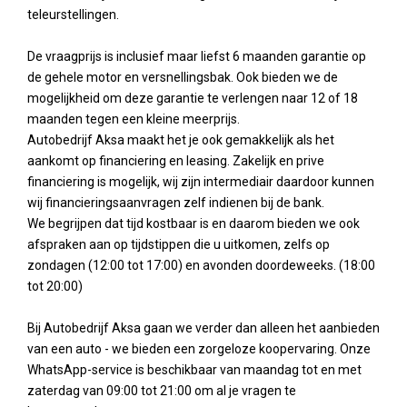
teleurstellingen.
De vraagprijs is inclusief maar liefst 6 maanden garantie op
de gehele motor en versnellingsbak. Ook bieden we de
mogelijkheid om deze garantie te verlengen naar 12 of 18
maanden tegen een kleine meerprijs.
Autobedrijf Aksa maakt het je ook gemakkelijk als het
aankomt op financiering en leasing. Zakelijk en prive
financiering is mogelijk, wij zijn intermediair daardoor kunnen
wij financieringsaanvragen zelf indienen bij de bank.
We begrijpen dat tijd kostbaar is en daarom bieden we ook
afspraken aan op tijdstippen die u uitkomen, zelfs op
zondagen (12:00 tot 17:00) en avonden doordeweeks. (18:00
tot 20:00)
Bij Autobedrijf Aksa gaan we verder dan alleen het aanbieden
van een auto - we bieden een zorgeloze koopervaring. Onze
WhatsApp-service is beschikbaar van maandag tot en met
zaterdag van 09:00 tot 21:00 om al je vragen te