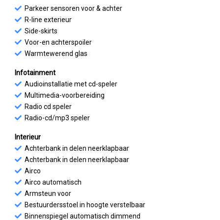
Parkeer sensoren voor & achter
R-line exterieur
Side-skirts
Voor-en achterspoiler
Warmtewerend glas
Infotainment
Audioinstallatie met cd-speler
Multimedia-voorbereiding
Radio cd speler
Radio-cd/mp3 speler
Interieur
Achterbank in delen neerklapbaar
Achterbank in delen neerklapbaar
Airco
Airco automatisch
Armsteun voor
Bestuurdersstoel in hoogte verstelbaar
Binnenspiegel automatisch dimmend