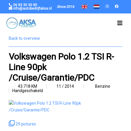
06 83 30 30 80
Since 2016
info@autobedrijfaksa.nl
Back to overview
Volkswagen Polo 1.2 TSI R-
Line 90pk
/Cruise/Garantie/PDC
43.718 KM
11 / 2014
Benzine
Handgeschakeld
29 pictures