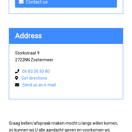
Contact us
Address
Storkstraat 9
2722NN Zoetermeer
06 83 30 30 80
Get directions
Send us an e-mail
Graag bellen/afspraak maken mocht u langs willen komen,
zo kunnen wij U alle aandacht geven en voorkomen wij