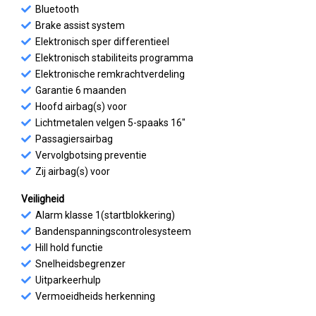
Bluetooth
Brake assist system
Elektronisch sper differentieel
Elektronisch stabiliteits programma
Elektronische remkrachtverdeling
Garantie 6 maanden
Hoofd airbag(s) voor
Lichtmetalen velgen 5-spaaks 16"
Passagiersairbag
Vervolgbotsing preventie
Zij airbag(s) voor
Veiligheid
Alarm klasse 1(startblokkering)
Bandenspanningscontrolesysteem
Hill hold functie
Snelheidsbegrenzer
Uitparkeerhulp
Vermoeidheids herkenning