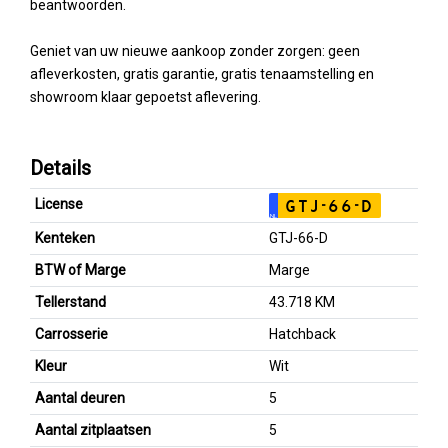
beantwoorden.
Geniet van uw nieuwe aankoop zonder zorgen: geen
afleverkosten, gratis garantie, gratis tenaamstelling en
showroom klaar gepoetst aflevering.
Details
License
GTJ-66-D
NL
Kenteken
GTJ-66-D
BTW of Marge
Marge
Tellerstand
43.718 KM
Carrosserie
Hatchback
Kleur
Wit
Aantal deuren
5
Aantal zitplaatsen
5