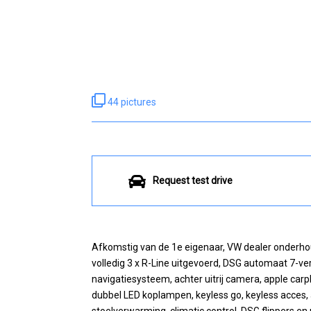
44 pictures
Request test drive
Afkomstig van de 1e eigenaar, VW dealer onderho
volledig 3 x R-Line uitgevoerd, DSG automaat 7-versn
navigatiesysteem, achter uitrij camera, apple carpl
dubbel LED koplampen, keyless go, keyless acces, a