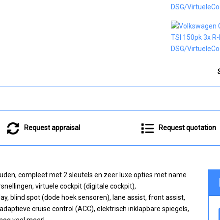
Request appraisal
Request quotation
uden, compleet met 2 sleutels en zeer luxe opties met name
ellingen, virtuele cockpit (digitale cockpit),
ay, blind spot (dode hoek sensoren), lane assist, front assist,
daptieve cruise control (ACC), elektrisch inklapbare spiegels,