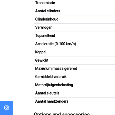
Transmissie
Aantal cilinders
Cilinderinhoud
Vermogen
Topsnelheid
Acceleratie (0-100 km/h)
Koppel
Gewicht
Maximum massa geremd
Gemiddeld verbruik
Motorrijtuigenbelasting
Aantal sleutels
Aantal handzenders
Options and accessories