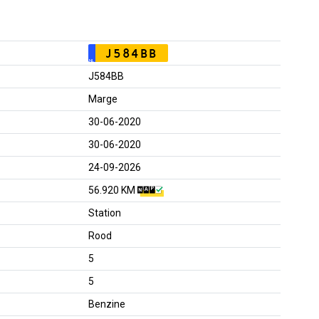
J584BB
NL
J584BB
Marge
30-06-2020
30-06-2020
24-09-2026
56.920 KM
Station
Rood
5
5
Benzine