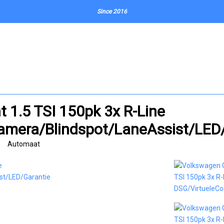
Since 2016
t 1.5 TSI 150pk 3x R-Line
amera/Blindspot/LaneAssist/LED
Automaat