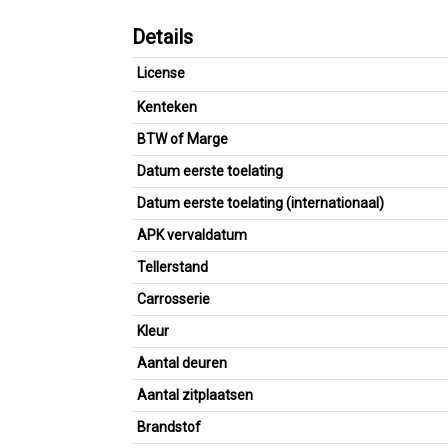
Details
License
Kenteken
BTW of Marge
Datum eerste toelating
Datum eerste toelating (internationaal)
APK vervaldatum
Tellerstand
Carrosserie
Kleur
Aantal deuren
Aantal zitplaatsen
Brandstof