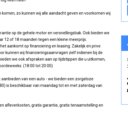
 nog veel meer!
n komen, zo kunnen wij alle aandacht geven en voorkomen wij
garantie op de gehele motor en versnellingsbak. Ook bieden we
ar 12 of 18 maanden tegen een kleine meerprijs.
het aankomt op financiering en leasing. Zakelijk en prive
rdoor kunnen wij financieringsaanvragen zelf indienen bij de
 bieden we ook afspraken aan op tijdstippen die u uitkomen,
oordeweeks. (18:00 tot 20:00)
et aanbieden van een auto - we bieden een zorgeloze
0) is beschikbaar van maandag tot en met zaterdag van
afleverkosten, gratis garantie, gratis tenaamstelling en