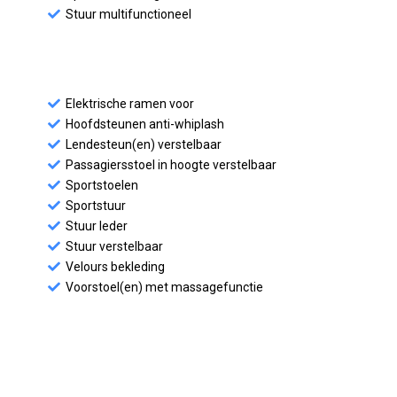
Stuur multifunctioneel
Elektrische ramen voor
Hoofdsteunen anti-whiplash
Lendesteun(en) verstelbaar
Passagiersstoel in hoogte verstelbaar
Sportstoelen
Sportstuur
Stuur leder
Stuur verstelbaar
Velours bekleding
Voorstoel(en) met massagefunctie