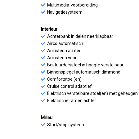
Multimedia-voorbereiding
Navigatiesysteem
Interieur
Achterbank in delen neerklapbaar
Airco automatisch
Armsteun achter
Armsteun voor
Bestuurdersstoel in hoogte verstelbaar
Binnenspiegel automatisch dimmend
Comfortstoel(en)
Cruise control adaptief
Elektrisch verstelbare stoel(en) met geheugen
Elektrische ramen achter
Milieu
Start/stop systeem