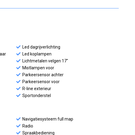
Led dagrijverlichting
baar
Led koplampen
Lichtmetalen velgen 17"
Mistlampen voor
Parkeersensor achter
Parkeersensor voor
R-line exterieur
Sportonderstel
Navigatiesysteem full map
Radio
Spraakbediening