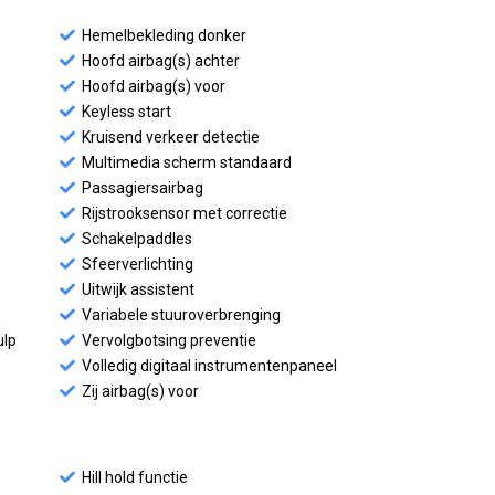
Hemelbekleding donker
Hoofd airbag(s) achter
Hoofd airbag(s) voor
Keyless start
Kruisend verkeer detectie
Multimedia scherm standaard
Passagiersairbag
Rijstrooksensor met correctie
Schakelpaddles
Sfeerverlichting
Uitwijk assistent
Variabele stuuroverbrenging
ulp
Vervolgbotsing preventie
Volledig digitaal instrumentenpaneel
Zij airbag(s) voor
Hill hold functie