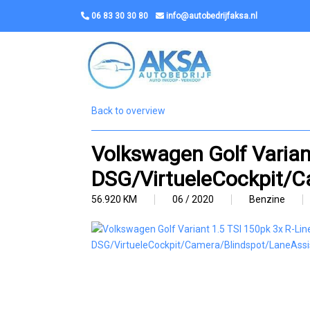
06 83 30 30 80
info@autobedrijfaksa.nl
Back to overview
Volkswagen Golf Varian
DSG/VirtueleCockpit/C
56.920 KM
06 / 2020
Benzine