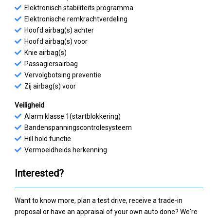
Elektronisch stabiliteits programma
Elektronische remkrachtverdeling
Hoofd airbag(s) achter
Hoofd airbag(s) voor
Knie airbag(s)
Passagiersairbag
Vervolgbotsing preventie
Zij airbag(s) voor
Veiligheid
Alarm klasse 1(startblokkering)
Bandenspanningscontrolesysteem
Hill hold functie
Vermoeidheids herkenning
Interested?
Want to know more, plan a test drive, receive a trade-in
proposal or have an appraisal of your own auto done? We're