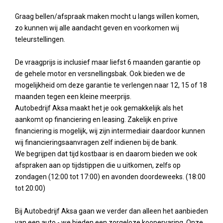
Graag bellen/afspraak maken mocht u langs willen komen,
zo kunnen wij alle aandacht geven en voorkomen wij
teleurstellingen.
De vraagprijs is inclusief maar liefst 6 maanden garantie op
de gehele motor en versnellingsbak. Ook bieden we de
mogelijkheid om deze garantie te verlengen naar 12, 15 of 18
maanden tegen een kleine meerprijs.
Autobedrijf Aksa maakt het je ook gemakkelijk als het
aankomt op financiering en leasing. Zakelijk en prive
financiering is mogelijk, wij zijn intermediair daardoor kunnen
wij financieringsaanvragen zelf indienen bij de bank.
We begrijpen dat tijd kostbaar is en daarom bieden we ook
afspraken aan op tijdstippen die u uitkomen, zelfs op
zondagen (12:00 tot 17:00) en avonden doordeweeks. (18:00
tot 20:00)
Bij Autobedrijf Aksa gaan we verder dan alleen het aanbieden
van een auto - we bieden een zorgeloze koopervaring. Onze