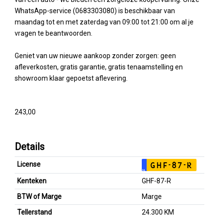
WhatsApp-service (0683303080) is beschikbaar van
maandag tot en met zaterdag van 09:00 tot 21:00 om al je
vragen te beantwoorden.
Geniet van uw nieuwe aankoop zonder zorgen: geen
afleverkosten, gratis garantie, gratis tenaamstelling en
showroom klaar gepoetst aflevering.
243,00
Details
License
GHF-87-R
NL
Kenteken
GHF-87-R
BTW of Marge
Marge
Tellerstand
24.300 KM