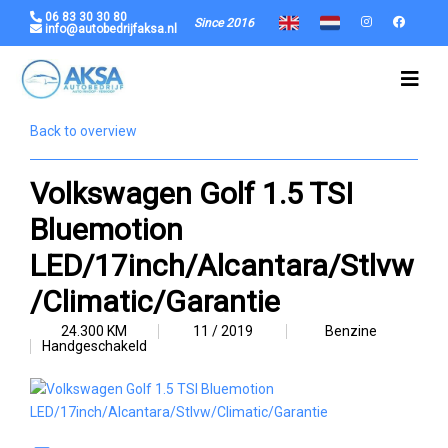
06 83 30 30 80
Since 2016
info@autobedrijfaksa.nl
Back to overview
Volkswagen Golf 1.5 TSI
Bluemotion
LED/17inch/Alcantara/Stlvw
/Climatic/Garantie
24.300 KM
11 / 2019
Benzine
Handgeschakeld