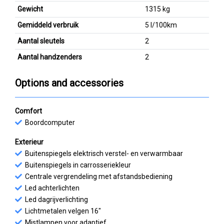
Gewicht
1315 kg
Gemiddeld verbruik
5 l/100km
Aantal sleutels
2
Aantal handzenders
2
Options and accessories
Comfort
Boordcomputer
Exterieur
Buitenspiegels elektrisch verstel- en verwarmbaar
Buitenspiegels in carrosseriekleur
Centrale vergrendeling met afstandsbediening
Led achterlichten
Led dagrijverlichting
Lichtmetalen velgen 16"
Mistlampen voor adaptief