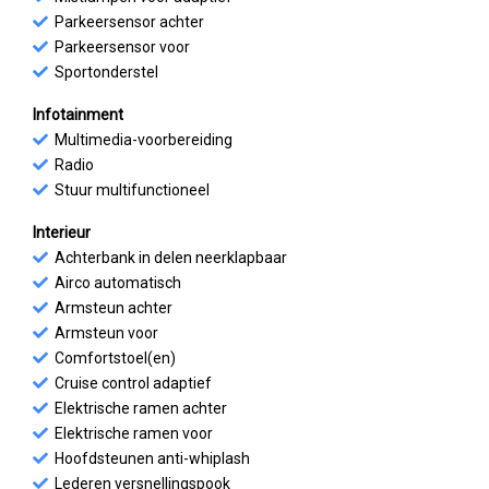
Parkeersensor achter
Parkeersensor voor
Sportonderstel
Infotainment
Multimedia-voorbereiding
Radio
Stuur multifunctioneel
Interieur
Achterbank in delen neerklapbaar
Airco automatisch
Armsteun achter
Armsteun voor
Comfortstoel(en)
Cruise control adaptief
Elektrische ramen achter
Elektrische ramen voor
Hoofdsteunen anti-whiplash
Lederen versnellingspook