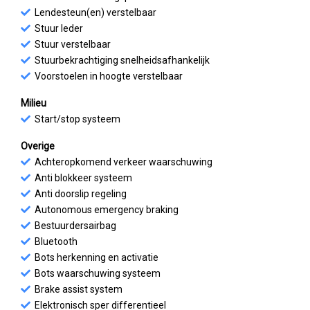
Lendesteun(en) verstelbaar
Stuur leder
Stuur verstelbaar
Stuurbekrachtiging snelheidsafhankelijk
Voorstoelen in hoogte verstelbaar
Milieu
Start/stop systeem
Overige
Achteropkomend verkeer waarschuwing
Anti blokkeer systeem
Anti doorslip regeling
Autonomous emergency braking
Bestuurdersairbag
Bluetooth
Bots herkenning en activatie
Bots waarschuwing systeem
Brake assist system
Elektronisch sper differentieel