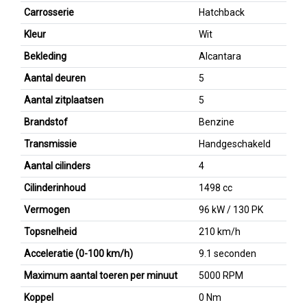
Carrosserie
Hatchback
Kleur
Wit
Bekleding
Alcantara
Aantal deuren
5
Aantal zitplaatsen
5
Brandstof
Benzine
Transmissie
Handgeschakeld
Aantal cilinders
4
Cilinderinhoud
1498 cc
Vermogen
96 kW / 130 PK
Topsnelheid
210 km/h
Acceleratie (0-100 km/h)
9.1 seconden
Maximum aantal toeren per minuut
5000 RPM
Koppel
0 Nm