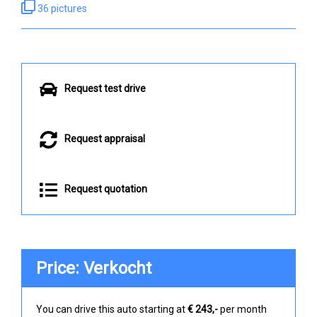
36 pictures
Request test drive
Request appraisal
Request quotation
Price: Verkocht
You can drive this auto starting at
€ 243,-
per month