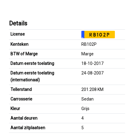
Details
License
RB102P
NL
Kenteken
RB102P
BTW of Marge
Marge
Datum eerste toelating
18-10-2017
Datum eerste toelating
24-08-2007
(internationaal)
Tellerstand
201.208 KM
Carrosserie
Sedan
Kleur
Grijs
Aantal deuren
4
Aantal zitplaatsen
5