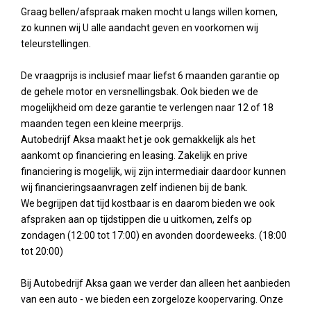
Graag bellen/afspraak maken mocht u langs willen komen,
zo kunnen wij U alle aandacht geven en voorkomen wij
teleurstellingen.
De vraagprijs is inclusief maar liefst 6 maanden garantie op
de gehele motor en versnellingsbak. Ook bieden we de
mogelijkheid om deze garantie te verlengen naar 12 of 18
maanden tegen een kleine meerprijs.
Autobedrijf Aksa maakt het je ook gemakkelijk als het
aankomt op financiering en leasing. Zakelijk en prive
financiering is mogelijk, wij zijn intermediair daardoor kunnen
wij financieringsaanvragen zelf indienen bij de bank.
We begrijpen dat tijd kostbaar is en daarom bieden we ook
afspraken aan op tijdstippen die u uitkomen, zelfs op
zondagen (12:00 tot 17:00) en avonden doordeweeks. (18:00
tot 20:00)
Bij Autobedrijf Aksa gaan we verder dan alleen het aanbieden
van een auto - we bieden een zorgeloze koopervaring. Onze