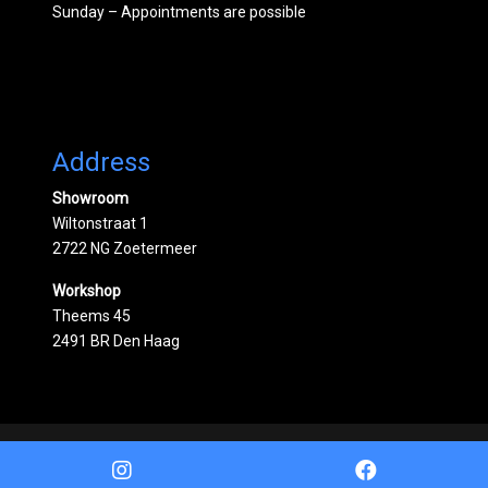
Sunday – Appointments are possible
Address
Showroom
Wiltonstraat 1
2722 NG Zoetermeer
Workshop
Theems 45
2491 BR Den Haag
Powered by
Mobilox