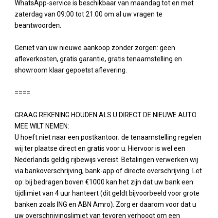
WhatsApp-service is beschikbaar van maandag tot en met
zaterdag van 09:00 tot 21:00 om al uw vragen te
beantwoorden.
Geniet van uw nieuwe aankoop zonder zorgen: geen
afleverkosten, gratis garantie, gratis tenaamstelling en
showroom klaar gepoetst aflevering.
====
GRAAG REKENING HOUDEN ALS U DIRECT DE NIEUWE AUTO
MEE WILT NEMEN:
U hoeft niet naar een postkantoor; de tenaamstelling regelen
wij ter plaatse direct en gratis voor u. Hiervoor is wel een
Nederlands geldig rijbewijs vereist. Betalingen verwerken wij
via bankoverschrijving, bank-app of directe overschrijving. Let
op: bij bedragen boven €1000 kan het zijn dat uw bank een
tijdlimiet van 4 uur hanteert (dit geldt bijvoorbeeld voor grote
banken zoals ING en ABN Amro). Zorg er daarom voor dat u
uw overschrijvingslimiet van tevoren verhoogt om een