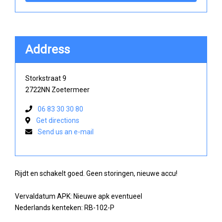
Address
Storkstraat 9
2722NN Zoetermeer
06 83 30 30 80
Get directions
Send us an e-mail
Rijdt en schakelt goed. Geen storingen, nieuwe accu!
Vervaldatum APK: Nieuwe apk eventueel
Nederlands kenteken: RB-102-P