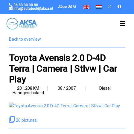
06 83 30 30 80
Since 2016
info@autobedrijfaksa.nl
Back to overview
Toyota Avensis 2.0 D-4D
Terra | Camera | Stlvw | Car
Play
201.208 KM
08 / 2007
Diesel
Handgeschakeld
20 pictures