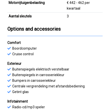
Motorrijtuigenbelasting
€ 442 - 462 per
kwartaal
Aantal sleutels
3
Options and accessories
Comfort
Boordcomputer
Cruise control
Exterieur
Buitenspiegels elektrisch verstelbaar
Buitenspiegels in carrosseriekleur
Bumpers in carrosseriekleur
Centrale vergrendeling met afstandsbediening
Getint glas
Infotainment
Radio-cd/mp3 speler