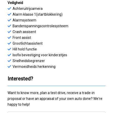
Veiligheid
Achteruitrijcamera
Alarm klasse 1(startblokkering)
Alarmsysteem
Bandenspanningscontrolesysteem
Crash assisent
Front assist
Grootlichtassistent
Hill hold functie
Isofix bevestiging voor kinderzitjes
Snelheidsbegrenzer
Vermoeidheids herkenning
Interested?
Want to know more, plan a test drive, receive a trade-in
proposal or have an appraisal of your own auto done? We're
happy to help!