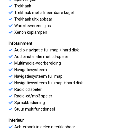
Trekhaak
Trekhaak met afneembare kogel
Trekhaak uitklapbaar
Warmtewerend glas
Xenon koplampen
Infotainment
Audio-navigatie full map + hard disk
Audioinstallatie met cd-speler
Multimedia-voorbereiding
Navigatiesysteem
Navigatiesysteem full map
Navigatiesysteem full map + hard disk
Radio cd speler
Radio-cd/mp3 speler
Spraakbediening
Stuur multifunctioneel
Interieur
Achterbank in delen neerklapbaar