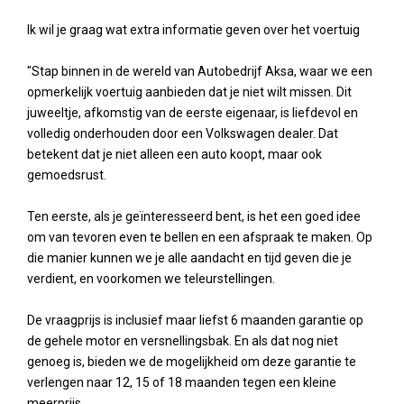
Ik wil je graag wat extra informatie geven over het voertuig
"Stap binnen in de wereld van Autobedrijf Aksa, waar we een
opmerkelijk voertuig aanbieden dat je niet wilt missen. Dit
juweeltje, afkomstig van de eerste eigenaar, is liefdevol en
volledig onderhouden door een Volkswagen dealer. Dat
betekent dat je niet alleen een auto koopt, maar ook
gemoedsrust.
Ten eerste, als je geïnteresseerd bent, is het een goed idee
om van tevoren even te bellen en een afspraak te maken. Op
die manier kunnen we je alle aandacht en tijd geven die je
verdient, en voorkomen we teleurstellingen.
De vraagprijs is inclusief maar liefst 6 maanden garantie op
de gehele motor en versnellingsbak. En als dat nog niet
genoeg is, bieden we de mogelijkheid om deze garantie te
verlengen naar 12, 15 of 18 maanden tegen een kleine
meerprijs.