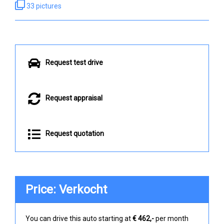
33 pictures
Request test drive
Request appraisal
Request quotation
Price: Verkocht
You can drive this auto starting at
€ 462,-
per month