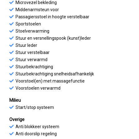
Microvezel bekleding
Middenarmsteun voor
Passagiersstoel in hoogte verstelbaar
Sportstoelen
Stoelverwarming
Stuur en versnellingspook (kunst)leder
Stuur leder
Stuur verstelbaar
Stuur verwarmd
Stuurbekrachtiging
Stuurbekrachtiging snelheidsafhankelijk
Voorstoel(en) met massagefunctie
Voorstoelen verwarmd
Milieu
Start/stop systeem
Overige
Anti blokkeer systeem
Anti doorslip regeling