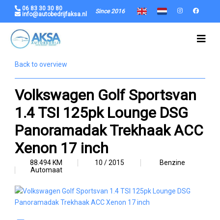
06 83 30 30 80
Since 2016
info@autobedrijfaksa.nl
Back to overview
Volkswagen Golf Sportsvan
1.4 TSI 125pk Lounge DSG
Panoramadak Trekhaak ACC
Xenon 17 inch
88.494 KM
10 / 2015
Benzine
Automaat