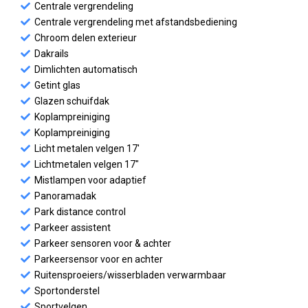
Centrale vergrendeling
Centrale vergrendeling met afstandsbediening
Chroom delen exterieur
Dakrails
Dimlichten automatisch
Getint glas
Glazen schuifdak
Koplampreiniging
Koplampreiniging
Licht metalen velgen 17'
Lichtmetalen velgen 17"
Mistlampen voor adaptief
Panoramadak
Park distance control
Parkeer assistent
Parkeer sensoren voor & achter
Parkeersensor voor en achter
Ruitensproeiers/wisserbladen verwarmbaar
Sportonderstel
Sportvelgen