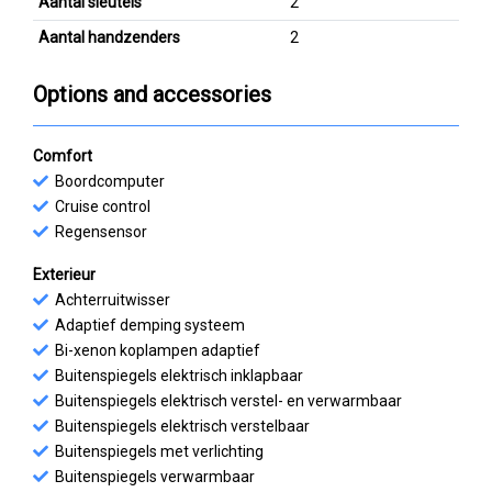
Aantal sleutels
2
Aantal handzenders
2
Options and accessories
Comfort
Boordcomputer
Cruise control
Regensensor
Exterieur
Achterruitwisser
Adaptief demping systeem
Bi-xenon koplampen adaptief
Buitenspiegels elektrisch inklapbaar
Buitenspiegels elektrisch verstel- en verwarmbaar
Buitenspiegels elektrisch verstelbaar
Buitenspiegels met verlichting
Buitenspiegels verwarmbaar