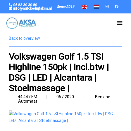
06 83 30 30 80
Since 2016
info@autobedrijfaksa.nl
Back to overview
Volkswagen Golf 1.5 TSI
Highline 150pk | Incl.btw |
DSG | LED | Alcantara |
Stoelmassage |
44.447 KM
06 / 2020
Benzine
Automaat