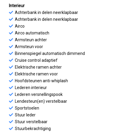
Interieur
Achterbank in delen neerklapbaar
Achterbank in delen neerklapbaar
Airco
Airco automatisch
Armsteun achter
Armsteun voor
Binnenspiegel automatisch dimmend
Cruise control adaptief
Elektrische ramen achter
Elektrische ramen voor
Hoofdsteunen anti-whiplash
Lederen interieur
Lederen versnellingspook
Lendesteun(en) verstelbaar
Sportstoelen
Stuur leder
Stuur verstelbaar
Stuurbekrachtiging