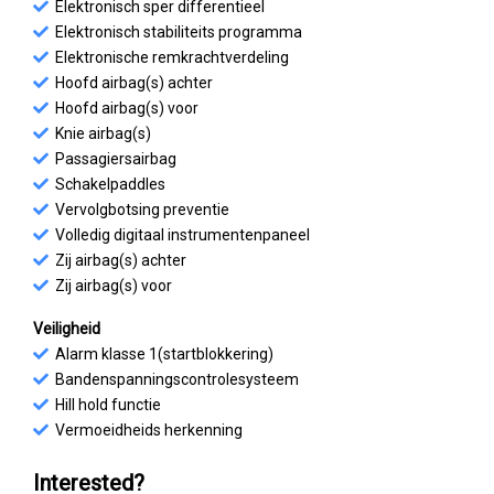
Elektronisch sper differentieel
Elektronisch stabiliteits programma
Elektronische remkrachtverdeling
Hoofd airbag(s) achter
Hoofd airbag(s) voor
Knie airbag(s)
Passagiersairbag
Schakelpaddles
Vervolgbotsing preventie
Volledig digitaal instrumentenpaneel
Zij airbag(s) achter
Zij airbag(s) voor
Veiligheid
Alarm klasse 1(startblokkering)
Bandenspanningscontrolesysteem
Hill hold functie
Vermoeidheids herkenning
Interested?