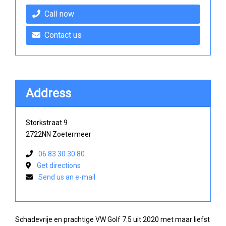
Call now
Contact us
Address
Storkstraat 9
2722NN Zoetermeer
06 83 30 30 80
Get directions
Send us an e-mail
Schadevrije en prachtige VW Golf 7.5 uit 2020 met maar liefst