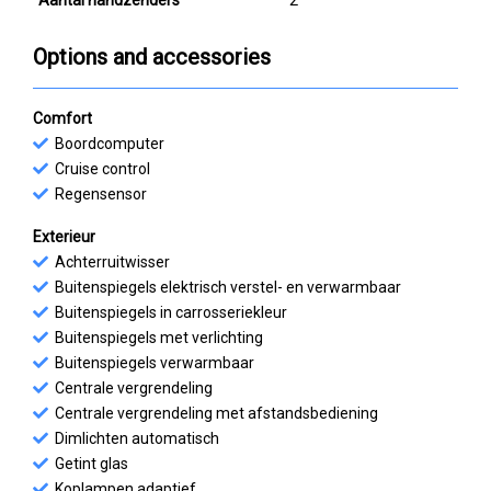
Aantal handzenders
2
Options and accessories
Comfort
Boordcomputer
Cruise control
Regensensor
Exterieur
Achterruitwisser
Buitenspiegels elektrisch verstel- en verwarmbaar
Buitenspiegels in carrosseriekleur
Buitenspiegels met verlichting
Buitenspiegels verwarmbaar
Centrale vergrendeling
Centrale vergrendeling met afstandsbediening
Dimlichten automatisch
Getint glas
Koplampen adaptief