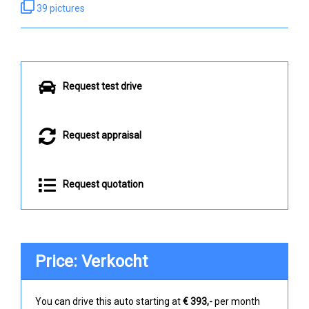
39 pictures
Request test drive
Request appraisal
Request quotation
Price: Verkocht
You can drive this auto starting at
€ 393,-
per month