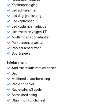
Koplampreiniging
Led achterlichten
Led dagrijverlichting
Led koplampen
Led koplampen adaptief
Lichtmetalen velgen 17"
Mistlampen voor adaptief
Parkeersensor achter
Parkeersensor voor
Sportvelgen
Infotainment
Audioinstallatie met cd-speler
Dab
Multimedia-voorbereiding
Radio cd speler
Radio-cd/mp3 speler
Spraakbediening
Stuur multifunctioneel