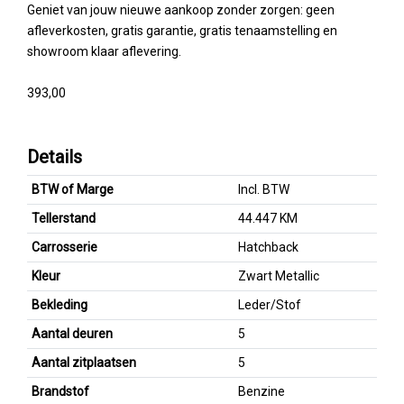
Geniet van jouw nieuwe aankoop zonder zorgen: geen
afleverkosten, gratis garantie, gratis tenaamstelling en
showroom klaar aflevering.
393,00
Details
BTW of Marge
Incl. BTW
Tellerstand
44.447 KM
Carrosserie
Hatchback
Kleur
Zwart Metallic
Bekleding
Leder/Stof
Aantal deuren
5
Aantal zitplaatsen
5
Brandstof
Benzine