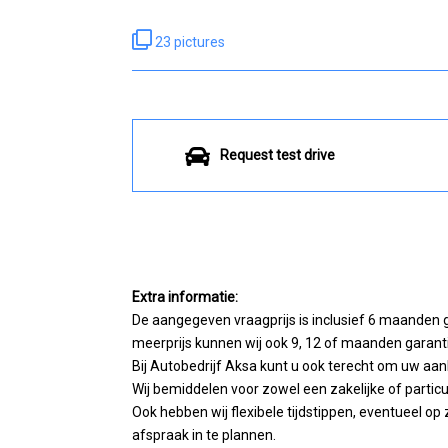
23 pictures
Request test drive
Extra informatie:
De aangegeven vraagprijs is inclusief 6 maanden 
meerprijs kunnen wij ook 9, 12 of maanden garant
Bij Autobedrijf Aksa kunt u ook terecht om uw aank
Wij bemiddelen voor zowel een zakelijke of particul
Ook hebben wij flexibele tijdstippen, eventueel
afspraak in te plannen.