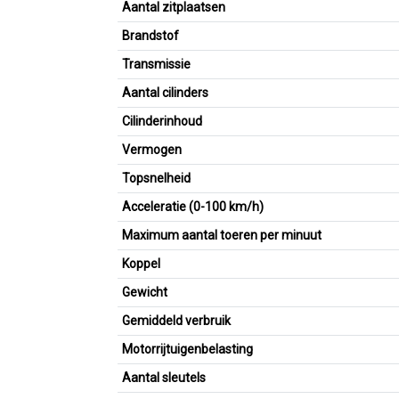
Aantal zitplaatsen
Brandstof
Transmissie
Aantal cilinders
Cilinderinhoud
Vermogen
Topsnelheid
Acceleratie (0-100 km/h)
Maximum aantal toeren per minuut
Koppel
Gewicht
Gemiddeld verbruik
Motorrijtuigenbelasting
Aantal sleutels