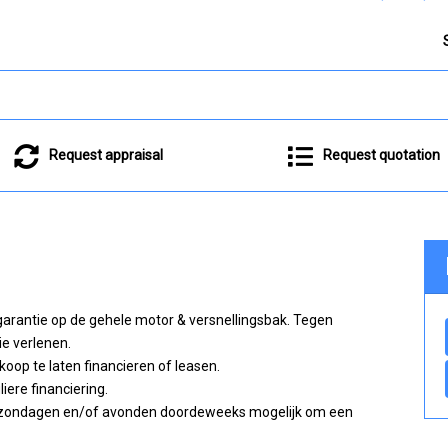
Request appraisal
Request quotation
garantie op de gehele motor & versnellingsbak. Tegen
ie verlenen.
oop te laten financieren of leasen.
iere financiering.
 op zondagen en/of avonden doordeweeks mogelijk om een