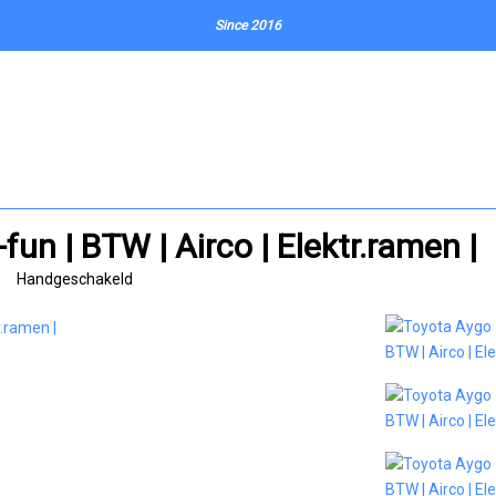
Since 2016
fun | BTW | Airco | Elektr.ramen |
Handgeschakeld