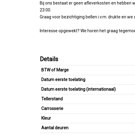
Bij ons bestaat er geen afleverkosten en hebben w
23:00.
Graag voor bezichtiging bellen i.v.m. drukte en we
Interesse opgewekt? We horen het graag tegemoet
Details
BTW of Marge
Datum eerste toelating
Datum eerste toelating (internationaal)
Tellerstand
Carrosserie
Kleur
Aantal deuren