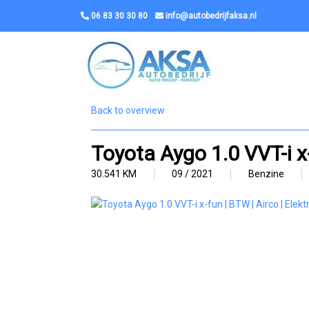
06 83 30 30 80
info@autobedrijfaksa.nl
Back to overview
Toyota Aygo 1.0 VVT-i x-
30.541 KM
09 / 2021
Benzine