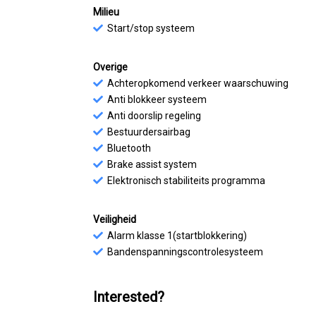
Milieu
Start/stop systeem
Overige
Achteropkomend verkeer waarschuwing
Anti blokkeer systeem
Anti doorslip regeling
Bestuurdersairbag
Bluetooth
Brake assist system
Elektronisch stabiliteits programma
Veiligheid
Alarm klasse 1(startblokkering)
Bandenspanningscontrolesysteem
Interested?