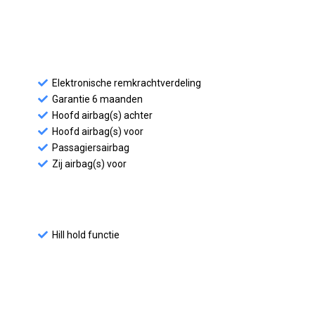
Elektronische remkrachtverdeling
Garantie 6 maanden
Hoofd airbag(s) achter
Hoofd airbag(s) voor
Passagiersairbag
Zij airbag(s) voor
Hill hold functie