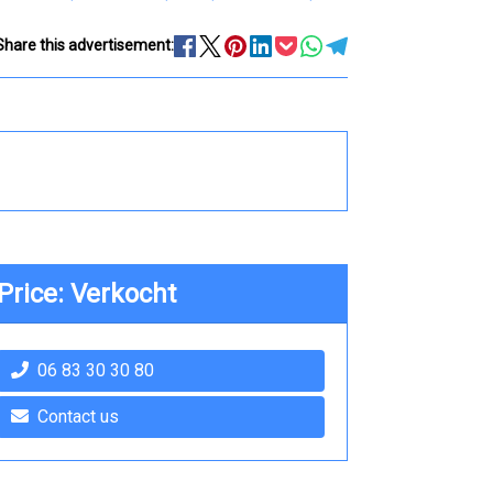
Share this advertisement:
Price: Verkocht
06 83 30 30 80
Contact us