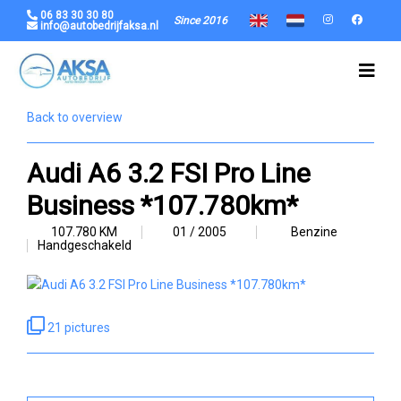
06 83 30 30 80
Since 2016
info@autobedrijfaksa.nl
Back to overview
Audi A6 3.2 FSI Pro Line
Business *107.780km*
107.780 KM
01 / 2005
Benzine
Handgeschakeld
21 pictures