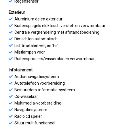
Regensensor
Exterieur
Aluminium delen exterieur
Buitenspiegels elektrisch verstel- en verwarmbaar
Centrale vergrendeling met afstandsbediening
Dimlichten automatisch
Lichtmetalen velgen 16"
Mistlampen voor
Ruitensproeiers/wisserbladen verwarmbaar
Infotainment
Audio-navigatiesysteem
Autotelefoon voorbereiding
Bestuurders-informatie-systeem
Cd-wisselaar
Multimedia-voorbereiding
Navigatiesysteem
Radio cd speler
Stuur multifunctioneel