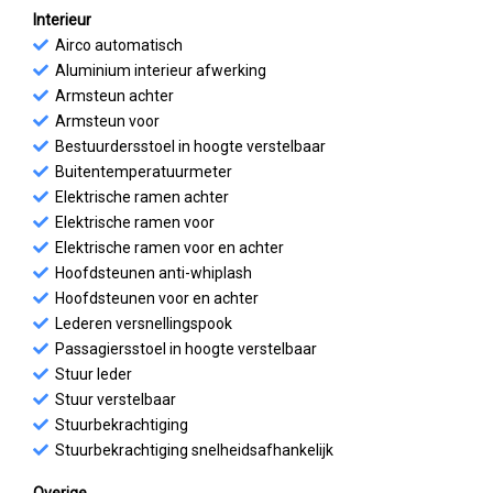
Interieur
Airco automatisch
Aluminium interieur afwerking
Armsteun achter
Armsteun voor
Bestuurdersstoel in hoogte verstelbaar
Buitentemperatuurmeter
Elektrische ramen achter
Elektrische ramen voor
Elektrische ramen voor en achter
Hoofdsteunen anti-whiplash
Hoofdsteunen voor en achter
Lederen versnellingspook
Passagiersstoel in hoogte verstelbaar
Stuur leder
Stuur verstelbaar
Stuurbekrachtiging
Stuurbekrachtiging snelheidsafhankelijk
Overige