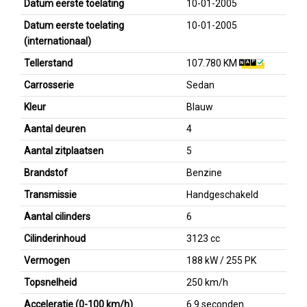
Datum eerste toelating
10-01-2005
Datum eerste toelating
10-01-2005
(internationaal)
Tellerstand
107.780 KM
Carrosserie
Sedan
Kleur
Blauw
Aantal deuren
4
Aantal zitplaatsen
5
Brandstof
Benzine
Transmissie
Handgeschakeld
Aantal cilinders
6
Cilinderinhoud
3123 cc
Vermogen
188 kW / 255 PK
Topsnelheid
250 km/h
Acceleratie (0-100 km/h)
6.9 seconden