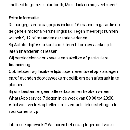
snelheid begrenzer, bluetooth, MirrorLink en nog veel meer!
Extra informatie:
De aangegeven vraagprijs is inclusief 6 maanden garantie op
de gehele motor & versnellingsbak. Tegen meerprijs kunnen
wij ook 9, 12 of maanden garantie verlenen.
Bij Autobedrijf Aksa kunt u ook terecht om uw aankoop te
laten financieren of leasen.
Wij bemiddelen voor zowel een zakelijke of particuliere
financiering.
Ook hebben wij flexibele tijdstippen, eventueel op zondagen
en/of avonden doordeweeks mogelijk om een afspraak in te
plannen.
Bij ons bestaat er geen afleverkosten en hebben wij een
WhatsApp service 7 dagen in de week van 09:00 tot 23:00.
Altijd voor vertrek opbellen om eventuele teleurstellingen te
voorkomen s.v.p.
Interesse opgewekt? We horen het graag tegemoet van u.