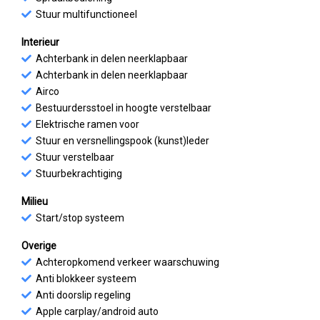
Stuur multifunctioneel
Interieur
Achterbank in delen neerklapbaar
Achterbank in delen neerklapbaar
Airco
Bestuurdersstoel in hoogte verstelbaar
Elektrische ramen voor
Stuur en versnellingspook (kunst)leder
Stuur verstelbaar
Stuurbekrachtiging
Milieu
Start/stop systeem
Overige
Achteropkomend verkeer waarschuwing
Anti blokkeer systeem
Anti doorslip regeling
Apple carplay/android auto