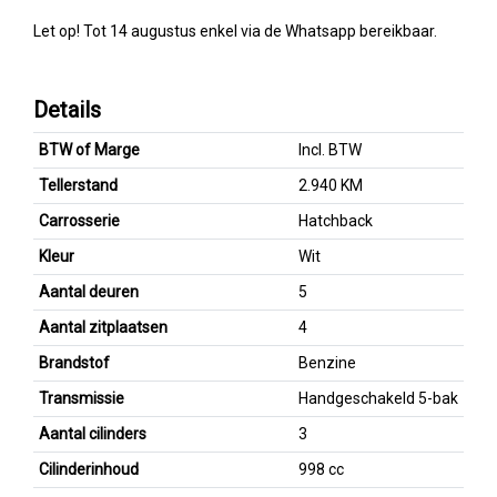
Let op! Tot 14 augustus enkel via de Whatsapp bereikbaar.
Details
BTW of Marge
Incl. BTW
Tellerstand
2.940 KM
Carrosserie
Hatchback
Kleur
Wit
Aantal deuren
5
Aantal zitplaatsen
4
Brandstof
Benzine
Transmissie
Handgeschakeld 5-bak
Aantal cilinders
3
Cilinderinhoud
998 cc