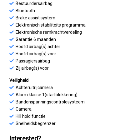
Bestuurdersairbag
Bluetooth
Brake assist system
Elektronisch stabiliteits programma
Elektronische remkrachtverdeling
Garantie 6 maanden
Hoofd airbag(s) achter
Hoofd airbag(s) voor
Passagiersairbag
Zij airbag(s) voor
Veiligheid
Achteruitrijcamera
Alarm klasse 1(startblokkering)
Bandenspanningscontrolesysteem
Camera
Hill hold functie
Snelheidsbegrenzer
Interested?