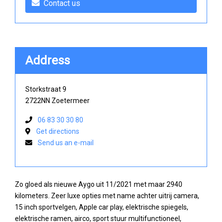
Contact us
Address
Storkstraat 9
2722NN Zoetermeer
06 83 30 30 80
Get directions
Send us an e-mail
Zo gloed als nieuwe Aygo uit 11/2021 met maar 2940
kilometers. Zeer luxe opties met name achter uitrij camera,
15 inch sportvelgen, Apple car play, elektrische spiegels,
elektrische ramen, airco, sport stuur multifunctioneel,