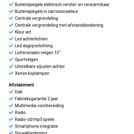
Buitenspiegels elektrisch verstel- en verwarmbaar
Buitenspiegels in carrosseriekleur
Centrale vergrendeling
Centrale vergrendeling met afstandsbediening
Kleur wit
Led achterlichten
Led dagrijverlichting
Lichtmetalen velgen 15"
Sportvelgen
Uitstelbare zijruiten achter
Xenon koplampen
Infotainment
Dab
Fabrieksgarantie 2 jaar
Multimedia-voorbereiding
Radio
Radio-cd/mp3 speler
Smartphone integratie
Spraakbediening