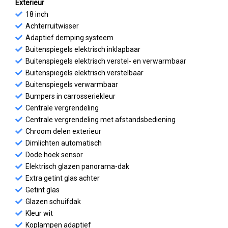
Exterieur
18 inch
Achterruitwisser
Adaptief demping systeem
Buitenspiegels elektrisch inklapbaar
Buitenspiegels elektrisch verstel- en verwarmbaar
Buitenspiegels elektrisch verstelbaar
Buitenspiegels verwarmbaar
Bumpers in carrosseriekleur
Centrale vergrendeling
Centrale vergrendeling met afstandsbediening
Chroom delen exterieur
Dimlichten automatisch
Dode hoek sensor
Elektrisch glazen panorama-dak
Extra getint glas achter
Getint glas
Glazen schuifdak
Kleur wit
Koplampen adaptief