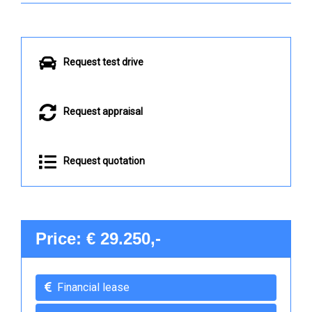
Request test drive
Request appraisal
Request quotation
Price: € 29.250,-
Financial lease