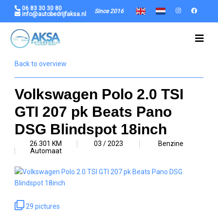
06 83 30 30 80
Since 2016
info@autobedrijfaksa.nl
Back to overview
Volkswagen Polo 2.0 TSI
GTI 207 pk Beats Pano
DSG Blindspot 18inch
26.301 KM
03 / 2023
Benzine
Automaat
29 pictures