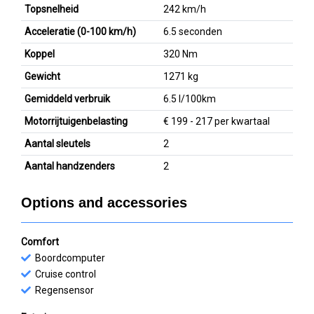
Topsnelheid
242 km/h
Acceleratie (0-100 km/h)
6.5 seconden
Koppel
320 Nm
Gewicht
1271 kg
Gemiddeld verbruik
6.5 l/100km
Motorrijtuigenbelasting
€ 199 - 217 per kwartaal
Aantal sleutels
2
Aantal handzenders
2
Options and accessories
Comfort
Boordcomputer
Cruise control
Regensensor