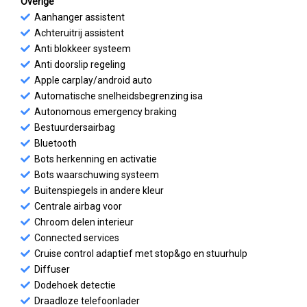
Overige
Aanhanger assistent
Achteruitrij assistent
Anti blokkeer systeem
Anti doorslip regeling
Apple carplay/android auto
Automatische snelheidsbegrenzing isa
Autonomous emergency braking
Bestuurdersairbag
Bluetooth
Bots herkenning en activatie
Bots waarschuwing systeem
Buitenspiegels in andere kleur
Centrale airbag voor
Chroom delen interieur
Connected services
Cruise control adaptief met stop&go en stuurhulp
Diffuser
Dodehoek detectie
Draadloze telefoonlader