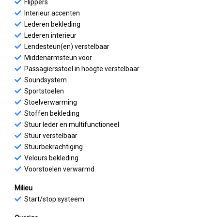
Flippers
Interieur accenten
Lederen bekleding
Lederen interieur
Lendesteun(en) verstelbaar
Middenarmsteun voor
Passagiersstoel in hoogte verstelbaar
Soundsystem
Sportstoelen
Stoelverwarming
Stoffen bekleding
Stuur leder en multifunctioneel
Stuur verstelbaar
Stuurbekrachtiging
Velours bekleding
Voorstoelen verwarmd
Milieu
Start/stop systeem