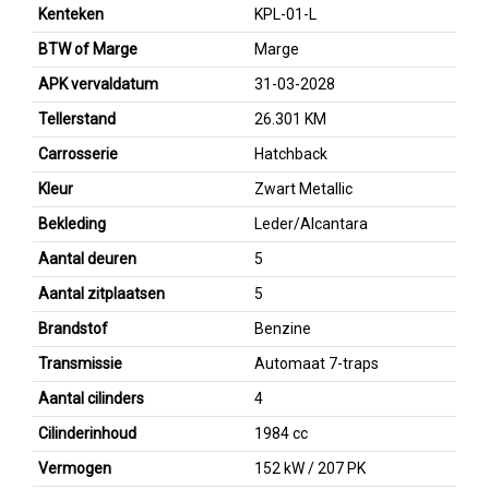
Kenteken
KPL-01-L
BTW of Marge
Marge
APK vervaldatum
31-03-2028
Tellerstand
26.301 KM
Carrosserie
Hatchback
Kleur
Zwart Metallic
Bekleding
Leder/Alcantara
Aantal deuren
5
Aantal zitplaatsen
5
Brandstof
Benzine
Transmissie
Automaat 7-traps
Aantal cilinders
4
Cilinderinhoud
1984 cc
Vermogen
152 kW / 207 PK