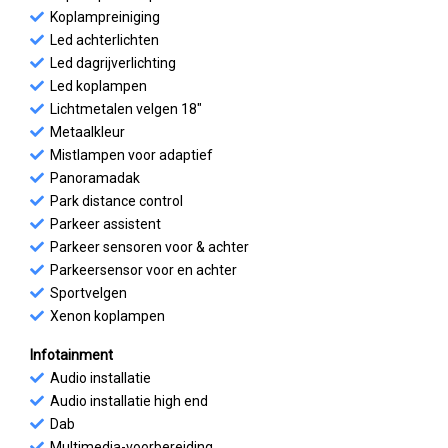
Koplampreiniging
Led achterlichten
Led dagrijverlichting
Led koplampen
Lichtmetalen velgen 18"
Metaalkleur
Mistlampen voor adaptief
Panoramadak
Park distance control
Parkeer assistent
Parkeer sensoren voor & achter
Parkeersensor voor en achter
Sportvelgen
Xenon koplampen
Infotainment
Audio installatie
Audio installatie high end
Dab
Multimedia-voorbereiding