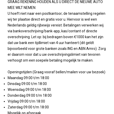
GRAAG REKENING HOUDEN ALS U DIRECT DE NIEUWE AUTO
MEE WILT NEMEN:
U hoeft niet naar een postkantoor; de tenaamstelling regelen
wij ter plaatse direct en gratis voor u. Hiervoor is wel een
Nederlands geldig rijbewijs vereist. Betalingen verwerken wij
via bankoverschrijving/bank-app, kas/contant of directe
overschrijving. Let op: bij bedragen boven €1000 kan het zijn
dat uw bank een tijdlimiet van 4 uur hanteert (dit geldt
bijvoorbeeld voor grote banken zoals ING en ABN Amro). Zorg
er daarom voor dat u uw overschrijvingslimiet van tevoren
verhoogt om een soepele betaling mogelijk te maken.
Openingstijden (Graag vooraf bellen/mailen voor uw bezoek)
Maandag 09:00 t/m 18:00
Dinsdag 09:00 t/m 18:00
Woensdag 09:00 t/m 18:00
Donderdag 09:00 t/m 18:00
Vrijdag 09:00 t/m 18:00
Zaterdag 09:00 t/m 18:00
Mogelijk op afspraak