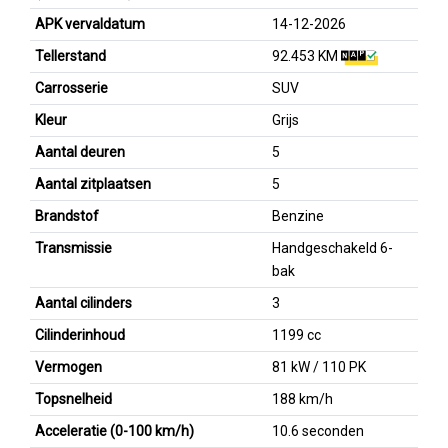
APK vervaldatum
14-12-2026
Tellerstand
92.453 KM
Carrosserie
SUV
Kleur
Grijs
Aantal deuren
5
Aantal zitplaatsen
5
Brandstof
Benzine
Transmissie
Handgeschakeld 6-
bak
Aantal cilinders
3
Cilinderinhoud
1199 cc
Vermogen
81 kW / 110 PK
Topsnelheid
188 km/h
Acceleratie (0-100 km/h)
10.6 seconden