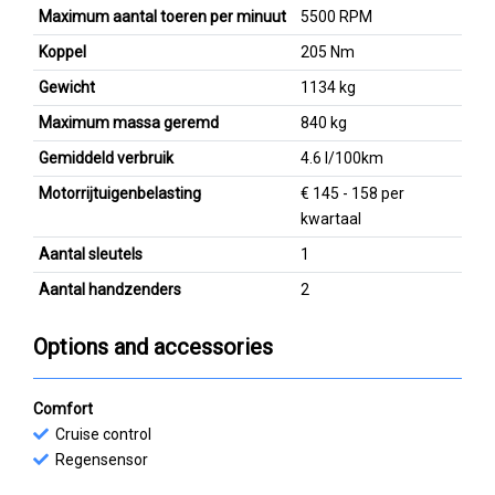
Maximum aantal toeren per minuut
5500 RPM
Koppel
205 Nm
Gewicht
1134 kg
Maximum massa geremd
840 kg
Gemiddeld verbruik
4.6 l/100km
Motorrijtuigenbelasting
€ 145 - 158 per
kwartaal
Aantal sleutels
1
Aantal handzenders
2
Options and accessories
Comfort
Cruise control
Regensensor