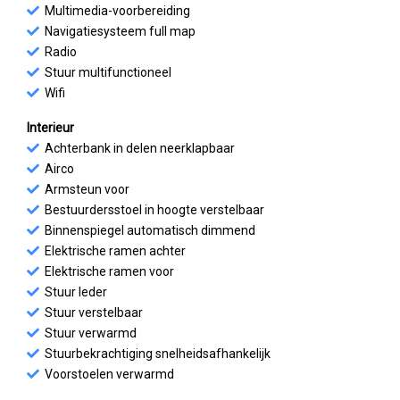
Multimedia-voorbereiding
Navigatiesysteem full map
Radio
Stuur multifunctioneel
Wifi
Interieur
Achterbank in delen neerklapbaar
Airco
Armsteun voor
Bestuurdersstoel in hoogte verstelbaar
Binnenspiegel automatisch dimmend
Elektrische ramen achter
Elektrische ramen voor
Stuur leder
Stuur verstelbaar
Stuur verwarmd
Stuurbekrachtiging snelheidsafhankelijk
Voorstoelen verwarmd