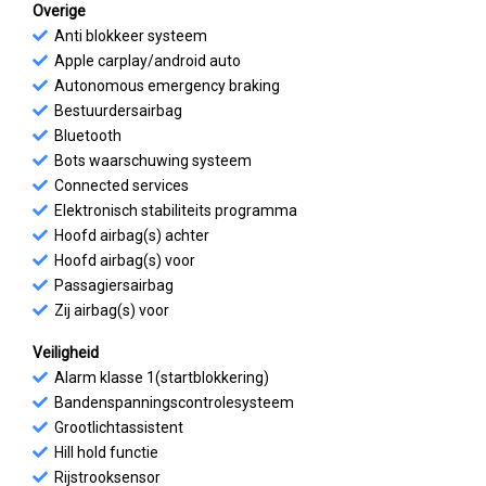
Overige
Anti blokkeer systeem
Apple carplay/android auto
Autonomous emergency braking
Bestuurdersairbag
Bluetooth
Bots waarschuwing systeem
Connected services
Elektronisch stabiliteits programma
Hoofd airbag(s) achter
Hoofd airbag(s) voor
Passagiersairbag
Zij airbag(s) voor
Veiligheid
Alarm klasse 1(startblokkering)
Bandenspanningscontrolesysteem
Grootlichtassistent
Hill hold functie
Rijstrooksensor