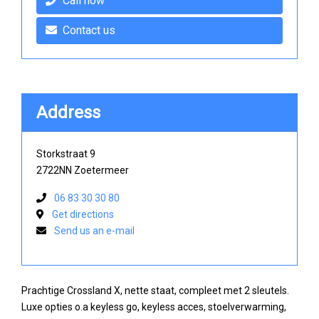
Call now
Contact us
Address
Storkstraat 9
2722NN Zoetermeer
06 83 30 30 80
Get directions
Send us an e-mail
Prachtige Crossland X, nette staat, compleet met 2 sleutels.
Luxe opties o.a keyless go, keyless acces, stoelverwarming,