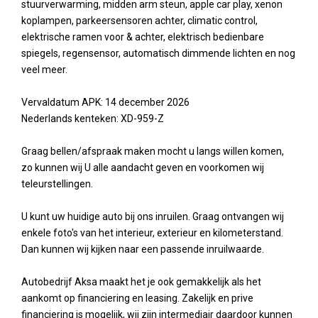
stuurverwarming, midden arm steun, apple car play, xenon
koplampen, parkeersensoren achter, climatic control,
elektrische ramen voor & achter, elektrisch bedienbare
spiegels, regensensor, automatisch dimmende lichten en nog
veel meer.
Vervaldatum APK: 14 december 2026
Nederlands kenteken: XD-959-Z
Graag bellen/afspraak maken mocht u langs willen komen,
zo kunnen wij U alle aandacht geven en voorkomen wij
teleurstellingen.
U kunt uw huidige auto bij ons inruilen. Graag ontvangen wij
enkele foto's van het interieur, exterieur en kilometerstand.
Dan kunnen wij kijken naar een passende inruilwaarde.
Autobedrijf Aksa maakt het je ook gemakkelijk als het
aankomt op financiering en leasing. Zakelijk en prive
financiering is mogelijk, wij zijn intermediair daardoor kunnen