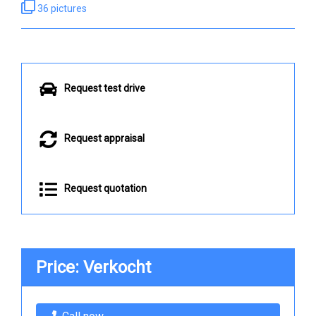
36 pictures
Request test drive
Request appraisal
Request quotation
Price: Verkocht