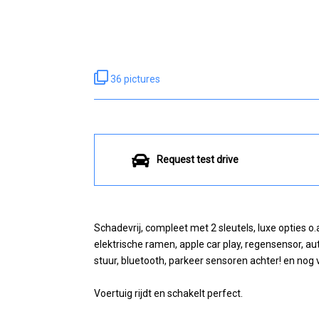
36 pictures
Request test drive
Schadevrij, compleet met 2 sleutels, luxe opties o.a
elektrische ramen, apple car play, regensensor, aut
stuur, bluetooth, parkeer sensoren achter! en nog 
Voertuig rijdt en schakelt perfect.