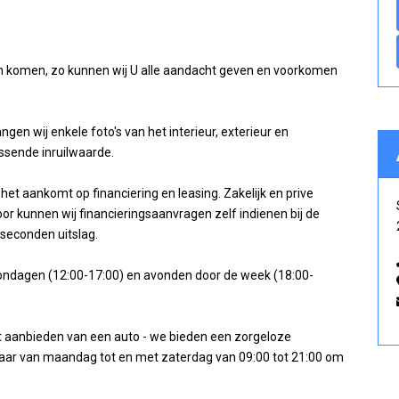
n komen, zo kunnen wij U alle aandacht geven en voorkomen
ngen wij enkele foto's van het interieur, exterieur en
assende inruilwaarde.
het aankomt op financiering en leasing. Zakelijk en prive
rdoor kunnen wij financieringsaanvragen zelf indienen bij de
 seconden uitslag.
 zondagen (12:00-17:00) en avonden door de week (18:00-
et aanbieden van een auto - we bieden een zorgeloze
aar van maandag tot en met zaterdag van 09:00 tot 21:00 om