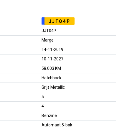
JJT04P
NL
JJT04P
Marge
14-11-2019
10-11-2027
58.003 KM
Hatchback
Grijs Metallic
5
4
Benzine
Automaat 5-bak