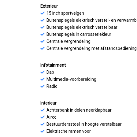
Exterieur
15 inch sportvelgen
Buitenspiegels elektrisch verstel- en verwarm
Buitenspiegels elektrisch verstelbaar
Buitenspiegels in carrosseriekleur
Centrale vergrendeling
Centrale vergrendeling met afstandsbediening
Infotainment
Dab
Multimedia-voorbereiding
Radio
Interieur
Achterbank in delen neerklapbaar
Airco
Bestuurdersstoel in hoogte verstelbaar
Elektrische ramen voor