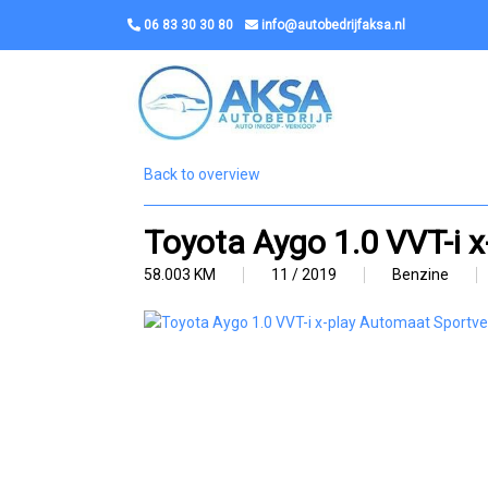
06 83 30 30 80
info@autobedrijfaksa.nl
Back to overview
Toyota Aygo 1.0 VVT-i 
58.003 KM
11 / 2019
Benzine