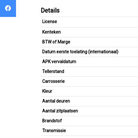
Details
License
Kenteken
BTW of Marge
Datum eerste toelating (internationaal)
APK vervaldatum
Tellerstand
Carrosserie
Kleur
Aantal deuren
Aantal zitplaatsen
Brandstof
Transmissie