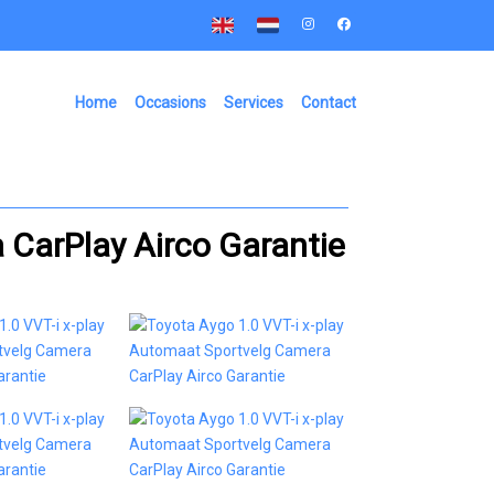
Home
Occasions
Services
Contact
 CarPlay Airco Garantie