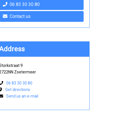
06 83 30 30 80
Contact us
Address
Storkstraat 9
2722NN Zoetermeer
06 83 30 30 80
Get directions
Send us an e-mail