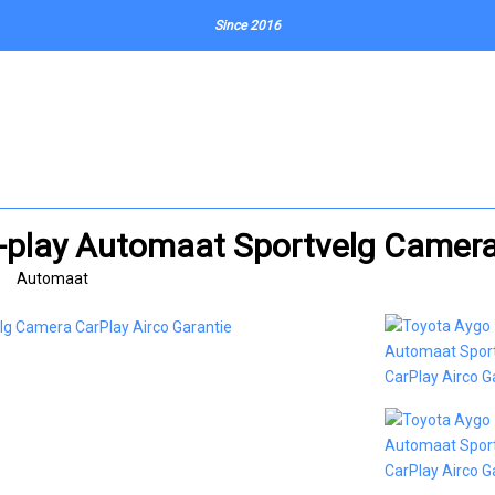
Since 2016
x-play Automaat Sportvelg Camera
Automaat