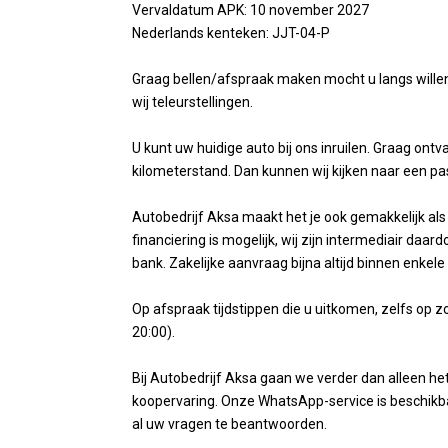
Vervaldatum APK: 10 november 2027
Nederlands kenteken: JJT-04-P
Graag bellen/afspraak maken mocht u langs wille
wij teleurstellingen.
U kunt uw huidige auto bij ons inruilen. Graag ontva
kilometerstand. Dan kunnen wij kijken naar een p
Autobedrijf Aksa maakt het je ook gemakkelijk als 
financiering is mogelijk, wij zijn intermediair daa
bank. Zakelijke aanvraag bijna altijd binnen enkele
Op afspraak tijdstippen die u uitkomen, zelfs op
20:00).
Bij Autobedrijf Aksa gaan we verder dan alleen h
koopervaring. Onze WhatsApp-service is beschikb
al uw vragen te beantwoorden.