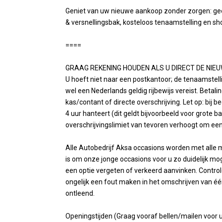
Geniet van uw nieuwe aankoop zonder zorgen: gee
& versnellingsbak, kosteloos tenaamstelling en sh
====
GRAAG REKENING HOUDEN ALS U DIRECT DE NIEU
U hoeft niet naar een postkantoor; de tenaamstelling
wel een Nederlands geldig rijbewijs vereist. Betal
kas/contant of directe overschrijving. Let op: bij 
4 uur hanteert (dit geldt bijvoorbeeld voor grote
overschrijvingslimiet van tevoren verhoogt om een
Alle Autobedrijf Aksa occasions worden met alle
is om onze jonge occasions voor u zo duidelijk m
een optie vergeten of verkeerd aanvinken. Controlee
ongelijk een fout maken in het omschrijven van 
ontleend.
Openingstijden (Graag vooraf bellen/mailen voor