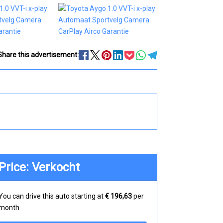
Share this advertisement:
Price: Verkocht
You can drive this auto starting at
€ 196,63
per
month