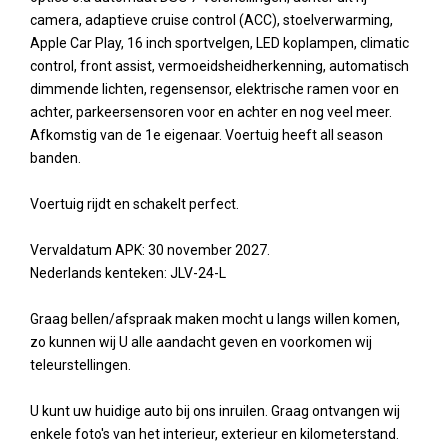
camera, adaptieve cruise control (ACC), stoelverwarming,
Apple Car Play, 16 inch sportvelgen, LED koplampen, climatic
control, front assist, vermoeidsheidherkenning, automatisch
dimmende lichten, regensensor, elektrische ramen voor en
achter, parkeersensoren voor en achter en nog veel meer.
Afkomstig van de 1e eigenaar. Voertuig heeft all season
banden.
Voertuig rijdt en schakelt perfect.
Vervaldatum APK: 30 november 2027.
Nederlands kenteken: JLV-24-L
Graag bellen/afspraak maken mocht u langs willen komen,
zo kunnen wij U alle aandacht geven en voorkomen wij
teleurstellingen.
U kunt uw huidige auto bij ons inruilen. Graag ontvangen wij
enkele foto's van het interieur, exterieur en kilometerstand.