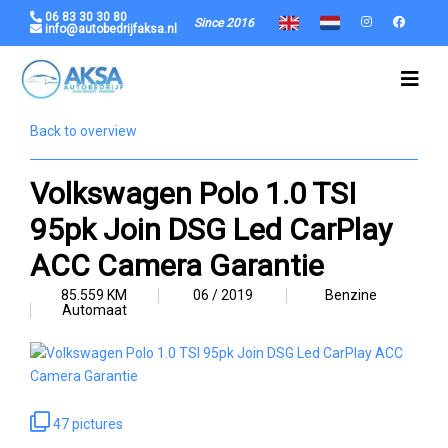
06 83 30 30 80
Since 2016
info@autobedrijfaksa.nl
Back to overview
Volkswagen Polo 1.0 TSI
95pk Join DSG Led CarPlay
ACC Camera Garantie
85.559 KM
06 / 2019
Benzine
Automaat
47 pictures