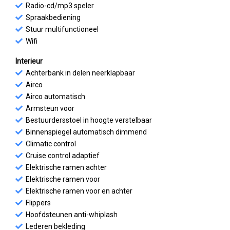
Radio-cd/mp3 speler
Spraakbediening
Stuur multifunctioneel
Wifi
Interieur
Achterbank in delen neerklapbaar
Airco
Airco automatisch
Armsteun voor
Bestuurdersstoel in hoogte verstelbaar
Binnenspiegel automatisch dimmend
Climatic control
Cruise control adaptief
Elektrische ramen achter
Elektrische ramen voor
Elektrische ramen voor en achter
Flippers
Hoofdsteunen anti-whiplash
Lederen bekleding