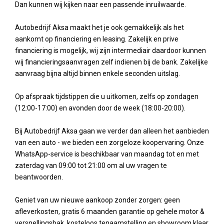
Dan kunnen wij kijken naar een passende inruilwaarde.
Autobedrijf Aksa maakt het je ook gemakkelijk als het
aankomt op financiering en leasing. Zakelijk en prive
financiering is mogelijk, wij zijn intermediair daardoor kunnen
wij financieringsaanvragen zelf indienen bij de bank. Zakelijke
aanvraag bijna altijd binnen enkele seconden uitslag.
Op afspraak tijdstippen die u uitkomen, zelfs op zondagen
(12:00-17:00) en avonden door de week (18:00-20:00).
Bij Autobedrijf Aksa gaan we verder dan alleen het aanbieden
van een auto - we bieden een zorgeloze koopervaring. Onze
WhatsApp-service is beschikbaar van maandag tot en met
zaterdag van 09:00 tot 21:00 om al uw vragen te
beantwoorden.
Geniet van uw nieuwe aankoop zonder zorgen: geen
afleverkosten, gratis 6 maanden garantie op gehele motor &
versnellingsbak, kosteloos tenaamstelling en showroom klaar