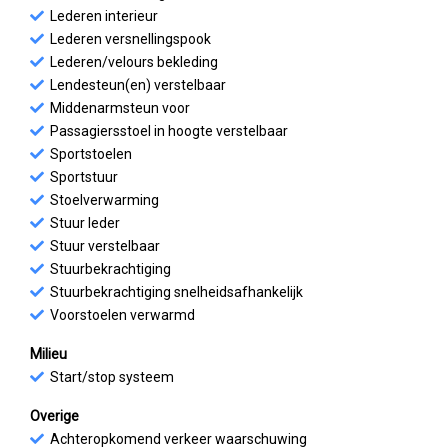
Lederen interieur
Lederen versnellingspook
Lederen/velours bekleding
Lendesteun(en) verstelbaar
Middenarmsteun voor
Passagiersstoel in hoogte verstelbaar
Sportstoelen
Sportstuur
Stoelverwarming
Stuur leder
Stuur verstelbaar
Stuurbekrachtiging
Stuurbekrachtiging snelheidsafhankelijk
Voorstoelen verwarmd
Milieu
Start/stop systeem
Overige
Achteropkomend verkeer waarschuwing