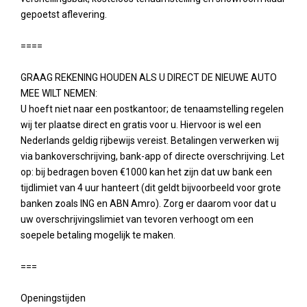
gepoetst aflevering.
====
GRAAG REKENING HOUDEN ALS U DIRECT DE NIEUWE AUTO
MEE WILT NEMEN:
U hoeft niet naar een postkantoor; de tenaamstelling regelen
wij ter plaatse direct en gratis voor u. Hiervoor is wel een
Nederlands geldig rijbewijs vereist. Betalingen verwerken wij
via bankoverschrijving, bank-app of directe overschrijving. Let
op: bij bedragen boven €1000 kan het zijn dat uw bank een
tijdlimiet van 4 uur hanteert (dit geldt bijvoorbeeld voor grote
banken zoals ING en ABN Amro). Zorg er daarom voor dat u
uw overschrijvingslimiet van tevoren verhoogt om een
soepele betaling mogelijk te maken.
===
Openingstijden