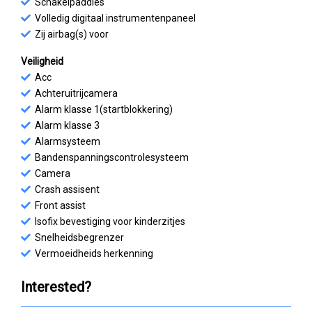
Schakelpaddles
Volledig digitaal instrumentenpaneel
Zij airbag(s) voor
Veiligheid
Acc
Achteruitrijcamera
Alarm klasse 1(startblokkering)
Alarm klasse 3
Alarmsysteem
Bandenspanningscontrolesysteem
Camera
Crash assisent
Front assist
Isofix bevestiging voor kinderzitjes
Snelheidsbegrenzer
Vermoeidheids herkenning
Interested?