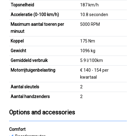
Topsnelheid
187 km/h
Acceleratie (0-100 km/h)
10.8 seconden
Maximum aantal toeren per
5000 RPM
minuut
Koppel
175 Nm
Gewicht
1096 kg
Gemiddeld verbruik
5.9 l/100km
Motorrijtuigenbelasting
€ 140 - 154 per
kwartaal
Aantal sleutels
2
Aantal handzenders
2
Options and accessories
Comfort