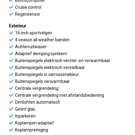
Boordcomputer
Cruise control
Regensensor
Exterieur
16 inch sportvelgen
4 season all weather banden
Achterruitwisser
Adaptief demping systeem
Buitenspiegels elektrisch verstel- en verwarmbaar
Buitenspiegels elektrisch verstelbaar
Buitenspiegels in carrosseriekleur
Buitenspiegels verwarmbaar
Centrale vergrendeling
Centrale vergrendeling met afstandsbediening
Dimlichten automatisch
Getint glas
Inparkeren
Koplampen adaptief
Koplampreiniging