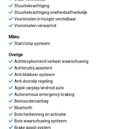
Stuurbekrachtiging
Stuurbekrachtiging snelheidsafhankelijk
Voorstoelen in hoogte verstelbaar
Voorstoelen verwarmd
Milieu
Start/stop systeem
Overige
Achteropkomend verkeer waarschuwing
Achteruitrij assistent
Anti blokkeer systeem
Anti doorslip regeling
Apple carplay/android auto
Autonomous emergency braking
Bestuurdersairbag
Bluetooth
Bots herkenning en activatie
Bots waarschuwing systeem
Brake assist system