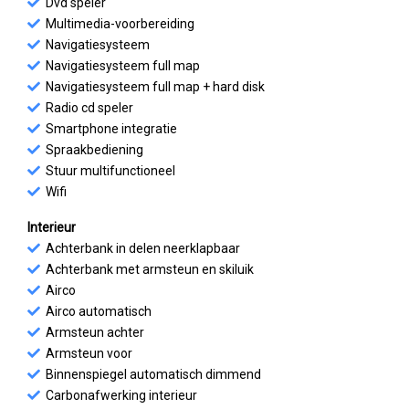
Dvd speler
Multimedia-voorbereiding
Navigatiesysteem
Navigatiesysteem full map
Navigatiesysteem full map + hard disk
Radio cd speler
Smartphone integratie
Spraakbediening
Stuur multifunctioneel
Wifi
Interieur
Achterbank in delen neerklapbaar
Achterbank met armsteun en skiluik
Airco
Airco automatisch
Armsteun achter
Armsteun voor
Binnenspiegel automatisch dimmend
Carbonafwerking interieur