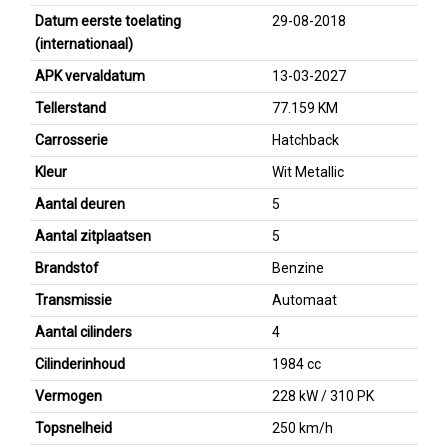
Datum eerste toelating
29-08-2018
(internationaal)
APK vervaldatum
13-03-2027
Tellerstand
77.159 KM
Carrosserie
Hatchback
Kleur
Wit Metallic
Aantal deuren
5
Aantal zitplaatsen
5
Brandstof
Benzine
Transmissie
Automaat
Aantal cilinders
4
Cilinderinhoud
1984 cc
Vermogen
228 kW / 310 PK
Topsnelheid
250 km/h