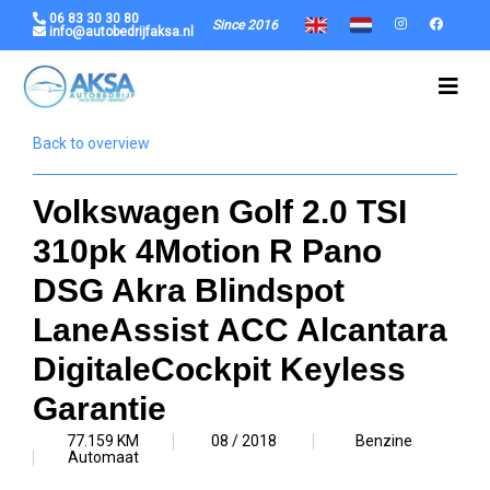
06 83 30 30 80
Since 2016
info@autobedrijfaksa.nl
Back to overview
Volkswagen Golf 2.0 TSI
310pk 4Motion R Pano
DSG Akra Blindspot
LaneAssist ACC Alcantara
DigitaleCockpit Keyless
Garantie
77.159 KM
08 / 2018
Benzine
Automaat