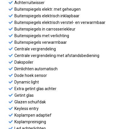
Achterruitwisser
Buitenspiegels elektr. met geheugen
Buitenspiegels elektrisch inklapbaar
Buitenspiegels elektrisch verstel- en verwarmbaar
Buitenspiegels in carrosseriekleur
Buitenspiegels met verlichting
Buitenspiegels verwarmbaar
Centrale vergrendeling
Centrale vergrendeling met afstandsbediening
Dakspoiler
Dimlichten automatisch
Dode hoek sensor
Dynamic light
Extra getint glas achter
Getint glas
Glazen schuifdak
Keyless entry
Koplampen adaptief
Koplampreiniging
Led achterlichten