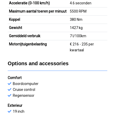
Acceleratie (0-100 km/h)
4.6 seconden
Maximum aantal toeren per minuut
5500 RPM
Koppel
380 Nm
Gewicht
1427 kg
Gemiddeld verbruik
7 l/100km
Motorrijtuigenbelasting
€ 216 - 235 per
kwartaal
Options and accessories
Comfort
Boordcomputer
Cruise control
Regensensor
Exterieur
19 inch