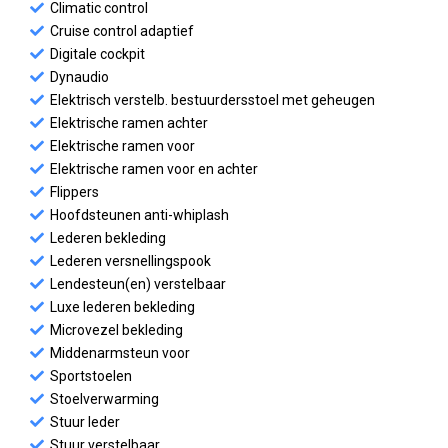
Climatic control
Cruise control adaptief
Digitale cockpit
Dynaudio
Elektrisch verstelb. bestuurdersstoel met geheugen
Elektrische ramen achter
Elektrische ramen voor
Elektrische ramen voor en achter
Flippers
Hoofdsteunen anti-whiplash
Lederen bekleding
Lederen versnellingspook
Lendesteun(en) verstelbaar
Luxe lederen bekleding
Microvezel bekleding
Middenarmsteun voor
Sportstoelen
Stoelverwarming
Stuur leder
Stuur verstelbaar