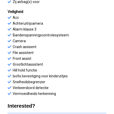
Zij airbag(s) voor
Veiligheid
Acc
Achteruitrijcamera
Alarm klasse 3
Bandenspanningscontrolesysteem
Camera
Crash assisent
File assistent
Front assist
Grootlichtassistent
Hill hold functie
Isofix bevestiging voor kinderzitjes
Snelheidsbegrenzer
Verkeersbord detectie
Vermoeidheids herkenning
Interested?