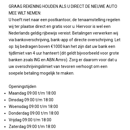
GRAAG REKENING HOUDEN ALS U DIRECT DE NIEUWE AUTO
MEE WILT NEMEN:
U hoeft niet naar een postkantoor; de tenaamstelling regelen
wij ter plaatse direct en gratis voor u. Hiervoor is wel een
Nederlands geldig rijbewijs vereist. Betalingen verwerken wij
via bankoverschrijving, bank-app of directe overschrijving. Let
op: bij bedragen boven €1000 kan het zijn dat uw bank een
tijdlimiet van 4 uur hanteert (dit geldt bijvoorbeeld voor grote
banken zoals ING en ABN Amro). Zorg er daarom voor dat u
uw overschrijvingslimiet van tevoren verhoogt om een
soepele betaling mogelijk te maken.
Openingstijden
Maandag 09:00 t/m 18:00
Dinsdag 09:00 t/m 18:00
Woensdag 09:00 t/m 18:00
Donderdag 09:00 t/m 18:00
Vrijdag 09:00 t/m 18:00
Zaterdag 09:00 t/m 18:00