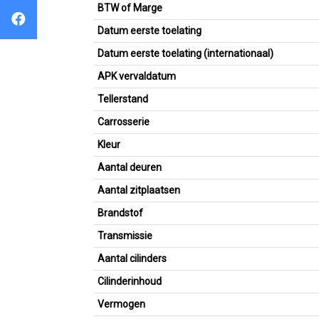
BTW of Marge
Datum eerste toelating
Datum eerste toelating (internationaal)
APK vervaldatum
Tellerstand
Carrosserie
Kleur
Aantal deuren
Aantal zitplaatsen
Brandstof
Transmissie
Aantal cilinders
Cilinderinhoud
Vermogen