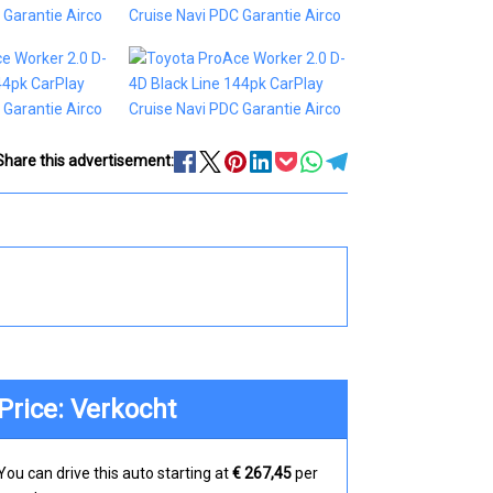
Share this advertisement:
Price: Verkocht
You can drive this auto starting at
€ 267,45
per