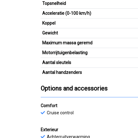
Topsnelheid
Acceleratie (0-100 km/h)
Koppel
Gewicht
Maximum massa geremd
Motorrijtuigenbelasting
Aantal sleutels
Aantal handzenders
Options and accessories
Comfort
Cruise control
Exterieur
Achterruitverwarming