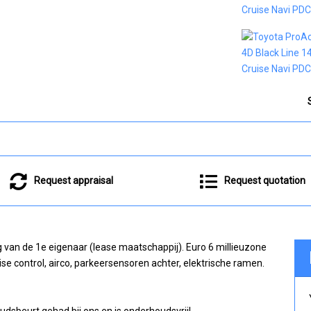
Request appraisal
Request quotation
 van de 1e eigenaar (lease maatschappij). Euro 6 millieuzone
uise control, airco, parkeersensoren achter, elektrische ramen.