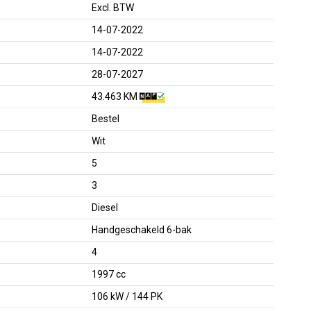
Excl. BTW
14-07-2022
14-07-2022
28-07-2027
43.463 KM
Bestel
Wit
5
3
Diesel
Handgeschakeld 6-bak
4
1997 cc
106 kW / 144 PK