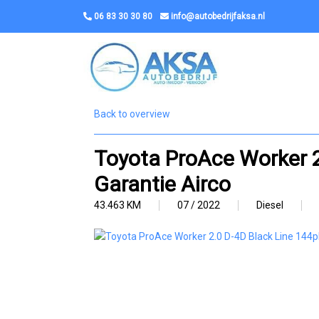
06 83 30 30 80
info@autobedrijfaksa.nl
Back to overview
Toyota ProAce Worker 2
Garantie Airco
43.463 KM
07 / 2022
Diesel