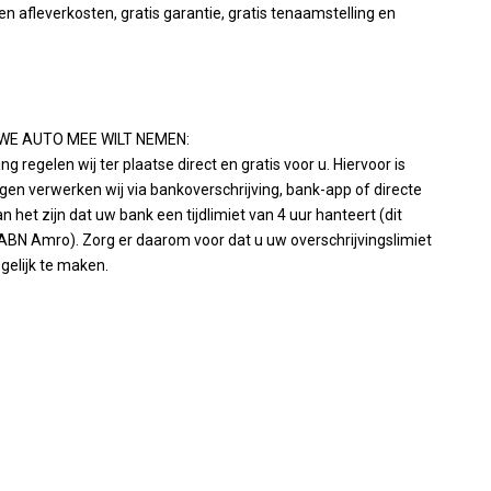
afleverkosten, gratis garantie, gratis tenaamstelling en
WE AUTO MEE WILT NEMEN:
 regelen wij ter plaatse direct en gratis voor u. Hiervoor is
ingen verwerken wij via bankoverschrijving, bank-app of directe
n het zijn dat uw bank een tijdlimiet van 4 uur hanteert (dit
 ABN Amro). Zorg er daarom voor dat u uw overschrijvingslimiet
gelijk te maken.