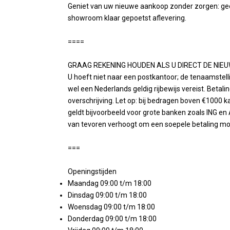
Geniet van uw nieuwe aankoop zonder zorgen: geen 
showroom klaar gepoetst aflevering.
====
GRAAG REKENING HOUDEN ALS U DIRECT DE NIEU
U hoeft niet naar een postkantoor; de tenaamstelling
wel een Nederlands geldig rijbewijs vereist. Betal
overschrijving. Let op: bij bedragen boven €1000 ka
geldt bijvoorbeeld voor grote banken zoals ING en
van tevoren verhoogt om een soepele betaling mo
===
Openingstijden
Maandag 09:00 t/m 18:00
Dinsdag 09:00 t/m 18:00
Woensdag 09:00 t/m 18:00
Donderdag 09:00 t/m 18:00