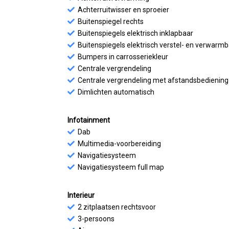
Achterruitwisser en sproeier
Buitenspiegel rechts
Buitenspiegels elektrisch inklapbaar
Buitenspiegels elektrisch verstel- en verwarm
Bumpers in carrosseriekleur
Centrale vergrendeling
Centrale vergrendeling met afstandsbediening
Dimlichten automatisch
Infotainment
Dab
Multimedia-voorbereiding
Navigatiesysteem
Navigatiesysteem full map
Interieur
2 zitplaatsen rechtsvoor
3-persoons