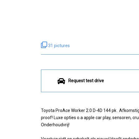
31 pictures
Request test drive
Toyota ProAce Worker 2.0 D-4D 144 pk . Afkomstig
proof! Luxe opties o.a apple car play, sensoren, cr
Onderhoudvrij!