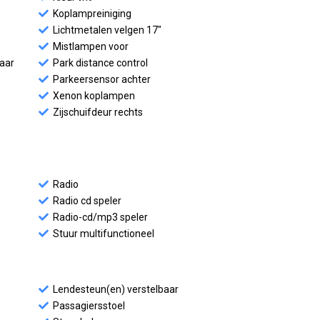
Koplampreiniging
Lichtmetalen velgen 17"
Mistlampen voor
baar
Park distance control
Parkeersensor achter
Xenon koplampen
Zijschuifdeur rechts
Radio
Radio cd speler
Radio-cd/mp3 speler
Stuur multifunctioneel
Lendesteun(en) verstelbaar
Passagiersstoel