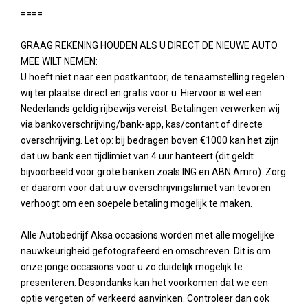
====
GRAAG REKENING HOUDEN ALS U DIRECT DE NIEUWE AUTO
MEE WILT NEMEN:
U hoeft niet naar een postkantoor; de tenaamstelling regelen
wij ter plaatse direct en gratis voor u. Hiervoor is wel een
Nederlands geldig rijbewijs vereist. Betalingen verwerken wij
via bankoverschrijving/bank-app, kas/contant of directe
overschrijving. Let op: bij bedragen boven €1000 kan het zijn
dat uw bank een tijdlimiet van 4 uur hanteert (dit geldt
bijvoorbeeld voor grote banken zoals ING en ABN Amro). Zorg
er daarom voor dat u uw overschrijvingslimiet van tevoren
verhoogt om een soepele betaling mogelijk te maken.
Alle Autobedrijf Aksa occasions worden met alle mogelijke
nauwkeurigheid gefotografeerd en omschreven. Dit is om
onze jonge occasions voor u zo duidelijk mogelijk te
presenteren. Desondanks kan het voorkomen dat we een
optie vergeten of verkeerd aanvinken. Controleer dan ook