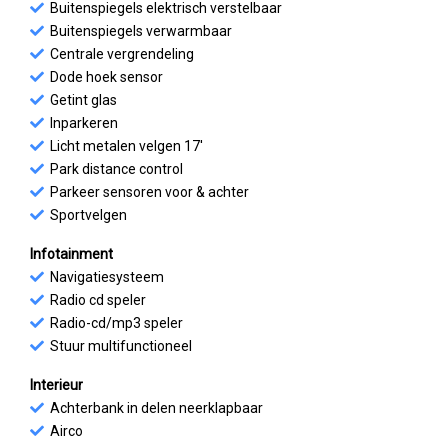
Buitenspiegels elektrisch verstelbaar
Buitenspiegels verwarmbaar
Centrale vergrendeling
Dode hoek sensor
Getint glas
Inparkeren
Licht metalen velgen 17'
Park distance control
Parkeer sensoren voor & achter
Sportvelgen
Infotainment
Navigatiesysteem
Radio cd speler
Radio-cd/mp3 speler
Stuur multifunctioneel
Interieur
Achterbank in delen neerklapbaar
Airco