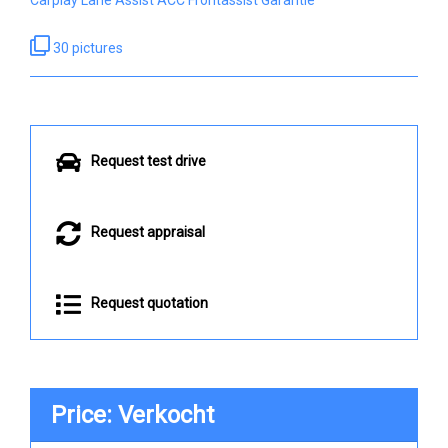
30 pictures
Request test drive
Request appraisal
Request quotation
Price: Verkocht