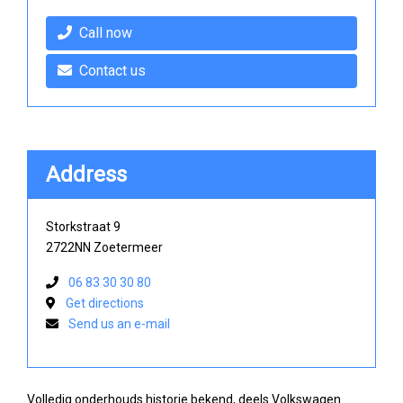
Call now
Contact us
Address
Storkstraat 9
2722NN Zoetermeer
06 83 30 30 80
Get directions
Send us an e-mail
Volledig onderhouds historie bekend, deels Volkswagen