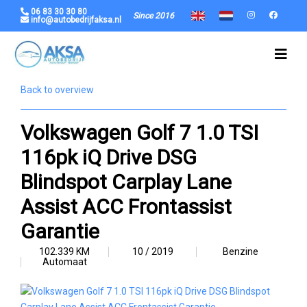
06 83 30 30 80
Since 2016
info@autobedrijfaksa.nl
Back to overview
Volkswagen Golf 7 1.0 TSI
116pk iQ Drive DSG
Blindspot Carplay Lane
Assist ACC Frontassist
Garantie
102.339 KM
10 / 2019
Benzine
Automaat