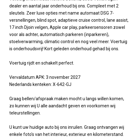
dealer en aantal jaar onderhoud bij ons. Compleet met 2
sleutels. Zeer luxe opties met name automaat DSG 7-
versnellingen, blind spot, adaptieve cruise control, lane assist,
17 inch Djoin velgen, Apple car play, parkeersensoren zowel
voor als achter, automatisch parkeren (inparkeren),
stoelverwarming, climatic control en nog veel meer. Voertuig
is onderhoudsvrij! Kort geleden onderhoud gehad bij ons.
Voertuig rijdt en schakelt perfect.
Vervaldatum APK: 3 november 2027
Nederlands kenteken: X-642-GJ
Graag bellen/afspraak maken mocht u langs willen komen,
zo kunnen wij U alle aandacht geven en voorkomen wij
teleurstellingen.
U kunt uw huidige auto bij ons inruilen. Graag ontvangen wij
enkele foto's van het interieur, exterieur en kilometerstand.